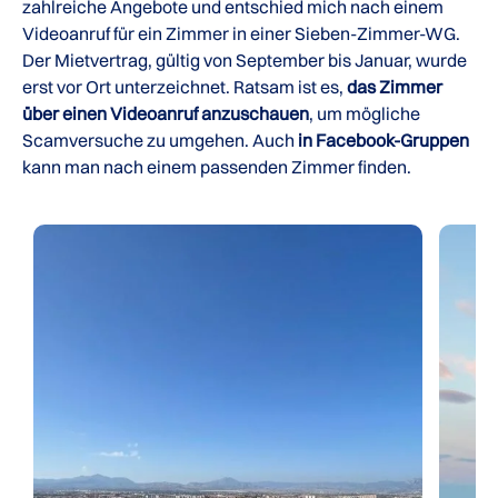
zahlreiche Angebote und entschied mich nach einem
Videoanruf für ein Zimmer in einer Sieben-Zimmer-WG.
Der Mietvertrag, gültig von September bis Januar, wurde
erst vor Ort unterzeichnet. Ratsam ist es,
das Zimmer
über einen Videoanruf anzuschauen
, um mögliche
Scamversuche zu umgehen. Auch
in Facebook-Gruppen
kann man nach einem passenden Zimmer finden.