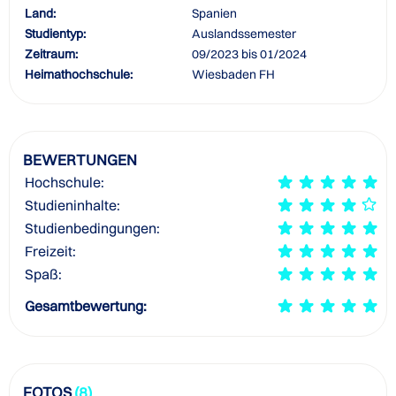
Land:
Spanien
Studientyp:
Auslandssemester
Zeitraum:
09/2023 bis 01/2024
Heimathochschule:
Wiesbaden FH
BEWERTUNGEN
Hochschule:
Studieninhalte:
Studienbedingungen:
Freizeit:
Spaß:
Gesamtbewertung:
FOTOS
(8)