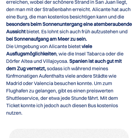
erreichen, wobei der schönere Strand in San Juan liegt,
den man mit der Straßenbahn erreicht. Alicante hat auch
eine Burg, die man kostenlos besichtigen kann und die
besonders beim Sonnenuntergang eine atemberaubende
Aussicht
bietet. Es lohnt sich auch früh aufzustehen und
bei Sonnenaufgang am Meer zu sein.
Die Umgebung von Alicante bietet
viele
Ausflugsmöglichkeiten
, wie die Insel Tabarca oder die
Dörfer Altea und Villajoyosa.
Spanien ist auch gut mit
dem Zug vernetzt,
sodass ich während meines
fünfmonatigen Aufenthalts viele andere Städte wie
Madrid oder Valencia besuchen konnte. Um zum
Flughafen zu gelangen, gibt es einen preiswerten
Shuttleservice, der etwa jede Stunde fährt. Mit dem
Ticket konnte ich jedoch auch diesen Bus kostenlos
nutzen.