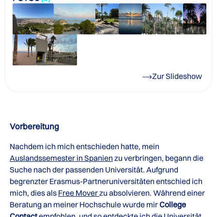
Zur Slideshow
Vorbereitung
Nachdem ich mich entschieden hatte, mein
Auslandssemester in Spanien
zu verbringen, begann die
Suche nach der passenden Universität. Aufgrund
begrenzter Erasmus-Partneruniversitäten entschied ich
mich, dies als
Free Mover
zu absolvieren. Während einer
Beratung an meiner Hochschule wurde mir
College
Contact
empfohlen, und so entdeckte ich die
Universität