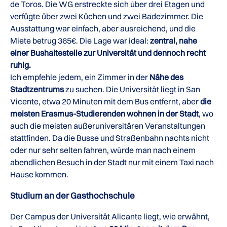
de Toros. Die WG erstreckte sich über drei Etagen und
verfügte über zwei Küchen und zwei Badezimmer. Die
Ausstattung war einfach, aber ausreichend, und die
Miete betrug 365€. Die Lage war ideal:
zentral, nahe
einer Bushaltestelle zur Universität und dennoch recht
ruhig.
Ich empfehle jedem, ein Zimmer in der
Nähe des
Stadtzentrums
zu suchen. Die Universität liegt in San
Vicente, etwa 20 Minuten mit dem Bus entfernt, aber
die
meisten Erasmus-Studierenden wohnen in der Stadt
, wo
auch die meisten außeruniversitären Veranstaltungen
stattfinden. Da die Busse und Straßenbahn nachts nicht
oder nur sehr selten fahren, würde man nach einem
abendlichen Besuch in der Stadt nur mit einem Taxi nach
Hause kommen.
Studium an der Gasthochschule
Der Campus der Universität Alicante liegt, wie erwähnt,