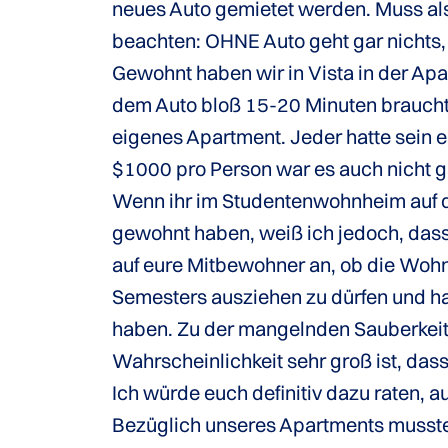
neues Auto gemietet werden. Muss also
beachten: OHNE Auto geht gar nichts,
Gewohnt haben wir in Vista in der Ap
dem Auto bloß 15-20 Minuten brauchten
eigenes Apartment. Jeder hatte sein 
$1000 pro Person war es auch nicht gan
Wenn ihr im Studentenwohnheim auf d
gewohnt haben, weiß ich jedoch, dass
auf eure Mitbewohner an, ob die Wohnu
Semesters ausziehen zu dürfen und h
haben. Zu der mangelnden Sauberkeit
Wahrscheinlichkeit sehr groß ist, das
Ich würde euch definitiv dazu raten, 
Bezüglich unseres Apartments musste