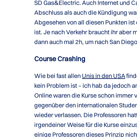
SD Gas&Electric. Auch Internet und C
Abschluss als auch die Kündigung war
Abgesehen von all diesen Punkten ist 
ist. Je nach Verkehr braucht ihr aber
dann auch mal 2h, um nach San Diego 
Course Crashing
Wie bei fast allen
Unis in den USA
find
kein Problem ist – ich hab da jedoch 
Online waren die Kurse schon immer vo
gegenüber den internationalen Studen
wieder verlassen. Die Professoren hatt
irgendeiner Weise für die Kurse einzu
einige Professoren dieses Prinzip nic