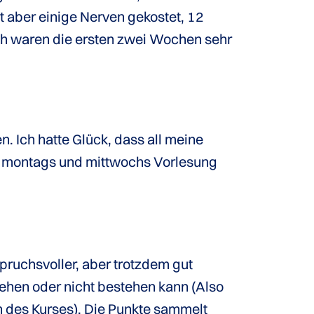
t aber einige Nerven gekostet, 12
och waren die ersten zwei Wochen sehr
. Ich hatte Glück, dass all meine
r montags und mittwochs Vorlesung
ruchsvoller, aber trotzdem gut
ehen oder nicht bestehen kann (Also
n des Kurses). Die Punkte sammelt