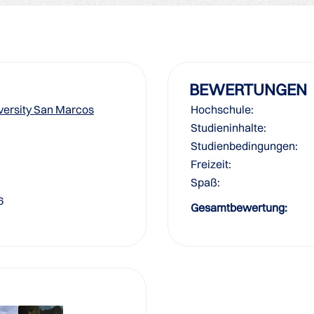
BEWERTUNGEN
iversity San Marcos
Hochschule:
Studieninhalte:
Studienbedingungen:
Freizeit:
Spaß:
6
Gesamtbewertung: