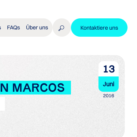
s
FAQs
Über uns
Kontaktiere uns
13
Juni
SAN MARCOS
2016