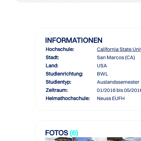
INFORMATIONEN
Hochschule:
California State Un
Stadt:
San Marcos (CA)
Land:
USA
Studienrichtung:
BWL
Studientyp:
Auslandssemester
Zeitraum:
01/2016 bis 05/201
Heimathochschule:
Neuss EUFH
FOTOS
(6)