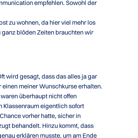
Communication empfehlen. Sowohl der
st zu wohnen, da hier viel mehr los
u ganz blöden Zeiten brauchten wir
ft wird gesagt, dass das alles ja gar
ur einen meiner Wunschkurse erhalten.
 waren überhaupt nicht offen
 Klassenraum eigentlich sofort
Chance vorher hatte, sicher in
rzugt behandelt. Hinzu kommt, dass
s genau erklären musste, um am Ende