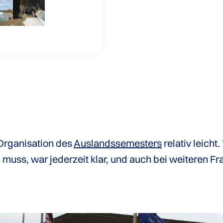
 Organisation des
Auslandssemesters
relativ leich
 muss, war jederzeit klar, und auch bei weiteren F