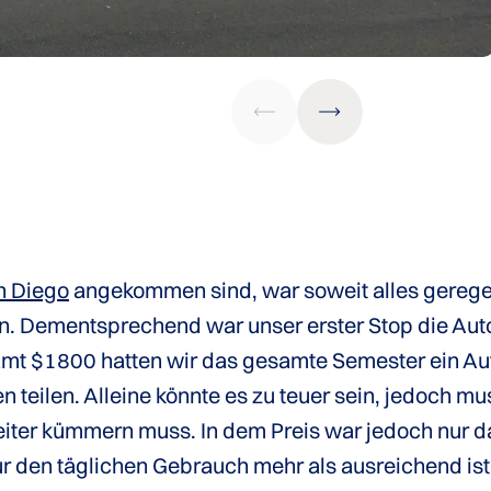
n Diego
angekommen sind, war soweit alles geregelt
n. Dementsprechend war unser erster Stop die Aut
amt $1800 hatten wir das gesamte Semester ein Auto
en teilen. Alleine könnte es zu teuer sein, jedoch 
eiter kümmern muss. In dem Preis war jedoch nur 
 für den täglichen Gebrauch mehr als ausreichend is