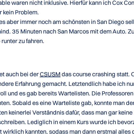
able waren nicht inklusive. Hierfür kann ich Cox 
 kein Problem.
es aber immer noch am schönsten in San Diego selb
 mind. 35 Minuten nach San Marcos mit dem Auto. Z
runter zu fahren.
et auch bei der
CSUSM
das course crashing statt. O
andere Erfahrung gemacht. Letztendlich habe ich n
ll und es gab bereits Wartelisten. Die Professoren
ten. Sobald es eine Warteliste gab, konnte man den
en keinerlei Verständnis dafür, dass man gar keine 
schreiben. Lediglich in einem Kurs wurde ich bevo
ht wirklich kannten, sodass man dann erstmal alle