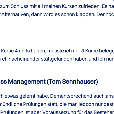
 zum Schluss mit all meinen Kursen zufrieden. Es ha
ür Alternativen, dann wird es schon klappen. Denn
Kurse 4 units haben, musste ich nur 3 Kurse belegen
ch nacheinander stattgefunden haben und ich nu
iness Management (Tom Sennhauser)
ich etwas gelernt habe. Dementsprechend auch ansp
mündliche Prüfungen statt, die man jedoch nur best
 Prüfungen ist aber Voraussetzung für das Bestehe