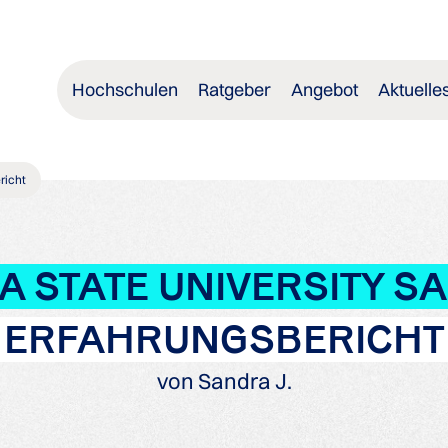
Hochschulen
Ratgeber
Angebot
Aktuelle
richt
A STATE UNIVERSITY 
ERFAHRUNGSBERICHT
von Sandra J.