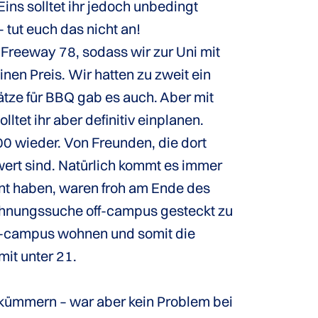
ins solltet ihr jedoch unbedingt
tut euch das nicht an!
Freeway 78, sodass wir zur Uni mit
en Preis. Wir hatten zu zweit ein
tze für BBQ gab es auch. Aber mit
tet ihr aber definitiv einplanen.
 wieder. Von Freunden, die dort
ert sind. Natürlich kommt es immer
hnt haben, waren froh am Ende des
Wohnungssuche off-campus gesteckt zu
on-campus wohnen und somit die
mit unter 21.
kümmern – war aber kein Problem bei