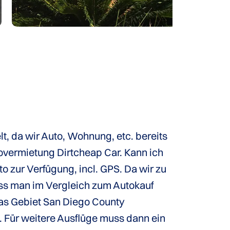
, da wir Auto, Wohnung, etc. bereits
overmietung Dirtcheap Car. Kann ich
 zur Verfügung, incl. GPS. Da wir zu
muss man im Vergleich zum Autokauf
das Gebiet San Diego County
t. Für weitere Ausflüge muss dann ein