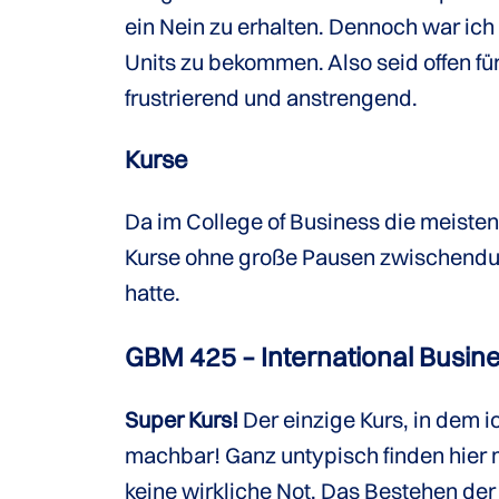
ein Nein zu erhalten. Dennoch war ich
Units zu bekommen. Also seid offen f
frustrierend und anstrengend.
Kurse
Da im College of Business die meisten 
Kurse ohne große Pausen zwischendur
hatte.
GBM 425 – International Bus
Super Kurs!
Der einzige Kurs, in dem 
machbar! Ganz untypisch finden hier 
keine wirkliche Not. Das Bestehen der