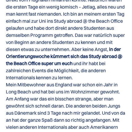
die ersten Tage ein wenig komisch – Jetlag, alles neu und
man kennt fast niemanden. Ich bin an meinem ersten Tag
einfach mal zur Uni ins Study abroad @ the Beach Office
gelaufen und habe dort direkt andere Studenten aus
demselben Programm getroffen. Das war natürlich super
von Beginn an andere Studenten zu kennen und mit
diesen etwas zu unternehmen. Aber keine Angst,
in der
Orientierungswoche kümmert sich das Study abroad @
the Beach Office super um euch
und ihr habt bei
zahlreichen Events die Möglichkeit, die anderen
Internationals kennen zu lernen.
Mein Mitbewohner aus England war schon ein Jahr in
Long Beach und hat bei uns im Wohnzimmer gewohnt.
Am Anfang war das ein bisschen strange, aber man
gewöhnt sich schnell daran. Die anderen beiden Jungs
aus Dänemark sind 3 Tage nach mir gelandet. Und von da
an hat der ganze Spaß dann so richtig angefangen. Mit
vielen anderen Internationals aber auch Amerikanern