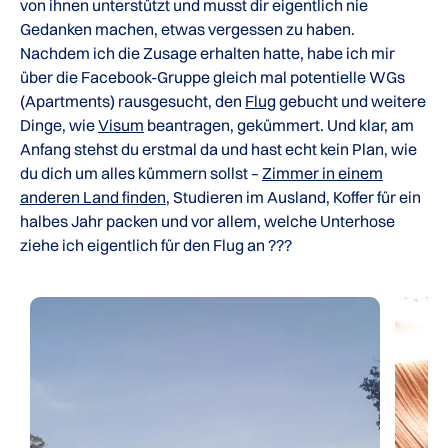
von ihnen unterstützt und musst dir eigentlich nie
Gedanken machen, etwas vergessen zu haben.
Nachdem ich die Zusage erhalten hatte, habe ich mir
über die Facebook-Gruppe gleich mal potentielle WGs
(Apartments) rausgesucht, den
Flug
gebucht und weitere
Dinge, wie
Visum
beantragen, gekümmert. Und klar, am
Anfang stehst du erstmal da und hast echt kein Plan, wie
du dich um alles kümmern sollst –
Zimmer in einem
anderen Land finden
, Studieren im Ausland, Koffer für ein
halbes Jahr packen und vor allem, welche Unterhose
ziehe ich eigentlich für den Flug an ???