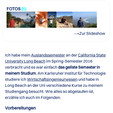
FOTOS
(5)
Zur Slideshow
Ich habe mein
Auslandssemester
an der
California State
University Long Beach
im Spring-Semester 2016
verbracht und es war einfach
das geilste Semester in
meinem Studium
. Am Karlsruher Institut für Technologie
studiere ich
Wirtschaftsingenieurwesen
und habe in
Long Beach an der Uni verschiedene Kurse zu meinem
Studiengang besucht. Wie alles so abgelaufen ist,
erzähle ich euch im Folgenden.
Vorbereitungen