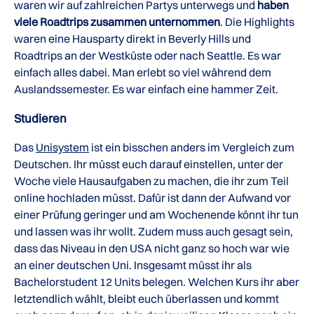
waren wir auf zahlreichen Partys unterwegs und
haben
viele Roadtrips zusammen unternommen
. Die Highlights
waren eine Hausparty direkt in Beverly Hills und
Roadtrips an der Westküste oder nach Seattle. Es war
einfach alles dabei. Man erlebt so viel während dem
Auslandssemester. Es war einfach eine hammer Zeit.
Studieren
Das
Unisystem
ist ein bisschen anders im Vergleich zum
Deutschen. Ihr müsst euch darauf einstellen, unter der
Woche viele Hausaufgaben zu machen, die ihr zum Teil
online hochladen müsst. Dafür ist dann der Aufwand vor
einer Prüfung geringer und am Wochenende könnt ihr tun
und lassen was ihr wollt. Zudem muss auch gesagt sein,
dass das Niveau in den USA nicht ganz so hoch war wie
an einer deutschen Uni. Insgesamt müsst ihr als
Bachelorstudent 12 Units belegen. Welchen Kurs ihr aber
letztendlich wählt, bleibt euch überlassen und kommt