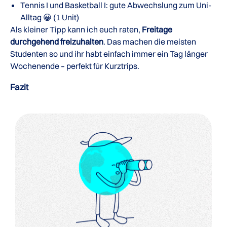
Tennis I und Basketball I: gute Abwechslung zum Uni-
Alltag 😀 (1 Unit)
Als kleiner Tipp kann ich euch raten,
Freitage
durchgehend freizuhalten
. Das machen die meisten
Studenten so und ihr habt einfach immer ein Tag länger
Wochenende – perfekt für Kurztrips.
Fazit