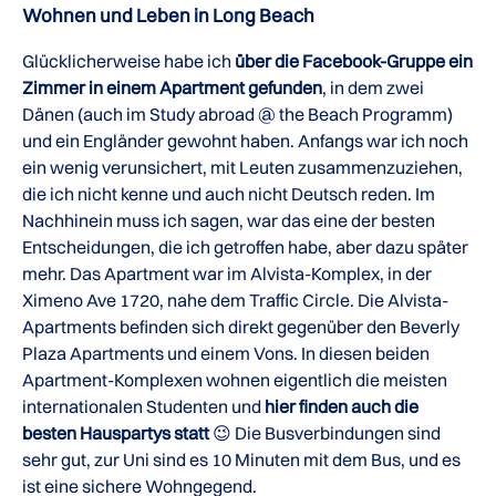
Wohnen und Leben in Long Beach
Glücklicherweise habe ich
über die Facebook-Gruppe ein
Zimmer in einem Apartment gefunden
, in dem zwei
Dänen (auch im Study abroad @ the Beach Programm)
und ein Engländer gewohnt haben. Anfangs war ich noch
ein wenig verunsichert, mit Leuten zusammenzuziehen,
die ich nicht kenne und auch nicht Deutsch reden. Im
Nachhinein muss ich sagen, war das eine der besten
Entscheidungen, die ich getroffen habe, aber dazu später
mehr. Das Apartment war im Alvista-Komplex, in der
Ximeno Ave 1720, nahe dem Traffic Circle. Die Alvista-
Apartments befinden sich direkt gegenüber den Beverly
Plaza Apartments und einem Vons. In diesen beiden
Apartment-Komplexen wohnen eigentlich die meisten
internationalen Studenten und
hier finden auch die
besten Hauspartys statt
😉 Die Busverbindungen sind
sehr gut, zur Uni sind es 10 Minuten mit dem Bus, und es
ist eine sichere Wohngegend.