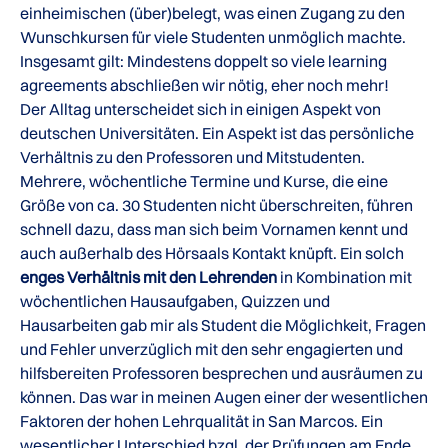
einheimischen (über)belegt, was einen Zugang zu den
Wunschkursen für viele Studenten unmöglich machte.
Insgesamt gilt: Mindestens doppelt so viele learning
agreements abschließen wir nötig, eher noch mehr!
Der Alltag unterscheidet sich in einigen Aspekt von
deutschen Universitäten. Ein Aspekt ist das persönliche
Verhältnis zu den Professoren und Mitstudenten.
Mehrere, wöchentliche Termine und Kurse, die eine
Größe von ca. 30 Studenten nicht überschreiten, führen
schnell dazu, dass man sich beim Vornamen kennt und
auch außerhalb des Hörsaals Kontakt knüpft. Ein solch
enges Verhältnis mit den Lehrenden
in Kombination mit
wöchentlichen Hausaufgaben, Quizzen und
Hausarbeiten gab mir als Student die Möglichkeit, Fragen
und Fehler unverzüglich mit den sehr engagierten und
hilfsbereiten Professoren besprechen und ausräumen zu
können. Das war in meinen Augen einer der wesentlichen
Faktoren der hohen Lehrqualität in San Marcos. Ein
wesentlicher Unterschied bzgl. der Prüfungen am Ende