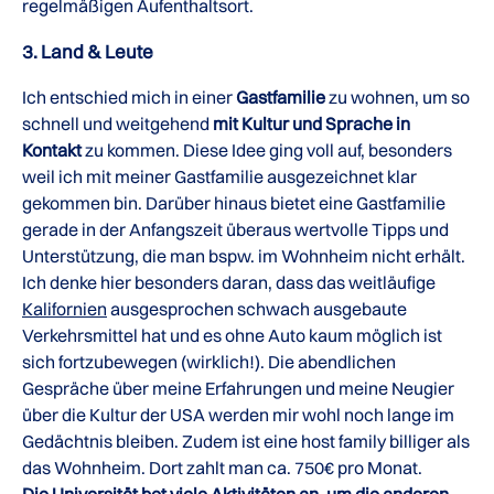
regelmäßigen Aufenthaltsort.
3. Land & Leute
Ich entschied mich in einer
Gastfamilie
zu wohnen, um so
schnell und weitgehend
mit Kultur und Sprache in
Kontakt
zu kommen. Diese Idee ging voll auf, besonders
weil ich mit meiner Gastfamilie ausgezeichnet klar
gekommen bin. Darüber hinaus bietet eine Gastfamilie
gerade in der Anfangszeit überaus wertvolle Tipps und
Unterstützung, die man bspw. im Wohnheim nicht erhält.
Ich denke hier besonders daran, dass das weitläufige
Kalifornien
ausgesprochen schwach ausgebaute
Verkehrsmittel hat und es ohne Auto kaum möglich ist
sich fortzubewegen (wirklich!). Die abendlichen
Gespräche über meine Erfahrungen und meine Neugier
über die Kultur der USA werden mir wohl noch lange im
Gedächtnis bleiben. Zudem ist eine host family billiger als
das Wohnheim. Dort zahlt man ca. 750€ pro Monat.