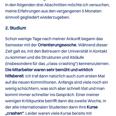
In den folgenden drei Abschnitten möchte ich versuchen,
meine Erfahrungen aus den vergangenen 5 Monaten
sinnvoll gegliedert wiederzugeben.
2. Studium
Schon wenige Tage nach meiner Ankunft begann das
Semester mit der
Orientierungswoche
. Während dieser
Zeit galt es, mit den Betreuern der Universität in Kontakt
zu kommen und die Strukturen und Abläufe
(insbesondere für das „class-crashing“) kennenzulernen.
Die Mitarbeiter waren sehr bemüht und wirklich
hilfsbereit
. Ich traf dann natürlich auch zum ersten Mal
auf die neuen Kommilitonen. Anfangs sind viele noch ein
wenig schüchtern, was sich aber schnell löst und man
kommt immer schneller ins Gespräch. Einer meiner
wenigen Kritikpunkte betrifft dann die zweite Woche, in
der alle internationalen Studenten dann ihre
Kurse
„crashen“
. Leider waren viele Kurse bereits mit