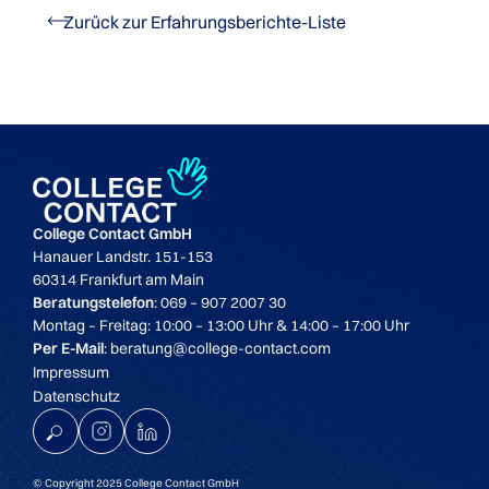
Zurück zur Erfahrungsberichte-Liste
College Contact GmbH
Hanauer Landstr. 151-153
60314 Frankfurt am Main
Beratungstelefon
: 069 – 907 2007 30
Montag – Freitag: 10:00 – 13:00 Uhr & 14:00 – 17:00 Uhr
Per E-Mail
: beratung@college-contact.com
Impressum
Datenschutz
K
© Copyright 2025 College Contact GmbH