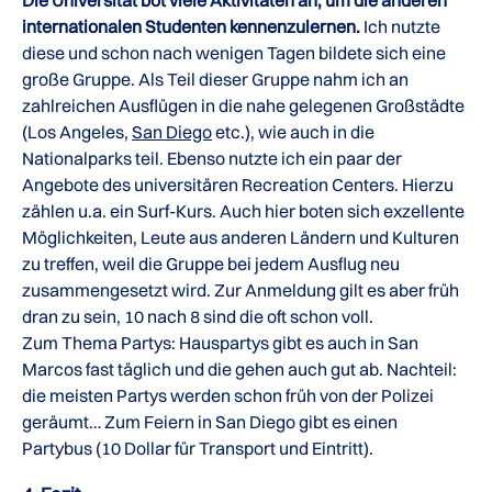
Die Universität bot viele Aktivitäten an, um die anderen
internationalen Studenten kennenzulernen.
Ich nutzte
diese und schon nach wenigen Tagen bildete sich eine
große Gruppe. Als Teil dieser Gruppe nahm ich an
zahlreichen Ausflügen in die nahe gelegenen Großstädte
(Los Angeles,
San Diego
etc.), wie auch in die
Nationalparks teil. Ebenso nutzte ich ein paar der
Angebote des universitären Recreation Centers. Hierzu
zählen u.a. ein Surf-Kurs. Auch hier boten sich exzellente
Möglichkeiten, Leute aus anderen Ländern und Kulturen
zu treffen, weil die Gruppe bei jedem Ausflug neu
zusammengesetzt wird. Zur Anmeldung gilt es aber früh
dran zu sein, 10 nach 8 sind die oft schon voll.
Zum Thema Partys: Hauspartys gibt es auch in San
Marcos fast täglich und die gehen auch gut ab. Nachteil:
die meisten Partys werden schon früh von der Polizei
geräumt… Zum Feiern in San Diego gibt es einen
Partybus (10 Dollar für Transport und Eintritt).