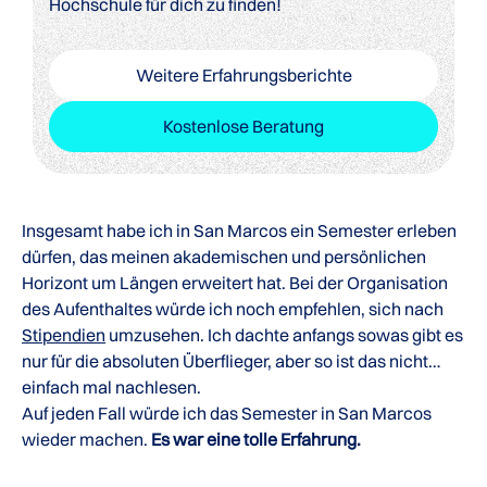
Hochschule für dich zu finden!
Weitere Erfahrungsberichte
Kostenlose Beratung
Insgesamt habe ich in San Marcos ein Semester erleben
dürfen, das meinen akademischen und persönlichen
Horizont um Längen erweitert hat. Bei der Organisation
des Aufenthaltes würde ich noch empfehlen, sich nach
Stipendien
umzusehen. Ich dachte anfangs sowas gibt es
nur für die absoluten Überflieger, aber so ist das nicht…
einfach mal nachlesen.
Auf jeden Fall würde ich das Semester in San Marcos
wieder machen.
Es war eine tolle Erfahrung.