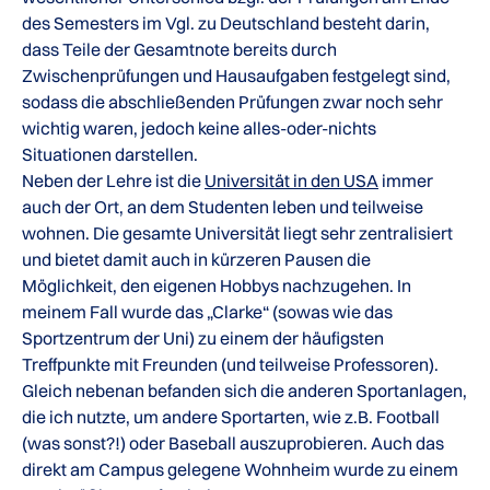
des Semesters im Vgl. zu Deutschland besteht darin,
dass Teile der Gesamtnote bereits durch
Zwischenprüfungen und Hausaufgaben festgelegt sind,
sodass die abschließenden Prüfungen zwar noch sehr
wichtig waren, jedoch keine alles-oder-nichts
Situationen darstellen.
Neben der Lehre ist die
Universität in den USA
immer
auch der Ort, an dem Studenten leben und teilweise
wohnen. Die gesamte Universität liegt sehr zentralisiert
und bietet damit auch in kürzeren Pausen die
Möglichkeit, den eigenen Hobbys nachzugehen. In
meinem Fall wurde das „Clarke“ (sowas wie das
Sportzentrum der Uni) zu einem der häufigsten
Treffpunkte mit Freunden (und teilweise Professoren).
Gleich nebenan befanden sich die anderen Sportanlagen,
die ich nutzte, um andere Sportarten, wie z.B. Football
(was sonst?!) oder Baseball auszuprobieren. Auch das
direkt am Campus gelegene Wohnheim wurde zu einem