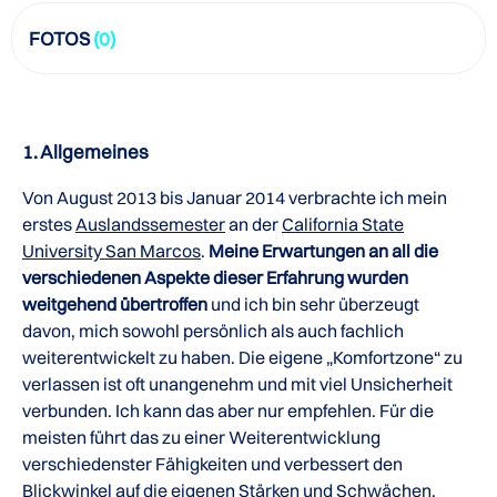
FOTOS
(0)
1. Allgemeines
Von August 2013 bis Januar 2014 verbrachte ich mein
erstes
Auslandssemester
an der
California State
University San Marcos
.
Meine Erwartungen an all die
verschiedenen Aspekte dieser Erfahrung wurden
weitgehend übertroffen
und ich bin sehr überzeugt
davon, mich sowohl persönlich als auch fachlich
weiterentwickelt zu haben. Die eigene „Komfortzone“ zu
verlassen ist oft unangenehm und mit viel Unsicherheit
verbunden. Ich kann das aber nur empfehlen. Für die
meisten führt das zu einer Weiterentwicklung
verschiedenster Fähigkeiten und verbessert den
Blickwinkel auf die eigenen Stärken und Schwächen.