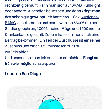
rechtzeitig bemüht, kann man sich auf DAAD, Fullbright
oder andere
Stipendien
bewerben und
dann kriegt man
das schon gut gewuppt.
Ich hatte das Glück,
Auslands-
BAföG
zu bekommen und somit wurden 5600€ meiner
Studiengebühren, 1000€ meiner Flüge und 150€ meiner
Krankenkasse gezahlt. Zudem habe ich monatlich einen
Beitrag bekommen. Ein Teil der Zuschüsse ist ein reiner
Zuschuss und einen Teil musste ich zu 50%
zurückzahlen.
Und ansonsten kann ich euch nur empfehlen:
Fangt so
früh wie möglich an zu sparen.
Leben in San Diego