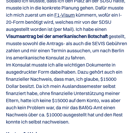
Sobald ich wusste, dass ich den Platz an der SDSU hatte,
musste ich in die konkrete Planung gehen. Dafür musste
ich mich zuerst um ein
F1-Visum
kümmern, wofür ein I-
20-Form benötigt wird, welches mir von der SDSU
ausgestellt worden ist (per Mail). Ich habe einen
Visumsantrag bei der amerikanischen Botschaft
gestellt,
musste sowohl die Antrags- als auch die SEVIS Gebühren
zahlen und mir einen Termin aussuchen, um nach Berlin
ins amerikanische Konsulat zu fahren.
Im Konsulat musste ich alle wichtigen Dokumente in
ausgedruckter Form dabeihaben. Dazu gehört auch ein
finanzieller Nachweis, dass man, ich glaube, $15000
Dollar besitzt. Da ich mein Auslandssemester selbst
finanziert habe, ohne finanzielle Unterstützung meiner
Eltern, hatte ich keine $15000 auf dem Konto, was aber
auch kein Problem war, da mir das BAföG-Amt einen
Nachweis über ca. $10000 ausgestellt hat und den Rest
konnte ich selbst nachweisen.