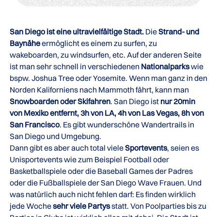
San Diego ist eine ultravielfältige Stadt.
Die
Strand- und
Baynähe
ermöglicht es einem zu surfen, zu
wakeboarden, zu windsurfen, etc. Auf der anderen Seite
ist man sehr schnell in verschiedenen
Nationalparks
wie
bspw. Joshua Tree oder Yosemite. Wenn man ganz in den
Norden Kaliforniens nach Mammoth fährt, kann man
Snowboarden oder Skifahren
. San Diego ist
n
ur 20min
von Mexiko entfernt, 3h von LA, 4h von Las Vegas, 8h von
San Francisco
. Es gibt wunderschöne Wandertrails in
San Diego und Umgebung.
Dann gibt es aber auch total viele
Sportevents
, seien es
Unisportevents wie zum Beispiel Football oder
Basketballspiele oder die Baseball Games der Padres
oder die Fußballspiele der San Diego Wave Frauen. Und
was natürlich auch nicht fehlen darf: Es finden wirklich
jede Woche
sehr viele Partys
statt. Von Poolparties bis zu