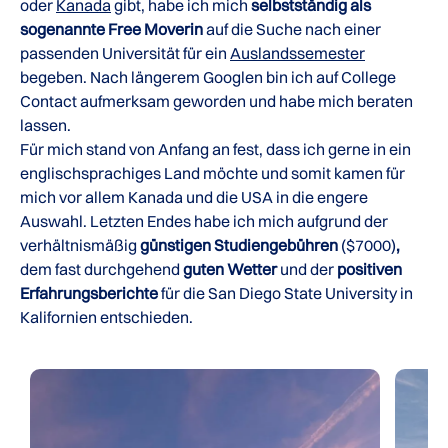
oder
Kanada
gibt, habe ich mich
selbstständig als
sogenannte Free Moverin
auf die Suche nach einer
passenden Universität für ein
Auslandssemester
begeben. Nach längerem Googlen bin ich auf College
Contact aufmerksam geworden und habe mich beraten
lassen.
Für mich stand von Anfang an fest, dass ich gerne in ein
englischsprachiges Land möchte und somit kamen für
mich vor allem Kanada und die USA in die engere
Auswahl. Letzten Endes habe ich mich aufgrund der
verhältnismäßig
günstigen Studiengebühren
($7000)
,
dem fast durchgehend
guten Wetter
und der
positiven
Erfahrungsberichte
für die San Diego State University in
Kalifornien entschieden.