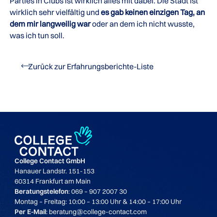
Parties in Clubs ist wirklich alles mit dabei. Die Stadt ist
wirklich sehr vielfältig und
es gab keinen einzigen Tag, an
dem mir langweilig war
oder an dem ich nicht wusste,
was ich tun soll.
Zurück zur Erfahrungsberichte-Liste
College Contact GmbH
Hanauer Landstr. 151-153
60314 Frankfurt am Main
Beratungstelefon
: 069 – 907 2007 30
Montag – Freitag: 10:00 – 13:00 Uhr & 14:00 – 17:00 Uhr
Per E-Mail
: beratung@college-contact.com