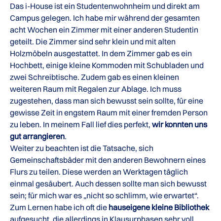
Das i-House ist ein Studentenwohnheim und direkt am
Campus gelegen. Ich habe mir während der gesamten
acht Wochen ein Zimmer mit einer anderen Studentin
geteilt. Die Zimmer sind sehr klein und mit alten
Holzmöbeln ausgestattet. In dem Zimmer gab es ein
Hochbett, einige kleine Kommoden mit Schubladen und
zwei Schreibtische. Zudem gab es einen kleinen
weiteren Raum mit Regalen zur Ablage. Ich muss
zugestehen, dass man sich bewusst sein sollte, für eine
gewisse Zeit in engstem Raum mit einer fremden Person
zu leben. In meinem Fall lief dies perfekt,
wir konnten uns
gut arrangieren
.
Weiter zu beachten ist die Tatsache, sich
Gemeinschaftsbäder mit den anderen Bewohnern eines
Flurs zu teilen. Diese werden an Werktagen täglich
einmal gesäubert. Auch dessen sollte man sich bewusst
sein; für mich war es „nicht so schlimm, wie erwartet“.
Zum Lernen habe ich oft die
hauseigene kleine Bibliothek
aufgesucht, die allerdings in Klausurphasen sehr voll