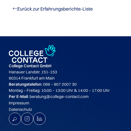
Zurück zur Erfahrungsberichte-Liste
College Contact GmbH
Hanauer Landstr. 151-153
60314 Frankfurt am Main
Beratungstelefon
: 069 – 907 2007 30
Montag – Freitag: 10:00 – 13:00 Uhr & 14:00 – 17:00 Uhr
Per E-Mail
: beratung@college-contact.com
Impressum
Datenschutz
K