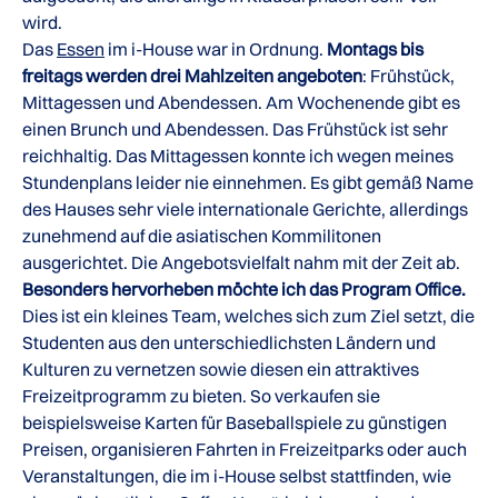
wird.
Das
Essen
im i-House war in Ordnung.
Montags bis
freitags werden drei Mahlzeiten angeboten
: Frühstück,
Mittagessen und Abendessen. Am Wochenende gibt es
einen Brunch und Abendessen. Das Frühstück ist sehr
reichhaltig. Das Mittagessen konnte ich wegen meines
Stundenplans leider nie einnehmen. Es gibt gemäß Name
des Hauses sehr viele internationale Gerichte, allerdings
zunehmend auf die asiatischen Kommilitonen
ausgerichtet. Die Angebotsvielfalt nahm mit der Zeit ab.
Besonders hervorheben möchte ich das Program Office.
Dies ist ein kleines Team, welches sich zum Ziel setzt, die
Studenten aus den unterschiedlichsten Ländern und
Kulturen zu vernetzen sowie diesen ein attraktives
Freizeitprogramm zu bieten. So verkaufen sie
beispielsweise Karten für Baseballspiele zu günstigen
Preisen, organisieren Fahrten in Freizeitparks oder auch
Veranstaltungen, die im i-House selbst stattfinden, wie