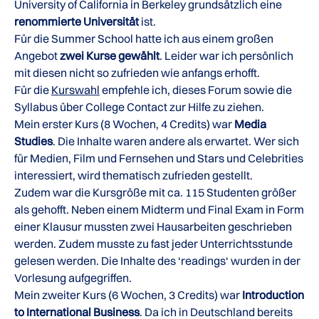
University of California in Berkeley grundsätzlich eine
renommierte Universität
ist.
Für die Summer School hatte ich aus einem großen
Angebot
zwei Kurse gewählt
. Leider war ich persönlich
mit diesen nicht so zufrieden wie anfangs erhofft.
Für die
Kurswahl
empfehle ich, dieses Forum sowie die
Syllabus über College Contact zur Hilfe zu ziehen.
Mein erster Kurs (8 Wochen, 4 Credits) war
Media
Studies
. Die Inhalte waren andere als erwartet. Wer sich
für Medien, Film und Fernsehen und Stars und Celebrities
interessiert, wird thematisch zufrieden gestellt.
Zudem war die Kursgröße mit ca. 115 Studenten größer
als gehofft. Neben einem Midterm und Final Exam in Form
einer Klausur mussten zwei Hausarbeiten geschrieben
werden. Zudem musste zu fast jeder Unterrichtsstunde
gelesen werden. Die Inhalte des ‘readings‘ wurden in der
Vorlesung aufgegriffen.
Mein zweiter Kurs (6 Wochen, 3 Credits) war
Introduction
to International Business
. Da ich in Deutschland bereits