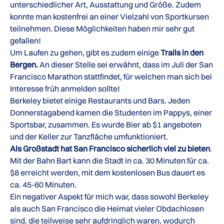
unterschiedlicher Art, Ausstattung und Größe. Zudem
konnte man kostenfrei an einer Vielzahl von Sportkursen
teilnehmen. Diese Möglichkeiten haben mir sehr gut
gefallen!
Um Laufen zu gehen, gibt es zudem einige
Trails in den
Bergen.
An dieser Stelle sei erwähnt, dass im Juli der San
Francisco Marathon stattfindet, für welchen man sich bei
Interesse früh anmelden sollte!
Berkeley bietet einige Restaurants und Bars. Jeden
Donnerstagabend kamen die Studenten im Pappys, einer
Sportsbar, zusammen. Es wurde Bier ab $1 angeboten
und der Keller zur Tanzfläche umfunktioniert.
Als Großstadt hat San Francisco sicherlich viel zu bieten
.
Mit der Bahn Bart kann die Stadt in ca. 30 Minuten für ca.
$8 erreicht werden, mit dem kostenlosen Bus dauert es
ca. 45-60 Minuten.
Ein negativer Aspekt für mich war, dass sowohl Berkeley
als auch San Francisco die Heimat vieler Obdachlosen
sind, die teilweise sehr aufdringlich waren, wodurch