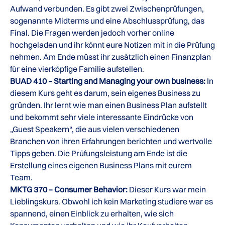
Aufwand verbunden. Es gibt zwei Zwischenprüfungen,
sogenannte Midterms und eine Abschlussprüfung, das
Final. Die Fragen werden jedoch vorher online
hochgeladen und ihr könnt eure Notizen mit in die Prüfung
nehmen. Am Ende müsst ihr zusätzlich einen Finanzplan
für eine vierköpfige Familie aufstellen.
BUAD 410 – Starting and Managing your own business:
In
diesem Kurs geht es darum, sein eigenes Business zu
gründen. Ihr lernt wie man einen Business Plan aufstellt
und bekommt sehr viele interessante Eindrücke von
„Guest Speakern“, die aus vielen verschiedenen
Branchen von ihren Erfahrungen berichten und wertvolle
Tipps geben. Die Prüfungsleistung am Ende ist die
Erstellung eines eigenen Business Plans mit eurem
Team.
MKTG 370 – Consumer Behavior:
Dieser Kurs war mein
Lieblingskurs. Obwohl ich kein Marketing studiere war es
spannend, einen Einblick zu erhalten, wie sich