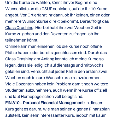
Um die Kurse zu wählen, könnt ihr vor Beginn eine
Wunschliste an die CSUF schicken, auf der ihr 10 Kurse
angebt. Vor Ort erfahrt ihr dann, ob ihr keinen, einen oder
mehrere Wunschkurse direkt bekommt. Darauf folgt das
Class Crashing
. Hierbei habt ihr zwei Wochen Zeit in
Kurse zu gehen und den Dozenten zu fragen, ob ihr
teilnehmen könnt.
Online kann man einsehen, ob die Kurse noch offene
Plätze haben oder bereits geschlossen sind. Durch das
Class Crashing am Anfang konnte ich meine Kurse so
legen, dass sie lediglich auf dienstags und mittwochs
gefallen sind. Versucht auf jeden Fall in den ersten zwei
Wochen noch in eure Wunschkurse reinzukommen.
Viele Dozenten haben kein Problem damit noch weitere
Studenten aufzunehmen, auch wenn ihre Kurse offiziell
und laut Homepage schon voll belegt sind.
FIN 310 – Personal Financial Management:
In diesem
Kurs geht es darum, wie man seinen eigenen Finanzplan
aufstellt, kein sehr interessanter Kurs, jedoch mit kaum