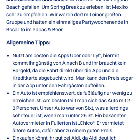
Beach gefallen. Um Spring Break zu erleben, ist Mexiko
sehr zu empfehlen. Wir waren dort mit einer großen
Gruppe und hatten ein einmaliges Partywochenende in
Rosarito im Papas & Beer.
Allgemeine Tipps:
Nutzt am besten die Apps Uber oder Lyft, hiermit
kommt ihr günstig von A nach B und ihr braucht kein
Bargeld, da die Fahrt direkt über die App und die
Kreditkarte abgebucht wird. Man kann den Preis sogar
in der App unter den Fahrgästen aufteilen.
Ein Auto ist empfehlenswert, da fußläufig nur wenig zu
erreichen ist. Am besten teilt man sich das Auto mit 2-
3 Personen. Unser Auto war von Sixt, was allerdings
sehr teuer ist, wenn man unter 25 ist. Ein bekannter
Autovermieter in Fullerton ist „Chico“. Er vermietet
ältere Autos, dafür aber zu einem guten Preis.
Einkaufen könnt ihr gut bei Aldi, da Aldi deutlich