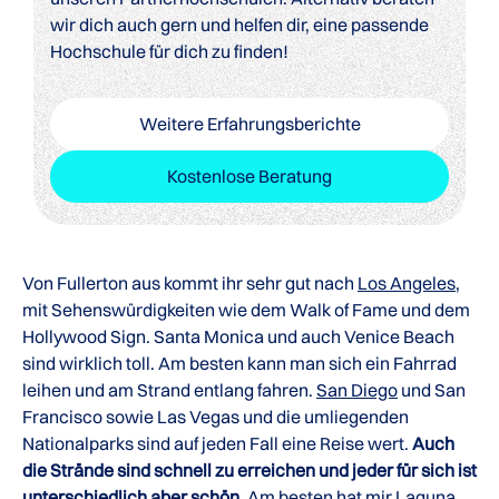
wir dich auch gern und helfen dir, eine passende
Hochschule für dich zu finden!
Weitere Erfahrungsberichte
Kostenlose Beratung
Von Fullerton aus kommt ihr sehr gut nach
Los Angeles
,
mit Sehenswürdigkeiten wie dem Walk of Fame und dem
Hollywood Sign. Santa Monica und auch Venice Beach
sind wirklich toll. Am besten kann man sich ein Fahrrad
leihen und am Strand entlang fahren.
San Diego
und San
Francisco sowie Las Vegas und die umliegenden
Nationalparks sind auf jeden Fall eine Reise wert.
Auch
die Strände sind schnell zu erreichen und jeder für sich ist
unterschiedlich aber schön.
Am besten hat mir Laguna