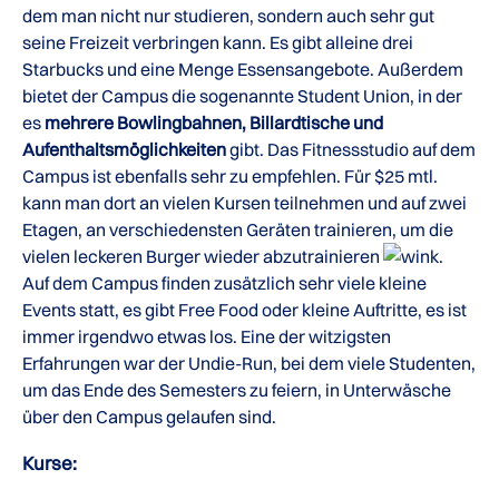
dem man nicht nur studieren, sondern auch sehr gut
seine Freizeit verbringen kann. Es gibt alleine drei
Starbucks und eine Menge Essensangebote. Außerdem
bietet der Campus die sogenannte Student Union, in der
es
mehrere Bowlingbahnen, Billardtische und
Aufenthaltsmöglichkeiten
gibt. Das Fitnessstudio auf dem
Campus ist ebenfalls sehr zu empfehlen. Für $25 mtl.
kann man dort an vielen Kursen teilnehmen und auf zwei
Etagen, an verschiedensten Geräten trainieren, um die
vielen leckeren Burger wieder abzutrainieren
.
Auf dem Campus finden zusätzlich sehr viele kleine
Events statt, es gibt Free Food oder kleine Auftritte, es ist
immer irgendwo etwas los. Eine der witzigsten
Erfahrungen war der Undie-Run, bei dem viele Studenten,
um das Ende des Semesters zu feiern, in Unterwäsche
über den Campus gelaufen sind.
Kurse: