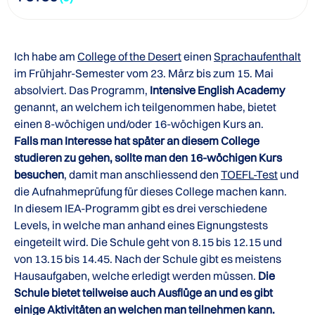
Ich habe am
College of the Desert
einen
Sprachaufenthalt
im Frühjahr-Semester vom 23. März bis zum 15. Mai
absolviert. Das Programm,
Intensive English Academy
genannt, an welchem ich teilgenommen habe, bietet
einen 8-wöchigen und/oder 16-wöchigen Kurs an.
Falls man Interesse hat später an diesem College
studieren zu gehen, sollte man den 16-wöchigen Kurs
besuchen
, damit man anschliessend den
TOEFL-Test
und
die Aufnahmeprüfung für dieses College machen kann.
In diesem IEA-Programm gibt es drei verschiedene
Levels, in welche man anhand eines Eignungstests
eingeteilt wird. Die Schule geht von 8.15 bis 12.15 und
von 13.15 bis 14.45. Nach der Schule gibt es meistens
Hausaufgaben, welche erledigt werden müssen.
Die
Schule bietet teilweise auch Ausflüge an und es gibt
einige Aktivitäten an welchen man teilnehmen kann.