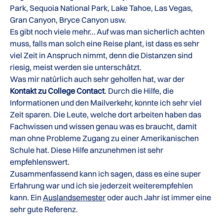
Park, Sequoia National Park, Lake Tahoe, Las Vegas,
Gran Canyon, Bryce Canyon usw.
Es gibt noch viele mehr… Auf was man sicherlich achten
muss, falls man solch eine Reise plant, ist dass es sehr
viel Zeit in Anspruch nimmt, denn die Distanzen sind
riesig, meist werden sie unterschätzt.
Was mir natürlich auch sehr geholfen hat, war der
Kontakt zu College Contact
. Durch die Hilfe, die
Informationen und den Mailverkehr, konnte ich sehr viel
Zeit sparen. Die Leute, welche dort arbeiten haben das
Fachwissen und wissen genau was es braucht, damit
man ohne Probleme Zugang zu einer Amerikanischen
Schule hat. Diese Hilfe anzunehmen ist sehr
empfehlenswert.
Zusammenfassend kann ich sagen, dass es eine super
Erfahrung war und ich sie jederzeit weiterempfehlen
kann. Ein
Auslandsemester
oder auch Jahr ist immer eine
sehr gute Referenz.