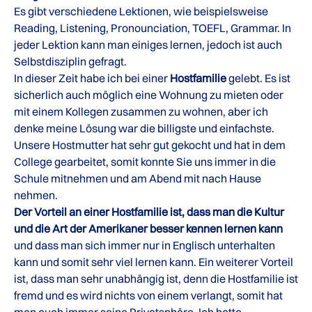
Es gibt verschiedene Lektionen, wie beispielsweise
Reading, Listening, Pronounciation, TOEFL, Grammar. In
jeder Lektion kann man einiges lernen, jedoch ist auch
Selbstdisziplin gefragt.
In dieser Zeit habe ich bei einer
Hostfamilie
gelebt. Es ist
sicherlich auch möglich eine Wohnung zu mieten oder
mit einem Kollegen zusammen zu wohnen, aber ich
denke meine Lösung war die billigste und einfachste.
Unsere Hostmutter hat sehr gut gekocht und hat in dem
College gearbeitet, somit konnte Sie uns immer in die
Schule mitnehmen und am Abend mit nach Hause
nehmen.
Der Vorteil an einer Hostfamilie ist, dass man die Kultur
und die Art der Amerikaner besser kennen lernen kann
und dass man sich immer nur in Englisch unterhalten
kann und somit sehr viel lernen kann. Ein weiterer Vorteil
ist, dass man sehr unabhängig ist, denn die Hostfamilie ist
fremd und es wird nichts von einem verlangt, somit hat