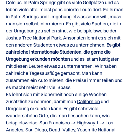
Celsius. In Palm Springs gibt es viele Golfplätze und es
leben viele alte, meist pensionierte Leute dort. Falls man
in Palm Springs und Umgebung etwas sehen will, muss
man sich selbst informieren. Es gibt viele Sachen, die in
der Umgebung zu sehen sind, wie beispielsweise der
Joshua Tree National Park. Ansonsten lohnt es sich mit
den anderen Studenten etwas zu unternehmen.
Es gibt
zahlreiche internationale Studenten, die gerne die
Umgebung erkunden möchten
und es ist am lustigsten
mit diesen Leuten etwas zu unternehmen. Wir haben
zahlreiche Tagesausflüge gemacht. Man kann
zusammen ein Auto mieten, die Preise immer teilen und
es macht meist sehr viel Spass.
Es lohnt sich mit Sicherheit noch einige Wochen
zusätzlich zu nehmen, damit man
Californien
und
Umgebung erkunden kann. Es gibt sehr viele
wunderschöne Orte, die man besuchen kann, wie
beispielsweise; San Francisco –> Highway 1 –> Los
Angeles,
San Diego
, Death Valley, Yosemite National