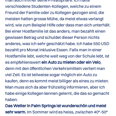
man auch immer seine Privatsphäre. Ich hatte
verschiedene Studenten-Kollegen, welche zu einem
Freund der Familie oder zu Kollegen gezogen sind, die
meisten hatten grosse Mühe, da meist etwas verlangt
wird, wie zum Beispiel Hilfe oder dass man sich unterhält.
Bei einer Hostfamilie ist das anders, man bezahlt einen
gewissen Betrag und schuldet dieser Person nichts
anderes, was ich sehr geschätzt habe. Ich habe 550 USD
bezahlt pro Monat inklusive Essen. Falls man in einer
Hostfamilie lebt, welche weit weg von der Schule lebt, ist
es empfehlenswert
ein Auto zu mieten oder ein Velo
,
denn mit den öffentlichen Verkehrsmitteln verliert man
viel Zeit. Es ist teilweise sogar möglich ein Auto zu
kaufen, denn es kommt meist billiger als eines zu mieten.
Man muss sich da aber frühzeitig informieren, aber ich
habe einige Kollegen kennen gelernt, die das so gemacht
haben.
Das Wetter in Palm Springs ist wunderschön und meist
sehr warm.
Im Sommer wird es heiss, zwischen 40°-50°