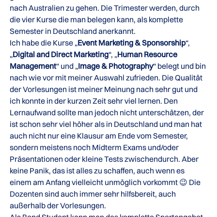
nach Australien zu gehen. Die Trimester werden, durch
die vier Kurse die man belegen kann, als komplette
Semester in Deutschland anerkannt.
Ich habe die Kurse „
Event Marketing & Sponsorship
“,
„
Digital and Direct Marketing
“, „
Human Resource
Management
“ und „
Image & Photography
“ belegt und bin
nach wie vor mit meiner Auswahl zufrieden. Die Qualität
der Vorlesungen ist meiner Meinung nach sehr gut und
ich konnte in der kurzen Zeit sehr viel lernen. Den
Lernaufwand sollte man jedoch nicht unterschätzen, der
ist schon sehr viel höher als in Deutschland und man hat
auch nicht nur eine Klausur am Ende vom Semester,
sondern meistens noch Midterm Exams und/oder
Präsentationen oder kleine Tests zwischendurch. Aber
keine Panik, das ist alles zu schaffen, auch wenn es
einem am Anfang vielleicht unmöglich vorkommt 😉 Die
Dozenten sind auch immer sehr hilfsbereit, auch
außerhalb der Vorlesungen.