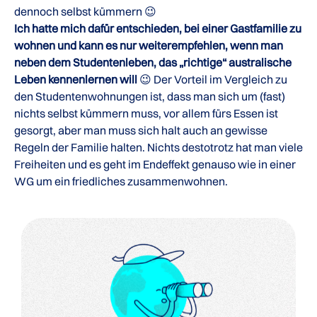
dennoch selbst kümmern 😉
Ich hatte mich dafür entschieden, bei einer Gastfamilie zu
wohnen und kann es nur weiterempfehlen, wenn man
neben dem Studentenleben, das „richtige“ australische
Leben kennenlernen will
😉 Der Vorteil im Vergleich zu
den Studentenwohnungen ist, dass man sich um (fast)
nichts selbst kümmern muss, vor allem fürs Essen ist
gesorgt, aber man muss sich halt auch an gewisse
Regeln der Familie halten. Nichts destotrotz hat man viele
Freiheiten und es geht im Endeffekt genauso wie in einer
WG um ein friedliches zusammenwohnen.