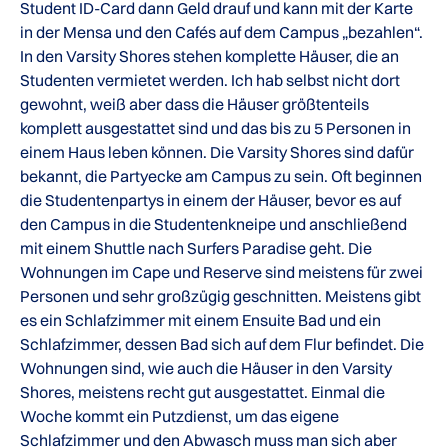
Student ID-Card dann Geld drauf und kann mit der Karte
in der Mensa und den Cafés auf dem Campus „bezahlen“.
In den Varsity Shores stehen komplette Häuser, die an
Studenten vermietet werden. Ich hab selbst nicht dort
gewohnt, weiß aber dass die Häuser größtenteils
komplett ausgestattet sind und das bis zu 5 Personen in
einem Haus leben können. Die Varsity Shores sind dafür
bekannt, die Partyecke am Campus zu sein. Oft beginnen
die Studentenpartys in einem der Häuser, bevor es auf
den Campus in die Studentenkneipe und anschließend
mit einem Shuttle nach Surfers Paradise geht. Die
Wohnungen im Cape und Reserve sind meistens für zwei
Personen und sehr großzügig geschnitten. Meistens gibt
es ein Schlafzimmer mit einem Ensuite Bad und ein
Schlafzimmer, dessen Bad sich auf dem Flur befindet. Die
Wohnungen sind, wie auch die Häuser in den Varsity
Shores, meistens recht gut ausgestattet. Einmal die
Woche kommt ein Putzdienst, um das eigene
Schlafzimmer und den Abwasch muss man sich aber