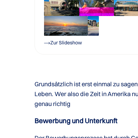
Zur Slideshow
Grundsätzlich ist erst einmal zu sagen
Leben. Wer also die Zeit in Amerika 
genau richtig
Bewerbung und Unterkunft
Der
Bewerbungsprozess
hat durch Co