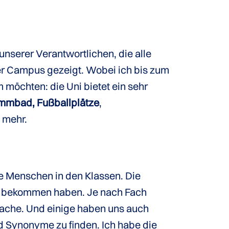
nserer Verantwortlichen, die alle
der Campus gezeigt. Wobei ich bis zum
 möchten: die Uni bietet ein sehr
mmbad, Fußballplätze
,
s mehr.
e Menschen in den Klassen. Die
her bekommen haben. Je nach Fach
rache. Und einige haben uns auch
nd Synonyme zu finden. Ich habe die