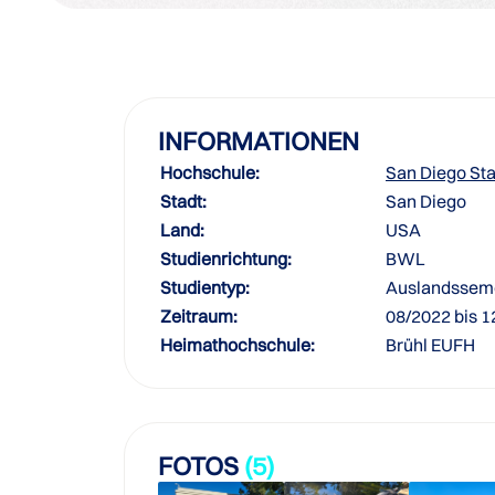
INFORMATIONEN
Hochschule:
San Diego Sta
Stadt:
San Diego
Land:
USA
Studienrichtung:
BWL
Studientyp:
Auslandssem
Zeitraum:
08/2022 bis 
Heimathochschule:
Brühl EUFH
FOTOS
(5)