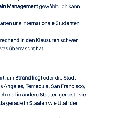
hain Management
gewählt. Ich kann
atten uns internationale Studenten
prechend in den Klausuren schwer
was überrascht hat.
hrt, am
Strand liegt
oder die Stadt
os Angeles, Temecula, San Francisco,
ch mal in andere Staaten gereist, wie
a gerade in Staaten wie Utah der