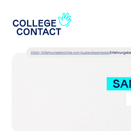
2500+ Erfahrungsberichte zum Auslandssemester
Erfahrungsbe
SA