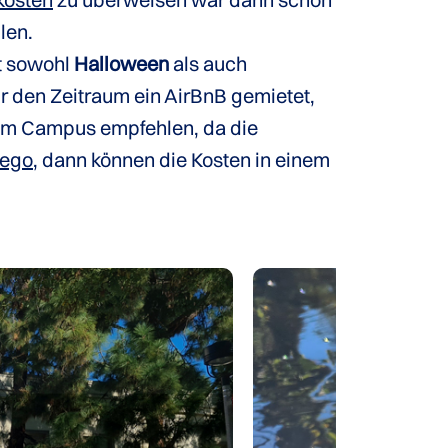
len.
t sowohl
Halloween
als auch
 den Zeitraum ein AirBnB gemietet,
r am Campus empfehlen, da die
iego
, dann können die Kosten in einem