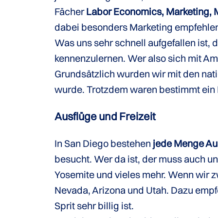
Fächer
Labor Economics, Marketing,
dabei besonders Marketing empfehlen,
Was uns sehr schnell aufgefallen ist,
kennenzulernen. Wer also sich mit Am
Grundsätzlich wurden wir mit den nat
wurde. Trotzdem waren bestimmt ein Dr
Ausflüge und Freizeit
In San Diego bestehen
jede Menge Au
besucht. Wer da ist, der muss auch u
Yosemite und vieles mehr. Wenn wir zw
Nevada, Arizona und Utah. Dazu empf
Sprit sehr billig ist.