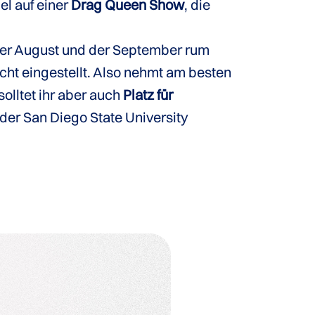
l auf einer
Drag Queen Show
, die
der August und der September rum
cht eingestellt. Also nehmt am besten
solltet ihr aber auch
Platz für
 der San Diego State University