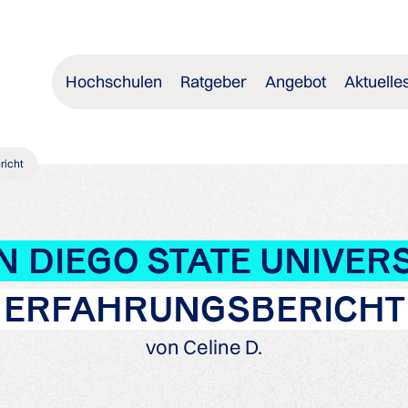
Hochschulen
Ratgeber
Angebot
Aktuelle
richt
N DIEGO STATE UNIVERS
ERFAHRUNGSBERICHT
von Celine D.