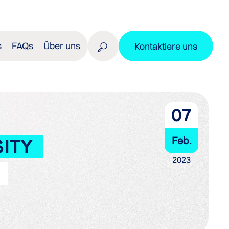
s
FAQs
Über uns
Kontaktiere uns
07
Feb.
ITY
2023