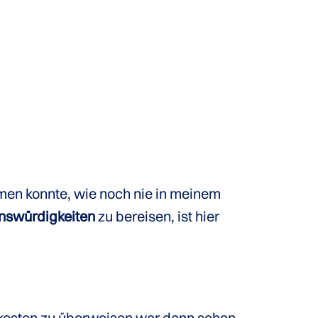
men konnte, wie noch nie in meinem
enswürdigkeiten
zu bereisen, ist hier
kosten
zu überweisen war dann schon