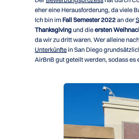
eher eine Herausforderung, da viele B
Ich bin im
Fall Semester 2022
an der
S
Thanksgiving
und die
ersten Weihnac
da wir zu dritt waren. Wer alleine na
Unterkünfte
in San Diego grundsätzlic
AirBnB gut geteilt werden, sodass es 