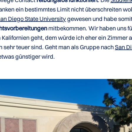
anken ein bestimmtes Limit nicht überschreiten wol
an Diego State University
gewesen und habe somi
htsvorbereitungen
mitbekommen. Wir haben uns für
ch Kalifornien geht, dem würde ich eher ein Zimme
h sehr teuer sind. Geht man als Gruppe nach
San D
etwas günstiger wird.