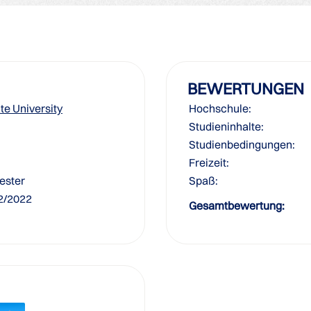
BEWERTUNGEN
te University
Hochschule:
Studieninhalte:
Studienbedingungen:
Freizeit:
ester
Spaß:
12/2022
Gesamtbewertung: