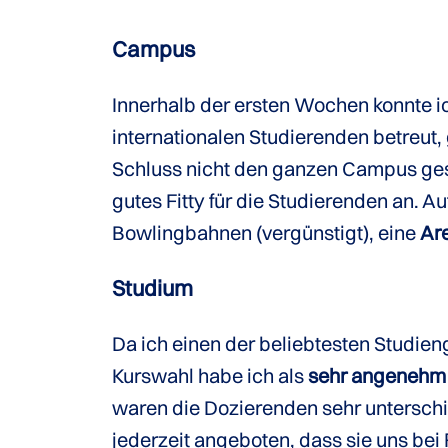
Campus
Innerhalb der ersten Wochen konnte 
internationalen Studierenden betreut
Schluss nicht den ganzen Campus ge
gutes Fitty für die Studierenden an.
Bowlingbahnen (vergünstigt), eine
Ar
Studium
Da ich einen der beliebtesten Studie
Kurswahl habe ich als
sehr angenehm
waren die Dozierenden sehr unterschie
jederzeit angeboten, dass sie uns bei