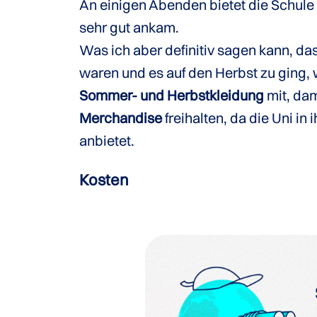
An einigen Abenden bietet die Schule
sehr gut ankam.
Was ich aber definitiv sagen kann, da
waren und es auf den Herbst zu ging, 
Sommer- und Herbstkleidung
mit, dam
Merchandise
freihalten, da die Uni i
anbietet.
Kosten