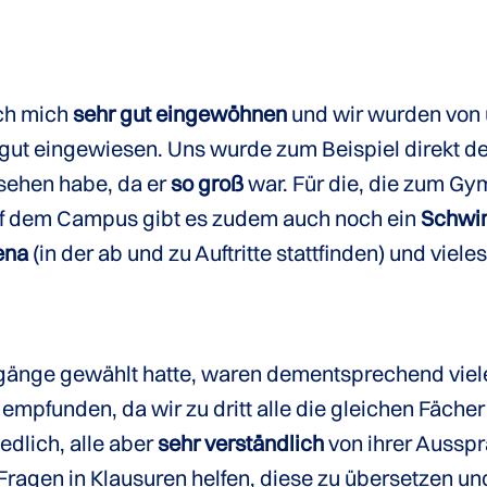
ich mich
sehr gut eingewöhnen
und wir wurden von u
, gut eingewiesen. Uns wurde zum Beispiel direkt 
sehen habe, da er
so groß
war. Für die, die zum Gym
 Auf dem Campus gibt es zudem auch noch ein
Schwi
ena
(in der ab und zu Auftritte stattfinden) und viele
ngänge gewählt hatte, waren dementsprechend viel
empfunden, da wir zu dritt alle die gleichen Fäc
dlich, alle aber
sehr verständlich
von ihrer Aussp
 Fragen in Klausuren helfen, diese zu übersetzen u