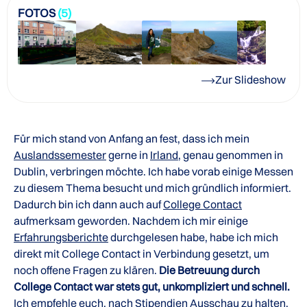
FOTOS
(5)
Zur Slideshow
Für mich stand von Anfang an fest, dass ich mein
Auslandssemester
gerne in
Irland
, genau genommen in
Dublin, verbringen möchte. Ich habe vorab einige Messen
zu diesem Thema besucht und mich gründlich informiert.
Dadurch bin ich dann auch auf
College Contact
aufmerksam geworden. Nachdem ich mir einige
Erfahrungsberichte
durchgelesen habe, habe ich mich
direkt mit College Contact in Verbindung gesetzt, um
noch offene Fragen zu klären.
Die Betreuung durch
College Contact war stets gut, unkompliziert und schnell.
Ich empfehle euch, nach
Stipendien
Ausschau zu halten,