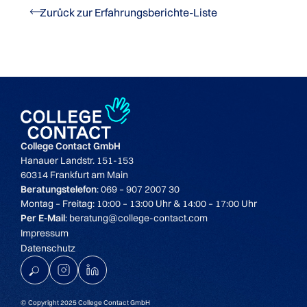
Zurück zur Erfahrungsberichte-Liste
College Contact GmbH
Hanauer Landstr. 151-153
60314 Frankfurt am Main
Beratungstelefon
: 069 – 907 2007 30
Montag – Freitag: 10:00 – 13:00 Uhr & 14:00 – 17:00 Uhr
Per E-Mail
: beratung@college-contact.com
Impressum
Datenschutz
K
© Copyright 2025 College Contact GmbH