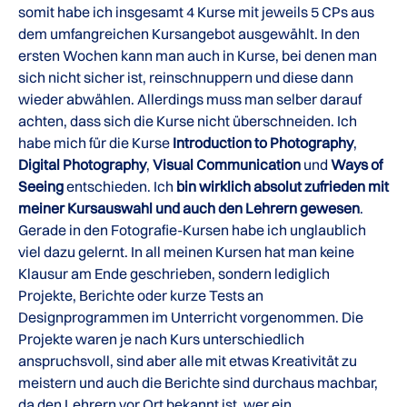
somit habe ich insgesamt 4 Kurse mit jeweils 5 CPs aus
dem umfangreichen Kursangebot ausgewählt. In den
ersten Wochen kann man auch in Kurse, bei denen man
sich nicht sicher ist, reinschnuppern und diese dann
wieder abwählen. Allerdings muss man selber darauf
achten, dass sich die Kurse nicht überschneiden. Ich
habe mich für die Kurse
Introduction to Photography
,
Digital Photography
,
Visual Communication
und
Ways of
Seeing
entschieden. Ich
bin wirklich absolut zufrieden mit
meiner Kursauswahl und auch den Lehrern gewesen
.
Gerade in den Fotografie-Kursen habe ich unglaublich
viel dazu gelernt. In all meinen Kursen hat man keine
Klausur am Ende geschrieben, sondern lediglich
Projekte, Berichte oder kurze Tests an
Designprogrammen im Unterricht vorgenommen. Die
Projekte waren je nach Kurs unterschiedlich
anspruchsvoll, sind aber alle mit etwas Kreativität zu
meistern und auch die Berichte sind durchaus machbar,
da den Lehrern vor Ort bekannt ist, wer ein