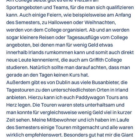
Sportangeboten und Teams, für die man sich qualifizieren
kann. Auch einige Feiern, wie beispielsweise am Anfang
des Semesters, zu Halloween oder Weihnachten,
werden von dem College organisiert. Ab und an werden
sogar kleinere Reisen oder Tagesausflüge vom College
angeboten, bei denen man für wenig Geld etwas
innerhalb Irlands rumkommen kann und somit auch direkt
neue Leute kennenlernt, die auch am Griffith College
studieren. Natürlich sollte man darauf achten, dass man
gerade an den Tagen keinen Kurs hat.
Außerdem gibt es von Dublin aus viele Busanbieter, die
Tagestouren zu den unterschiedlichsten Orten in Irland
anbieten. Hierzu kann ich euch Paddywagon Tours ans
Herz legen. Die Touren waren stets unterhaltsam und
man konnte für vergleichsweise wenig Geld viel in kurzer
Zeit sehen. Meine Mitbewohner und ich haben im Laufe
des Semesters einige Touren mitgemacht und alle waren
wirklich empfehlenswert. Besonders gut hat mir die Giant