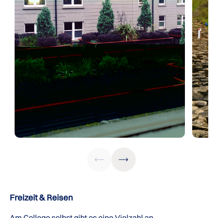
Freizeit & Reisen
Am College selbst gibt es eine Vielzahl an