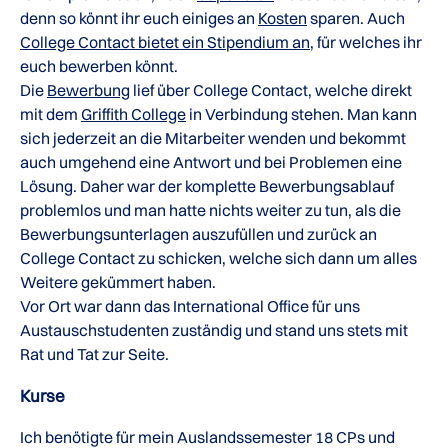
denn so könnt ihr euch einiges an
Kosten
sparen. Auch
College Contact bietet ein Stipendium an
, für welches ihr
euch bewerben könnt.
Die
Bewerbung
lief über College Contact, welche direkt
mit dem
Griffith College
in Verbindung stehen. Man kann
sich jederzeit an die Mitarbeiter wenden und bekommt
auch umgehend eine Antwort und bei Problemen eine
Lösung. Daher war der komplette Bewerbungsablauf
problemlos und man hatte nichts weiter zu tun, als die
Bewerbungsunterlagen auszufüllen und zurück an
College Contact zu schicken, welche sich dann um alles
Weitere gekümmert haben.
Vor Ort war dann das International Office für uns
Austauschstudenten zuständig und stand uns stets mit
Rat und Tat zur Seite.
Kurse
Ich benötigte für mein Auslandssemester 18 CPs und