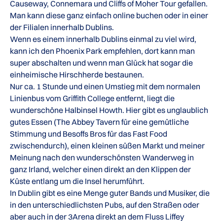
Causeway, Connemara und Cliffs of Moher Tour gefallen.
Man kann diese ganz einfach online buchen oder in einer
der Filialen innerhalb Dublins.
Wenn es einem innerhalb Dublins einmal zu viel wird,
kann ich den Phoenix Park empfehlen, dort kann man
super abschalten und wenn man Glück hat sogar die
einheimische Hirschherde bestaunen.
Nur ca. 1 Stunde und einen Umstieg mit dem normalen
Linienbus vom Griffith College entfernt, liegt die
wunderschöne Halbinsel Howth. Hier gibt es unglaublich
gutes Essen (The Abbey Tavern für eine gemütliche
Stimmung und Besoffs Bros für das Fast Food
zwischendurch), einen kleinen süßen Markt und meiner
Meinung nach den wunderschönsten Wanderweg in
ganz Irland, welcher einen direkt an den Klippen der
Küste entlang um die Insel herumführt.
In Dublin gibt es eine Menge guter Bands und Musiker, die
in den unterschiedlichsten Pubs, auf den Straßen oder
aber auch in der 3Arena direkt an dem Fluss Liffey