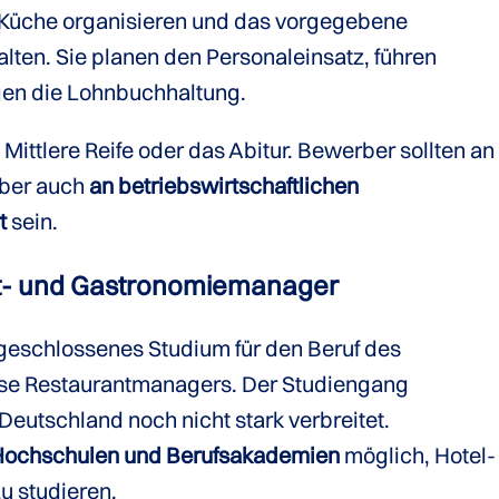
 Küche organisieren und das vorgegebene
lten. Sie planen den Personaleinsatz, führen
gen die Lohnbuchhaltung.
Mittlere Reife oder das Abitur. Bewerber sollten an
aber auch
an betriebswirtschaftlichen
t
sein.
t- und Gastronomiemanager
abgeschlossenes Studium für den Beruf des
se Restaurantmanagers. Der Studiengang
n Deutschland noch nicht stark verbreitet.
 Hochschulen und Berufsakademien
möglich, Hotel-
 studieren.