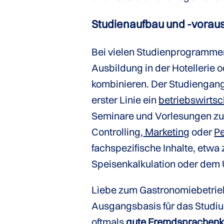
Studienaufbau und -vorau
Bei vielen Studienprogramme
Ausbildung in der Hotellerie
kombinieren. Der Studiengan
erster Linie ein
betriebswirtsc
Seminare und Vorlesungen zu 
Controlling,
Marketing
oder
P
fachspezifische Inhalte, etwa
Speisenkalkulation oder dem
Liebe zum Gastronomiebetrieb
Ausgangsbasis für das Studi
oftmals
gute Fremdsprachenk