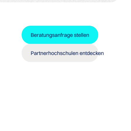
Beratungsanfrage stellen
u
Partnerhochschulen entdecken