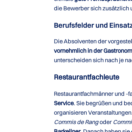
die Bewerber sich zusätzlich
Berufsfelder und Einsat
Die Absolventen der vorgeste
vornehmlich in der Gastronomi
unterscheiden sich nach je na
Restaurantfachleute
Restaurantfachmänner und -
Service
. Sie begrüßen und be
organisieren Veranstaltungen.
Commis de Rang
oder
Commis
Barkellner
. Danach haben sie 