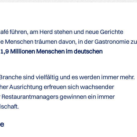
Café führen, am Herd stehen und neue Gerichte
iele Menschen träumen davon, in der Gastronomie z
n
1,9 Millionen Menschen im deutschen
 Branche sind vielfältig und es werden immer mehr.
cher Ausrichtung erfreuen sich wachsender
er Restaurantmanagers gewinnen ein immer
schaft.
ie