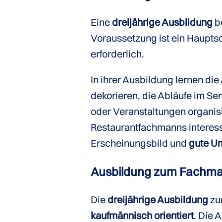
Eine
dreijährige Ausbildung
be
Voraussetzung ist ein Hauptsch
erforderlich.
In ihrer Ausbildung lernen di
dekorieren, die Abläufe im Se
oder Veranstaltungen organisi
Restaurantfachmanns interessi
Erscheinungsbild und
gute U
Ausbildung zum Fachma
Die
dreijährige Ausbildung
zu
kaufmännisch orientiert
. Die 