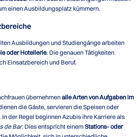
 um einen Ausbildungsplatz kümmern.
zbereiche
llten Ausbildungen und Studiengänge arbeiten
e oder Hotellerie
. Die genauen Tätigkeiten
ch Einsatzbereich und Beruf.
fachfrauen übernehmen
alle Arten von Aufgaben im
dienen die Gäste, servieren die Speisen oder
 In der Regel beginnen Azubis ihre Karriere als
 de Bar
. Dies entspricht einem
Stations- oder
die Möglichkeit, sich in unterschiedliche