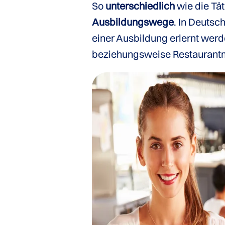
So
unterschiedlich
wie die Tät
Ausbildungswege
. In Deutsc
einer Ausbildung erlernt wer
beziehungsweise Restaurantm