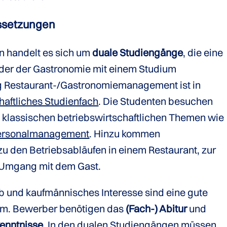
ssetzungen
n handelt es sich um
duale Studiengänge
, die eine
 oder der Gastronomie mit einem Studium
g Restaurant-/Gastronomiemanagement ist in
haftliches Studienfach
. Die Studenten besuchen
klassischen betriebswirtschaftlichen Themen wie
ersonalmanagement
. Hinzu kommen
 zu den Betriebsabläufen in einem Restaurant, zur
 Umgang mit dem Gast.
 und kaufmännisches Interesse sind eine gute
um. Bewerber benötigen das
(Fach-) Abitur
und
enntnisse
. In den dualen Studiengängen müssen