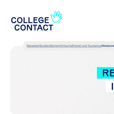
Ratgeber
Studienfächer
Wirtschaft
Hotel und Tourismus
Restaur
R