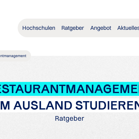
Hochschulen
Ratgeber
Angebot
Aktuelle
antmanagement
ESTAURANTMANAGEME
IM AUSLAND STUDIERE
Ratgeber