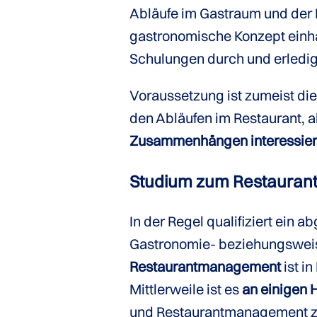
Abläufe im Gastraum und der
gastronomische Konzept einha
Schulungen durch und erledi
Voraussetzung ist zumeist die 
den Abläufen im Restaurant, 
Zusammenhängen interessier
Studium zum Restauran
In der Regel qualifiziert ein 
Gastronomie- beziehungswei
Restaurantmanagement
ist i
Mittlerweile ist es
an einigen
und Restaurantmanagement zu