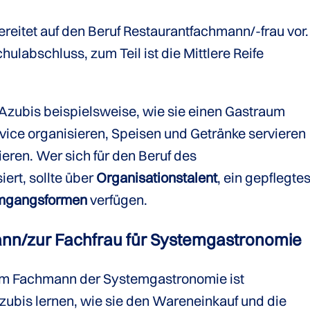
reitet auf den Beruf Restaurantfachmann/-frau vor.
ulabschluss, zum Teil ist die Mittlere Reife
e Azubis beispielsweise, wie sie einen Gastraum
rvice organisieren, Speisen und Getränke servieren
eren. Wer sich für den Beruf des
ert, sollte über
Organisationstalent
, ein gepflegte
mgangsformen
verfügen.
nn/zur Fachfrau für Systemgastronomie
m Fachmann der Systemgastronomie ist
Azubis lernen, wie sie den Wareneinkauf und die