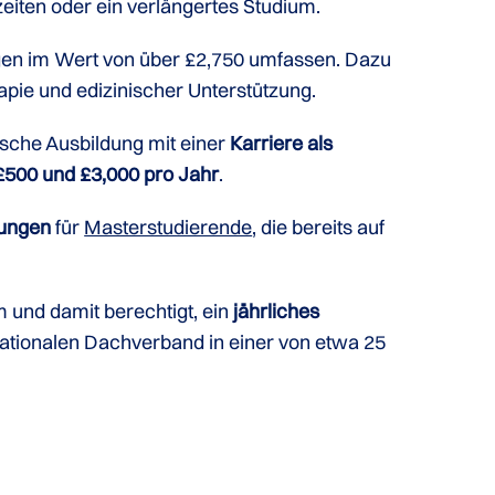
eiten oder ein verlängertes Studium.
ngen im Wert von über £2,750 umfassen. Dazu
pie und edizinischer Unterstützung.
sche Ausbildung mit einer
Karriere als
500 und £3,000 pro Jahr
.
ungen
für
Masterstudierende
, die bereits auf
 und damit berechtigt, ein
jährliches
 nationalen Dachverband in einer von etwa 25