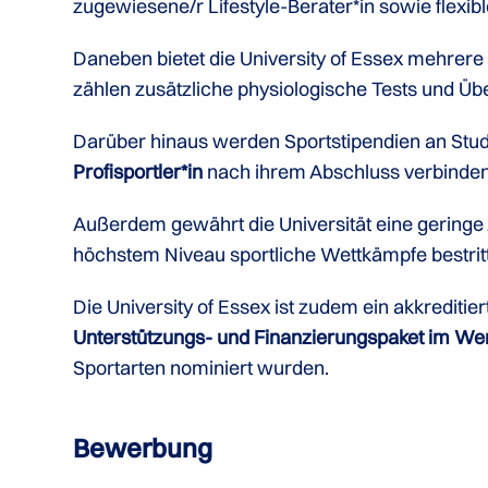
zugewiesene/r Lifestyle-Berater*in sowie flexi
Daneben bietet die University of Essex mehrer
zählen zusätzliche physiologische Tests und Üb
Darüber hinaus werden Sportstipendien an Stu
Profisportler*in
nach ihrem Abschluss verbinden
Außerdem gewährt die Universität eine geringe
höchstem Niveau sportliche Wettkämpfe bestrit
Die University of Essex ist zudem ein akkreditie
Unterstützungs- und Finanzierungspaket im Wer
Sportarten nominiert wurden.
Bewerbung