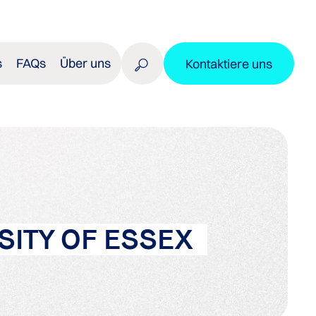
s
FAQs
Über uns
Kontaktiere uns
ITY OF ESSEX