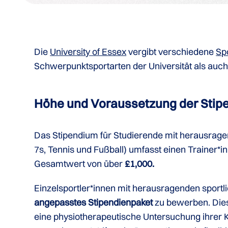
Die
University of Essex
vergibt verschiedene
Sp
Schwerpunktsportarten der Universität als auch
Höhe und Voraussetzung der Stip
Das Stipendium für Studierende mit herausrage
7s, Tennis und Fußball) umfasst einen Trainer*
Gesamtwert von über
£1,000.
Einzelsportler*innen mit herausragenden sport
angepasstes Stipendienpaket
zu bewerben. Diese
eine physiotherapeutische Untersuchung ihrer Ko