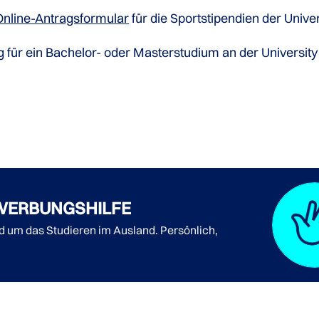
Online-Antragsformular
für die Sportstipendien der Unive
ür ein Bachelor- oder Masterstudium an der University 
WERBUNGSHILFE
nd um das Studieren im Ausland. Persönlich,