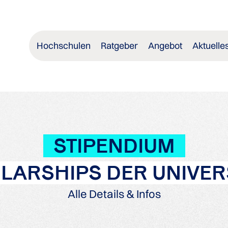
Hochschulen
Ratgeber
Angebot
Aktuelle
STIPENDIUM
LARSHIPS DER UNIVERS
Alle Details & Infos