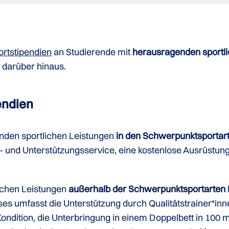
ortstipendien
an Studierende mit
herausragenden sportl
 darüber hinaus.
endien
nden sportlichen Leistungen
in den
Schwerpunktsportarte
in- und Unterstützungsservice, eine kostenlose Ausrüstu
lichen Leistungen
außerhalb der Schwerpunktsportarten
s umfasst die Unterstützung durch Qualitätstrainer*innen
ndition, die Unterbringung in einem Doppelbett in 100 m