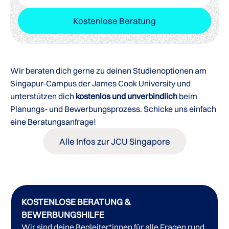
Kostenlose Beratung
Wir beraten dich gerne zu deinen Studienoptionen am
Singapur-Campus der James Cook University und
unterstützen dich
kostenlos und unverbindlich
beim
Planungs- und Bewerbungsprozess. Schicke uns einfach
eine Beratungsanfrage!
Alle Infos zur JCU Singapore
KOSTENLOSE BERATUNG &
BEWERBUNGSHILFE
Wir sind deine Begleiter*innen für alle Fragen rund