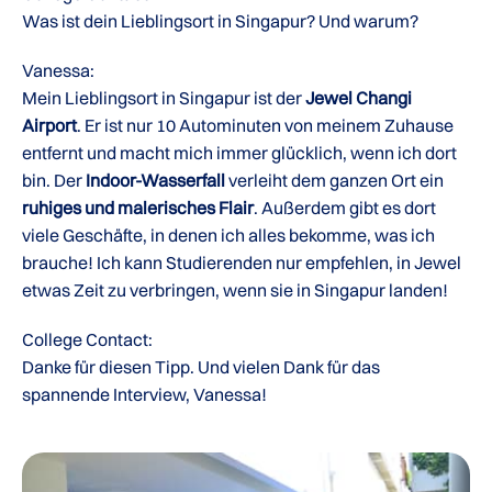
Was ist dein Lieblingsort in Singapur? Und warum?
Vanessa:
Mein Lieblingsort in Singapur ist der
Jewel Changi
Airport
. Er ist nur 10 Autominuten von meinem Zuhause
entfernt und macht mich immer glücklich, wenn ich dort
bin. Der
Indoor-Wasserfall
verleiht dem ganzen Ort ein
ruhiges und malerisches Flair
. Außerdem gibt es dort
viele Geschäfte, in denen ich alles bekomme, was ich
brauche! Ich kann Studierenden nur empfehlen, in Jewel
etwas Zeit zu verbringen, wenn sie in Singapur landen!
College Contact:
Danke für diesen Tipp. Und vielen Dank für das
spannende Interview, Vanessa!