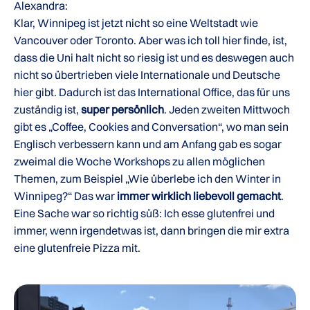
Alexandra:
Klar, Winnipeg ist jetzt nicht so eine Weltstadt wie
Vancouver oder Toronto. Aber was ich toll hier finde, ist,
dass die Uni halt nicht so riesig ist und es deswegen auch
nicht so übertrieben viele Internationale und Deutsche
hier gibt. Dadurch ist das International Office, das für uns
zuständig ist,
super persönlich
. Jeden zweiten Mittwoch
gibt es „Coffee, Cookies and Conversation“, wo man sein
Englisch verbessern kann und am Anfang gab es sogar
zweimal die Woche Workshops zu allen möglichen
Themen, zum Beispiel „Wie überlebe ich den Winter in
Winnipeg?“ Das war
immer wirklich liebevoll gemacht
.
Eine Sache war so richtig süß: Ich esse glutenfrei und
immer, wenn irgendetwas ist, dann bringen die mir extra
eine glutenfreie Pizza mit.