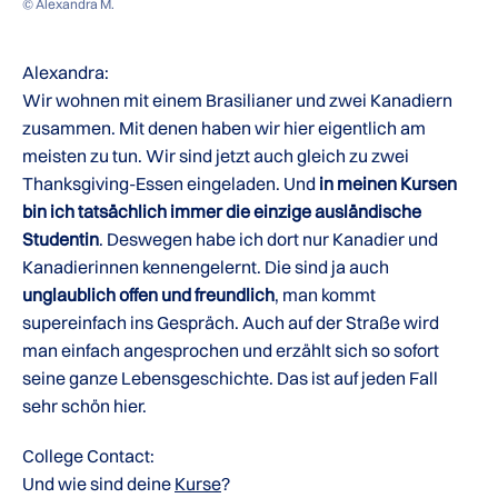
© Alexandra M.
Alexandra:
Wir wohnen mit einem Brasilianer und zwei Kanadiern
zusammen. Mit denen haben wir hier eigentlich am
meisten zu tun. Wir sind jetzt auch gleich zu zwei
Thanksgiving-Essen eingeladen. Und
in meinen Kursen
bin ich tatsächlich immer die einzige ausländische
Studentin
. Deswegen habe ich dort nur Kanadier und
Kanadierinnen kennengelernt. Die sind ja auch
unglaublich offen und freundlich
, man kommt
supereinfach ins Gespräch. Auch auf der Straße wird
man einfach angesprochen und erzählt sich so sofort
seine ganze Lebensgeschichte. Das ist auf jeden Fall
sehr schön hier.
College Contact:
Und wie sind deine
Kurse
?