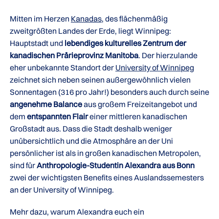
Mitten im Herzen
Kanadas
, des flächenmäßig
zweitgrößten Landes der Erde, liegt Winnipeg:
Hauptstadt und
lebendiges kulturelles Zentrum der
kanadischen Prärieprovinz Manitoba
. Der hierzulande
eher unbekannte Standort der
University of Winnipeg
zeichnet sich neben seinen außergewöhnlich vielen
Sonnentagen (316 pro Jahr!) besonders auch durch seine
angenehme Balance
aus großem Freizeitangebot und
dem
entspannten Flair
einer mittleren kanadischen
Großstadt aus. Dass die Stadt deshalb weniger
unübersichtlich und die Atmosphäre an der Uni
persönlicher ist als in großen kanadischen Metropolen,
sind für
Anthropologie-Studentin Alexandra aus Bonn
zwei der wichtigsten Benefits eines Auslandssemesters
an der University of Winnipeg.
Mehr dazu, warum Alexandra euch ein