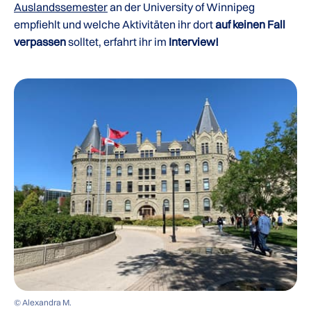
Auslandssemester
an der University of Winnipeg
empfiehlt und welche Aktivitäten ihr dort
auf keinen Fall
verpassen
solltet, erfahrt ihr im
Interview!
© Alexandra M.