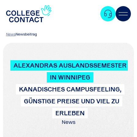
News
Newsbeitrag
ALEXANDRAS AUSLANDSSEMESTER
IN WINNIPEG
KANADISCHES CAMPUSFEELING,
GÜNSTIGE PREISE UND VIEL ZU
ERLEBEN
News
Zum