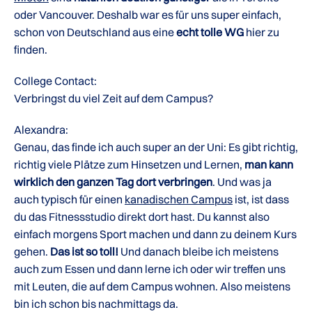
oder Vancouver. Deshalb war es für uns super einfach,
schon von Deutschland aus eine
echt tolle WG
hier zu
finden.
College Contact:
Verbringst du viel Zeit auf dem Campus?
Alexandra:
Genau, das finde ich auch super an der Uni: Es gibt richtig,
richtig viele Plätze zum Hinsetzen und Lernen,
man kann
wirklich den ganzen Tag dort verbringen
. Und was ja
auch typisch für einen
kanadischen Campus
ist, ist dass
du das Fitnessstudio direkt dort hast. Du kannst also
einfach morgens Sport machen und dann zu deinem Kurs
gehen.
Das ist so toll!
Und danach bleibe ich meistens
auch zum Essen und dann lerne ich oder wir treffen uns
mit Leuten, die auf dem Campus wohnen. Also meistens
bin ich schon bis nachmittags da.