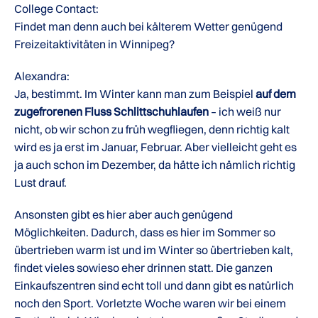
College Contact:
Findet man denn auch bei kälterem Wetter genügend
Freizeitaktivitäten in Winnipeg?
Alexandra:
Ja, bestimmt. Im Winter kann man zum Beispiel
auf dem
zugefrorenen Fluss Schlittschuhlaufen
– ich weiß nur
nicht, ob wir schon zu früh wegfliegen, denn richtig kalt
wird es ja erst im Januar, Februar. Aber vielleicht geht es
ja auch schon im Dezember, da hätte ich nämlich richtig
Lust drauf.
Ansonsten gibt es hier aber auch genügend
Möglichkeiten. Dadurch, dass es hier im Sommer so
übertrieben warm ist und im Winter so übertrieben kalt,
findet vieles sowieso eher drinnen statt. Die ganzen
Einkaufszentren sind echt toll und dann gibt es natürlich
noch den Sport. Vorletzte Woche waren wir bei einem