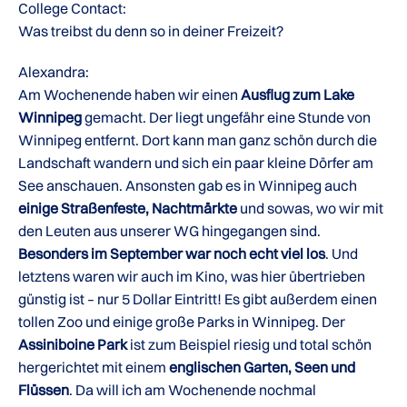
College Contact:
Was treibst du denn so in deiner Freizeit?
Alexandra:
Am Wochenende haben wir einen
Ausflug zum Lake
Winnipeg
gemacht. Der liegt ungefähr eine Stunde von
Winnipeg entfernt. Dort kann man ganz schön durch die
Landschaft wandern und sich ein paar kleine Dörfer am
See anschauen. Ansonsten gab es in Winnipeg auch
einige Straßenfeste, Nachtmärkte
und sowas, wo wir mit
den Leuten aus unserer WG hingegangen sind.
Besonders im September war noch echt viel los
. Und
letztens waren wir auch im Kino, was hier übertrieben
günstig ist – nur 5 Dollar Eintritt! Es gibt außerdem einen
tollen Zoo und einige große Parks in Winnipeg. Der
Assiniboine Park
ist zum Beispiel riesig und total schön
hergerichtet mit einem
englischen Garten, Seen und
Flüssen
. Da will ich am Wochenende nochmal