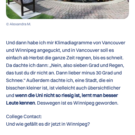
© Alexandra M.
Und dann habe ich mir Klimadiagramme von Vancouver
und Winnipeg angeguckt, und in Vancouver soll es
einfach ab Herbst die ganze Zeit regnen, bis es schneit.
Da dachte ich dann: „Nein, also sieben Grad und Regen,
das tust du dir nicht an. Dann lieber minus 30 Grad und
Schnee.“ Außerdem dachte ich, eine Stadt, die ein
bisschen kleiner ist, ist vielleicht auch übersichtlicher
und
wenn die Uni nicht so riesig ist, lernt man besser
Leute kennen
. Deswegen ist es Winnipeg geworden.
College Contact:
Und wie gefällt es dir jetzt in Winnipeg?