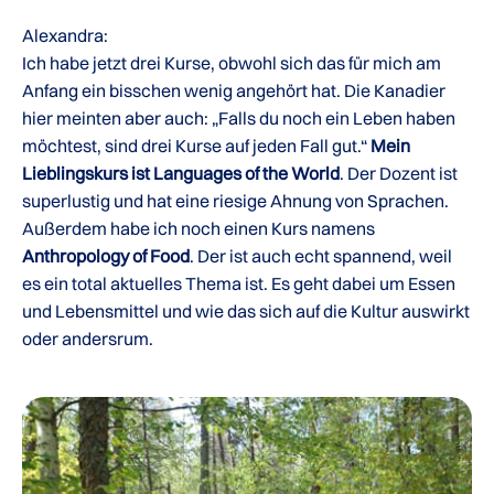
Alexandra:
Ich habe jetzt drei Kurse, obwohl sich das für mich am
Anfang ein bisschen wenig angehört hat. Die Kanadier
hier meinten aber auch: „Falls du noch ein Leben haben
möchtest, sind drei Kurse auf jeden Fall gut.“
Mein
Lieblingskurs ist Languages of the World
. Der Dozent ist
superlustig und hat eine riesige Ahnung von Sprachen.
Außerdem habe ich noch einen Kurs namens
Anthropology of Food
. Der ist auch echt spannend, weil
es ein total aktuelles Thema ist. Es geht dabei um Essen
und Lebensmittel und wie das sich auf die Kultur auswirkt
oder andersrum.