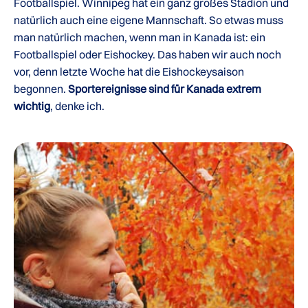
Footballspiel. Winnipeg hat ein ganz großes Stadion und
natürlich auch eine eigene Mannschaft. So etwas muss
man natürlich machen, wenn man in Kanada ist: ein
Footballspiel oder Eishockey. Das haben wir auch noch
vor, denn letzte Woche hat die Eishockeysaison
begonnen.
Sportereignisse sind für Kanada extrem
wichtig
, denke ich.