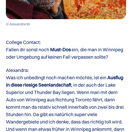
© Alexandra M.
College Contact:
Fallen dir sonst noch
Must-Dos
ein, die man in Winnipeg
oder Umgebung auf keinen Fall verpassen sollte?
Alexandra:
Was ich unbedingt noch machen möchte, ist ein
Ausflug
in diese riesige Seenlandschaft
, in der auch der Lake
Superior und Thunder Bay liegen. Wenn man mit dem
Auto von Winnipeg aus Richtung Toronto fährt, dann
kommt man da relativ schnell innerhalb von zwei bis drei
Stunden hin. Da gibt es natürlich super viele
Wandergebiete und ich denke, dass das richtig toll wird.
Und wenn man etwas früher in Winnipeg ankommt, dann