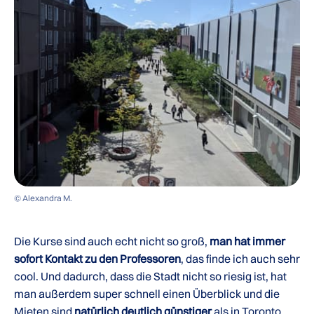
© Alexandra M.
Die Kurse sind auch echt nicht so groß,
man hat immer
sofort Kontakt zu den Professoren
, das finde ich auch sehr
cool. Und dadurch, dass die Stadt nicht so riesig ist, hat
man außerdem super schnell einen Überblick und die
Mieten
sind
natürlich deutlich günstiger
als in Toronto