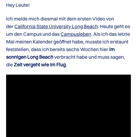
Hey Leute!
Ich melde mich diesmal mit dem ersten Video von
der
California State University Long Beach
. Heute geht es
um den Campus und das
Campusleben
. Als ich das letzte
Mal meinen Kalender geöffnet habe, musste ich erstaunt
feststellen, dass ich bereits sechs Wochen hier
im
sonnigen Long Beach
verbracht habe und muss sagen,
die
Zeit vergeht wie im Flug
.