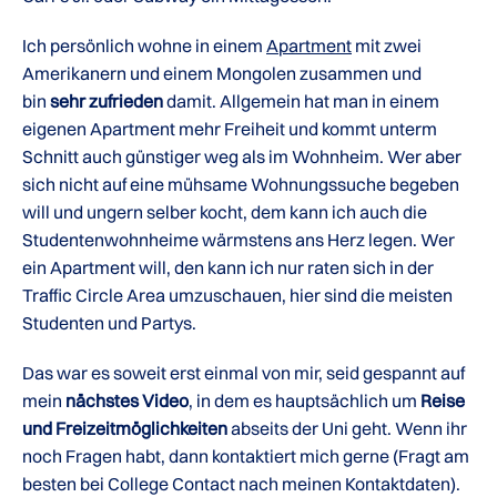
Ich persönlich wohne in einem
Apartment
mit zwei
Amerikanern und einem Mongolen zusammen und
bin
sehr zufrieden
damit. Allgemein hat man in einem
eigenen Apartment mehr Freiheit und kommt unterm
Schnitt auch günstiger weg als im Wohnheim. Wer aber
sich nicht auf eine mühsame Wohnungssuche begeben
will und ungern selber kocht, dem kann ich auch die
Studentenwohnheime wärmstens ans Herz legen. Wer
ein Apartment will, den kann ich nur raten sich in der
Traffic Circle Area umzuschauen, hier sind die meisten
Studenten und Partys.
Das war es soweit erst einmal von mir, seid gespannt auf
mein
nächstes Video
, in dem es hauptsächlich um
Reise
und Freizeitmöglichkeiten
abseits der Uni geht. Wenn ihr
noch Fragen habt, dann kontaktiert mich gerne (Fragt am
besten bei College Contact nach meinen Kontaktdaten).