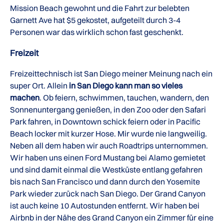
Mission Beach gewohnt und die Fahrt zur belebten
Garnett Ave hat $5 gekostet, aufgeteilt durch 3-4
Personen war das wirklich schon fast geschenkt.
Freizeit
Freizeittechnisch ist San Diego meiner Meinung nach ein
super Ort. Allein
in San Diego kann man so vieles
machen
. Ob feiern, schwimmen, tauchen, wandern, den
Sonnenuntergang genießen, in den Zoo oder den Safari
Park fahren, in Downtown schick feiern oder in Pacific
Beach locker mit kurzer Hose. Mir wurde nie langweilig.
Neben all dem haben wir auch Roadtrips unternommen.
Wir haben uns einen Ford Mustang bei Alamo gemietet
und sind damit einmal die Westküste entlang gefahren
bis nach San Francisco und dann durch den Yosemite
Park wieder zurück nach San Diego. Der Grand Canyon
ist auch keine 10 Autostunden entfernt. Wir haben bei
Airbnb in der Nähe des Grand Canyon ein Zimmer für eine