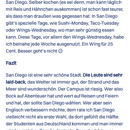
San Diego. Selber kochen (es sei denn, man kann täglich
mit Reis und Hähnchen auskommen) ist schon fast teurer,
als dass man draußen was gegessen hat. In San Diego
gibt’s spezielle Tage, wie Sushi-Monday, Taco-Tuesday
oder Wings-Wednesday, wo man sehr günstig essen
kann. Diese Tage, vor allem den Wings-Wednesday, habe
ich beinahe jede Woche ausgenutzt. Ein Wing für 25
Cent. Besser geht’s nicht 😉
Fazit
San Diego ist eine sehr schöne Stadt.
Die Leute sind sehr
laid-back
, das Wetter ist immer gut, der Strand und das
Meer sind wunderschön. Der Campus ist riesig. Wer also
Bock auf Abenteuer hat und wert auf Reisen und Feiern
und hat, der sollte San Diego wählen. Wer aber sein
Englisch verbessern möchte, dem rate ich San Diego
vielleicht nicht als erste Wahl, da dort gefühlt die Hälfte
der Studenten aus Deutschland kommen und man immer