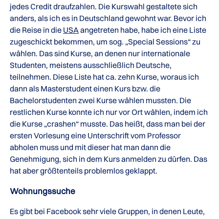
jedes Credit draufzahlen. Die Kurswahl gestaltete sich
anders, als ich es in Deutschland gewohnt war. Bevor ich
die Reise in die
USA
angetreten habe, habe ich eine Liste
zugeschickt bekommen, um sog. „Special Sessions“ zu
wählen. Das sind Kurse, an denen nur internationale
Studenten, meistens ausschließlich Deutsche,
teilnehmen. Diese Liste hat ca. zehn Kurse, woraus ich
dann als Masterstudent einen Kurs bzw. die
Bachelorstudenten zwei Kurse wählen mussten. Die
restlichen Kurse konnte ich nur vor Ort wählen, indem ich
die Kurse „crashen“ musste. Das heißt, dass man bei der
ersten Vorlesung eine Unterschrift vom Professor
abholen muss und mit dieser hat man dann die
Genehmigung, sich in dem Kurs anmelden zu dürfen. Das
hat aber größtenteils problemlos geklappt.
Wohnungssuche
Es gibt bei Facebook sehr viele Gruppen, in denen Leute,