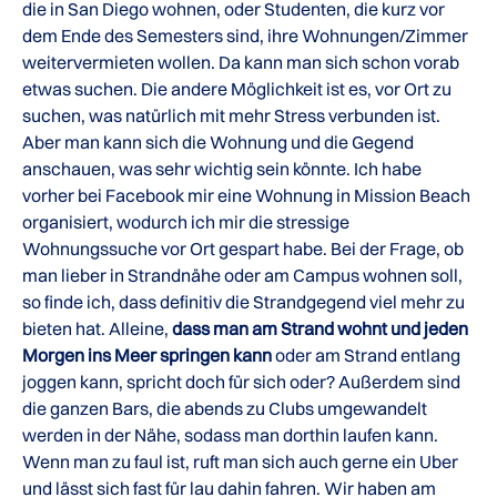
die in San Diego wohnen, oder Studenten, die kurz vor
dem Ende des Semesters sind, ihre Wohnungen/Zimmer
weitervermieten wollen. Da kann man sich schon vorab
etwas suchen. Die andere Möglichkeit ist es, vor Ort zu
suchen, was natürlich mit mehr Stress verbunden ist.
Aber man kann sich die Wohnung und die Gegend
anschauen, was sehr wichtig sein könnte. Ich habe
vorher bei Facebook mir eine Wohnung in Mission Beach
organisiert, wodurch ich mir die stressige
Wohnungssuche vor Ort gespart habe. Bei der Frage, ob
man lieber in Strandnähe oder am Campus wohnen soll,
so finde ich, dass definitiv die Strandgegend viel mehr zu
bieten hat. Alleine,
dass man am Strand wohnt und jeden
Morgen ins Meer springen kann
oder am Strand entlang
joggen kann, spricht doch für sich oder? Außerdem sind
die ganzen Bars, die abends zu Clubs umgewandelt
werden in der Nähe, sodass man dorthin laufen kann.
Wenn man zu faul ist, ruft man sich auch gerne ein Uber
und lässt sich fast für lau dahin fahren. Wir haben am