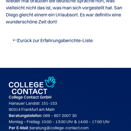
wieder mal draußen die deutsche Sprache hört, was
vielleicht nicht das ist, was man sich vorgestellt hat. San
Diego gleicht einem ein Urlaubsort. Es war definitiv eine
wunderschöne Zeit dort!
Zurück zur Erfahrungsberichte-Liste
College Contact GmbH
Hanauer Landstr. 151-153
60314 Frankfurt am Main
Beratungstelefon
: 069 – 907 2007 30
Montag – Freitag: 10:00 – 13:00 Uhr & 14:00 – 17:00 Uhr
Per E-Mail
: beratung@college-contact.com