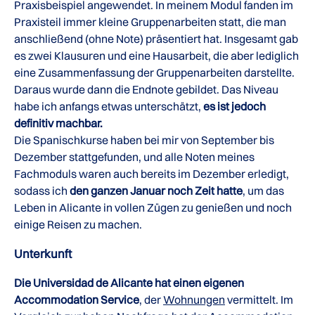
Praxisbeispiel angewendet. In meinem Modul fanden im
Praxisteil immer kleine Gruppenarbeiten statt, die man
anschließend (ohne Note) präsentiert hat. Insgesamt gab
es zwei Klausuren und eine Hausarbeit, die aber lediglich
eine Zusammenfassung der Gruppenarbeiten darstellte.
Daraus wurde dann die Endnote gebildet. Das Niveau
habe ich anfangs etwas unterschätzt,
es ist jedoch
definitiv machbar.
Die Spanischkurse haben bei mir von September bis
Dezember stattgefunden, und alle Noten meines
Fachmoduls waren auch bereits im Dezember erledigt,
sodass ich
den ganzen Januar noch Zeit hatte
, um das
Leben in Alicante in vollen Zügen zu genießen und noch
einige Reisen zu machen.
Unterkunft
Die Universidad de Alicante hat einen eigenen
Accommodation Service
, der
Wohnungen
vermittelt. Im