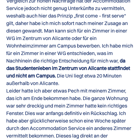
Vergleich zur hohen Nachfrage hat der Accommodation
Service jedoch nicht genug Unterkünfte zu vermitteln,
weshalb auch hier das Prinzip „first come – first serve“
gilt, daher habe ich mich sofort nach meiner Zusage an
diesen gewandt. Man kann sich für ein Zimmer in einer
WG im Zentrum von Alicante oder für ein
Wohnheimzimmer am Campus bewerben. Ich habe mich
für ein Zimmer in einer WG entschieden, was im
Nachhinein die richtige Entscheidung für mich war,
da
das Studentenleben im Zentrum von Alicante stattfindet
und nicht am Campus.
Die Uni liegt etwa 20 Minuten
außerhalb von Alicante.
Leider hatte ich aber etwas Pech mit meinem Zimmer,
das ich am Ende bekommen habe. Die ganze Wohnung
war sehr dreckig und mein Zimmer hatte kein richtiges
Fenster. Dies war anfangs definitiv ein Rückschlag. Ich
habe aber glücklicherweise schon eine Woche später
durch den Accommodation Service ein anderes Zimmer
vermittelt bekommen. Dieses lag direkt an der