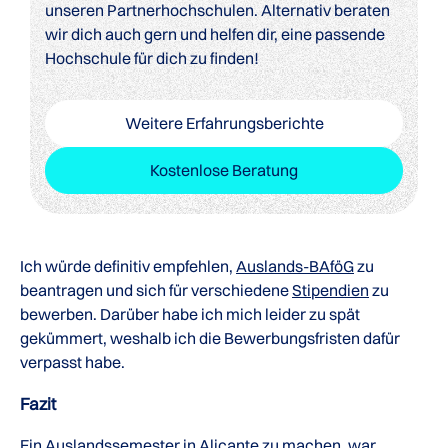
unseren Partnerhochschulen. Alternativ beraten
wir dich auch gern und helfen dir, eine passende
Hochschule für dich zu finden!
Weitere Erfahrungsberichte
Kostenlose Beratung
Ich würde definitiv empfehlen,
Auslands-BAföG
zu
beantragen und sich für verschiedene
Stipendien
zu
bewerben. Darüber habe ich mich leider zu spät
gekümmert, weshalb ich die Bewerbungsfristen dafür
verpasst habe.
Fazit
Ein Auslandssemester in Alicante zu machen, war