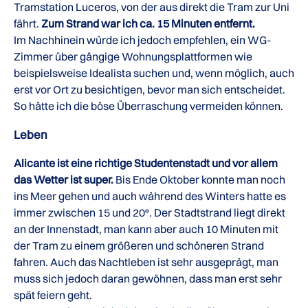
Tramstation Luceros, von der aus direkt die Tram zur Uni
fährt.
Zum Strand war ich ca. 15 Minuten entfernt.
Im Nachhinein würde ich jedoch empfehlen, ein WG-
Zimmer über gängige Wohnungsplattformen wie
beispielsweise Idealista suchen und, wenn möglich, auch
erst vor Ort zu besichtigen, bevor man sich entscheidet.
So hätte ich die böse Überraschung vermeiden können.
Leben
Alicante ist eine richtige Studentenstadt und vor allem
das Wetter ist super.
Bis Ende Oktober konnte man noch
ins Meer gehen und auch während des Winters hatte es
immer zwischen 15 und 20°. Der Stadtstrand liegt direkt
an der Innenstadt, man kann aber auch 10 Minuten mit
der Tram zu einem größeren und schöneren Strand
fahren. Auch das Nachtleben ist sehr ausgeprägt, man
muss sich jedoch daran gewöhnen, dass man erst sehr
spät feiern geht.