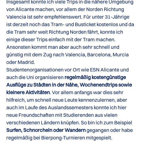
Insgesamt konnte ich viele Trips in die nähere Umgebung
von Alicante machen, vor allem der Norden Richtung
Valencia ist sehr empfehlenswert. Für unter 31-Jährige
ist derzeit noch das Tram- und Busticket kostenlos und da
die Tram sehr weit Richtung Norden fährt, konnte ich
einige dieser Trips einfach mit der Tram machen.
Ansonsten kommt man aber auch sehr schnell und
günstig mit dem Zug nach Valencia, Barcelona, Murcia
oder Madrid.
Studentenorganisationen vor Ort wie ESN Alicante und
auch die Uni organisieren
regelmäßig kostengünstige
Ausflüge zu Städten in der Nähe, Wochenendtrips sowie
kleinere Aktivitäten
. Vor allem anfangs war dies sehr
hilfreich, um schnell neue Leute kennenzulernen, aber
auch im Laufe des Auslandssemesters konnte ich hier
neue Freundschaften mit Studierenden aus vielen
verschiedenen Ländern knüpfen. So bin ich zum Beispiel
Surfen, Schnorcheln oder Wandern
gegangen oder habe
regelmäßig bei Bierpong-Turnieren mitgespielt.