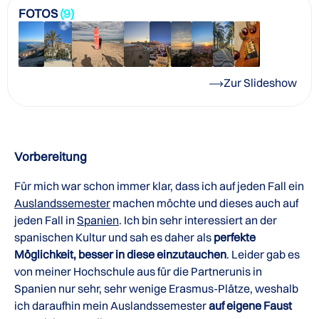
FOTOS
(9)
Zur Slideshow
Vorbereitung
Für mich war schon immer klar, dass ich auf jeden Fall ein
Auslandssemester
machen möchte und dieses auch auf
jeden Fall in
Spanien
. Ich bin sehr interessiert an der
spanischen Kultur und sah es daher als
perfekte
Möglichkeit, besser in diese einzutauchen
. Leider gab es
von meiner Hochschule aus für die Partnerunis in
Spanien nur sehr, sehr wenige Erasmus-Plätze, weshalb
ich daraufhin mein Auslandssemester
auf eigene Faust