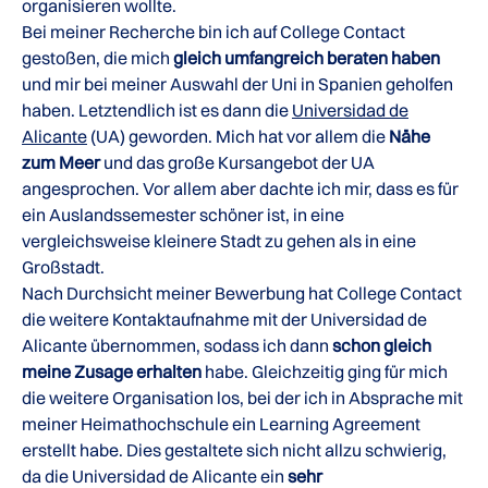
organisieren wollte.
Bei meiner Recherche bin ich auf College Contact
gestoßen, die mich
gleich umfangreich beraten haben
und mir bei meiner Auswahl der Uni in Spanien geholfen
haben. Letztendlich ist es dann die
Universidad de
Alicante
(UA) geworden. Mich hat vor allem die
Nähe
zum Meer
und das große Kursangebot der UA
angesprochen. Vor allem aber dachte ich mir, dass es für
ein Auslandssemester schöner ist, in eine
vergleichsweise kleinere Stadt zu gehen als in eine
Großstadt.
Nach Durchsicht meiner Bewerbung hat College Contact
die weitere Kontaktaufnahme mit der Universidad de
Alicante übernommen, sodass ich dann
schon gleich
meine Zusage erhalten
habe. Gleichzeitig ging für mich
die weitere Organisation los, bei der ich in Absprache mit
meiner Heimathochschule ein Learning Agreement
erstellt habe. Dies gestaltete sich nicht allzu schwierig,
da die Universidad de Alicante ein
sehr