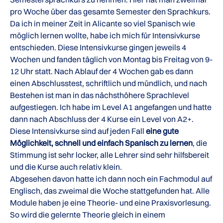
pro Woche über das gesamte Semester den Sprachkurs.
Da ich in meiner Zeit in Alicante so viel Spanisch wie
möglich lernen wollte, habe ich mich für Intensivkurse
entschieden. Diese Intensivkurse gingen jeweils 4
Wochen und fanden täglich von Montag bis Freitag von 9-
12 Uhr statt. Nach Ablauf der 4 Wochen gab es dann
einen Abschlusstest, schriftlich und mündlich, und nach
Bestehen ist man in das nächsthöhere Sprachlevel
aufgestiegen. Ich habe im Level A1 angefangen und hatte
dann nach Abschluss der 4 Kurse ein Level von A2+.
Diese Intensivkurse sind auf jeden Fall
eine gute
Möglichkeit, schnell und einfach Spanisch zu lernen
, die
Stimmung ist sehr locker, alle Lehrer sind sehr hilfsbereit
und die Kurse auch relativ klein.
Abgesehen davon hatte ich dann noch ein Fachmodul auf
Englisch, das zweimal die Woche stattgefunden hat. Alle
Module haben je eine Theorie- und eine Praxisvorlesung.
So wird die gelernte Theorie gleich in einem