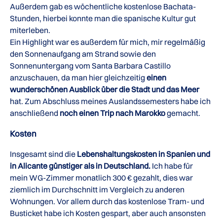
Außerdem gab es wöchentliche kostenlose Bachata-
Stunden, hierbei konnte man die spanische Kultur gut
miterleben.
Ein Highlight war es außerdem für mich, mir regelmäßig
den Sonnenaufgang am Strand sowie den
Sonnenuntergang vom Santa Barbara Castillo
anzuschauen, da man hier gleichzeitig
einen
wunderschönen Ausblick über die Stadt und das Meer
hat. Zum Abschluss meines Auslandssemesters habe ich
anschließend
noch einen Trip nach Marokko
gemacht.
Kosten
Insgesamt sind die
Lebenshaltungskosten in Spanien und
in Alicante günstiger als in Deutschland.
Ich habe für
mein WG-Zimmer monatlich 300 € gezahlt, dies war
ziemlich im Durchschnitt im Vergleich zu anderen
Wohnungen. Vor allem durch das kostenlose Tram- und
Busticket habe ich Kosten gespart, aber auch ansonsten