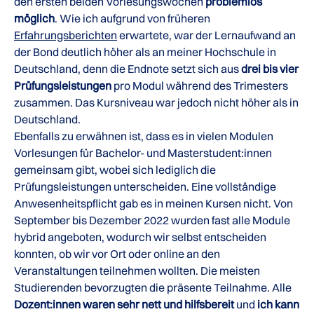
den ersten beiden Vorlesungswochen
problemlos
möglich
. Wie ich aufgrund von früheren
Erfahrungsberichten
erwartete, war der Lernaufwand an
der Bond deutlich höher als an meiner Hochschule in
Deutschland, denn die Endnote setzt sich aus
drei bis vier
Prüfungsleistungen
pro Modul während des Trimesters
zusammen. Das Kursniveau war jedoch nicht höher als in
Deutschland.
Ebenfalls zu erwähnen ist, dass es in vielen Modulen
Vorlesungen für Bachelor- und Masterstudent:innen
gemeinsam gibt, wobei sich lediglich die
Prüfungsleistungen unterscheiden. Eine vollständige
Anwesenheitspflicht gab es in meinen Kursen nicht. Von
September bis Dezember 2022 wurden fast alle Module
hybrid angeboten, wodurch wir selbst entscheiden
konnten, ob wir vor Ort oder online an den
Veranstaltungen teilnehmen wollten. Die meisten
Studierenden bevorzugten die präsente Teilnahme. Alle
Dozent:innen waren sehr nett und hilfsbereit
und
ich kann