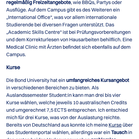
regelmäßig Freizeitangebote
, wie BBQs, Partys oder
Ausflüge. Auf dem Campus gibt es des Weiteren ein
„International Office“, was vor allem internationale
Studierende bei diversen Fragen unterstützt. Das
„Academic Skills Centre“ ist bei Prüfungsvorbereitungen
und dem Korrekturlesen von Hausarbeiten behilflich. Eine
Medical Clinic mit Ärzten befindet sich ebenfalls auf dem
Campus.
Kurse
Die Bond University hat ein
umfangreiches Kursangebot
in verschiedenen Bereichen zu bieten. Als
Auslandssemester Student:in kann man drei bis vier
Kurse wählen, welche jeweils 10 australischen Credits
und umgerechnet 7,5 ECTS entsprechen. Ich entschied
mich für drei Kurse, was von der Auslastung reichte.
Bereits von Deutschland aus konnte ich meine
Kurse
über
das Studentenportal wählen, allerdings war ein
Tausch
in