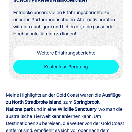
SCHON FERNWEH BEKOMMEN?
Entdecke unsere vielen Erfahrungsberichte zu
unseren Partnerhochschulen. Alternativ beraten
wir dich auch gern und helfen dir, eine passende
Hochschule für dich zu finden!
Weitere Erfahrungsberichte
Kostenlose Beratung
Meine Highlights an der Gold Coast waren die
Ausflüge
zu North Stradbroke Island
, zum
Springbrook
Nationalpark
und in eine
Wildlife Sanctuary
, wo man die
australische Tierwelt kennenlernen kann. Um
Destinationen zu bereisen, die weiter von der Gold Coast
entfernt sind, empfiehlt es sich vor oder nach dem