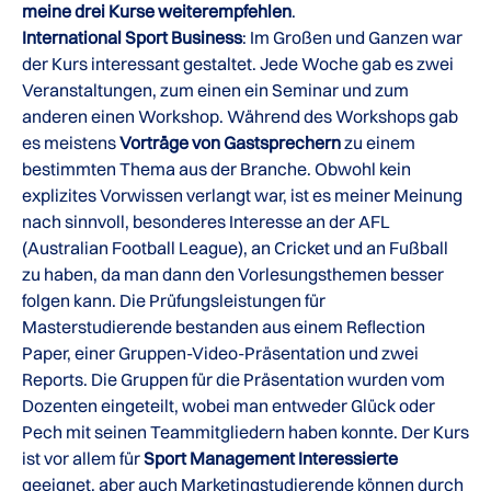
meine drei Kurse weiterempfehlen
.
International Sport Business
: Im Großen und Ganzen war
der Kurs interessant gestaltet. Jede Woche gab es zwei
Veranstaltungen, zum einen ein Seminar und zum
anderen einen Workshop. Während des Workshops gab
es meistens
Vorträge von Gastsprechern
zu einem
bestimmten Thema aus der Branche. Obwohl kein
explizites Vorwissen verlangt war, ist es meiner Meinung
nach sinnvoll, besonderes Interesse an der AFL
(Australian Football League), an Cricket und an Fußball
zu haben, da man dann den Vorlesungsthemen besser
folgen kann. Die Prüfungsleistungen für
Masterstudierende bestanden aus einem Reflection
Paper, einer Gruppen-Video-Präsentation und zwei
Reports. Die Gruppen für die Präsentation wurden vom
Dozenten eingeteilt, wobei man entweder Glück oder
Pech mit seinen Teammitgliedern haben konnte. Der Kurs
ist vor allem für
Sport Management Interessierte
geeignet, aber auch Marketingstudierende können durch