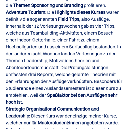
die
Themen Sponsoring und Branding
profitieren.
Adventure Tourism
: Die
Highlights dieses Kurses
waren
definitiv die sogenannten
Field Trips
, also Ausflüge.
Innerhalb der 12 Vorlesungswochen gab es vier Trips,
welche aus Teambuilding-Aktivitäten, einem Besuch
einer Indoor Kletterhalle, einer Fahrt zu einem
Hochseilgarten und aus einem Surfausflug bestanden. In
den anderen acht Wochen fanden Vorlesungen zu den
Themen Leadership, Motivationstheorien und
Abenteuertourismus statt. Die Prüfungsleistungen
umfassten drei Reports, welche gelernte Theorien mit
den Erfahrungen der Ausflüge verknüpften. Besonders für
Studierende eines Auslandssemesters ist dieser Kurs zu
empfehlen, weil der
Spaßfaktor bei den Ausflügen sehr
hoch
ist.
Strategic Organisational Communication and
Leadership
: Dieser Kurs war der einzige meiner Kurse,
welcher
nur für Masterstudent:innen angeboten
wurde.