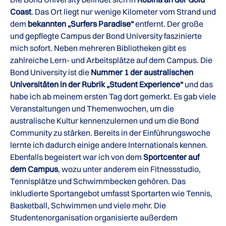
Coast
. Das Ort liegt nur wenige Kilometer vom Strand und
dem
bekannten „Surfers Paradise“
entfernt. Der große
und gepflegte Campus der Bond University faszinierte
mich sofort. Neben mehreren Bibliotheken gibt es
zahlreiche Lern- und Arbeitsplätze auf dem Campus. Die
Bond University ist die
Nummer 1 der australischen
Universitäten in der Rubrik „Student Experience“
und das
habe ich ab meinem ersten Tag dort gemerkt. Es gab viele
Veranstaltungen und Themenwochen, um die
australische Kultur kennenzulernen und um die Bond
Community zu stärken. Bereits in der Einführungswoche
lernte ich dadurch einige andere Internationals kennen.
Ebenfalls begeistert war ich von dem
Sportcenter auf
dem Campus
, wozu unter anderem ein Fitnessstudio,
Tennisplätze und Schwimmbecken gehören. Das
inkludierte Sportangebot umfasst Sportarten wie Tennis,
Basketball, Schwimmen und viele mehr. Die
Studentenorganisation organisierte außerdem