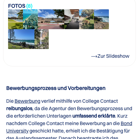
FOTOS
(8)
Zur Slideshow
Bewerbungsprozess und Vorbereitungen
Die
Bewerbung
verlief mithilfe von College Contact
reibungslos
, da die Agentur den Bewerbungsprozess und
die erforderlichen Unterlagen
umfassend erklärte
. Kurz
nachdem College Contact meine Bewerbung an die
Bond
University
geschickt hatte, erhielt ich die Bestätigung für
das Auslandssemester. Danach beantragte ich das