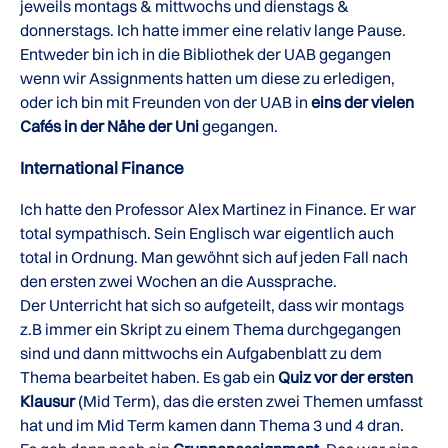
jeweils montags & mittwochs und dienstags &
donnerstags. Ich hatte immer eine relativ lange Pause.
Entweder bin ich in die Bibliothek der UAB gegangen
wenn wir Assignments hatten um diese zu erledigen,
oder ich bin mit Freunden von der UAB in
eins der vielen
Cafés in der Nähe der Uni
gegangen.
International Finance
Ich hatte den Professor Alex Martinez in Finance. Er war
total sympathisch. Sein Englisch war eigentlich auch
total in Ordnung. Man gewöhnt sich auf jeden Fall nach
den ersten zwei Wochen an die Aussprache.
Der Unterricht hat sich so aufgeteilt, dass wir montags
z.B immer ein Skript zu einem Thema durchgegangen
sind und dann mittwochs ein Aufgabenblatt zu dem
Thema bearbeitet haben. Es gab ein
Quiz vor der ersten
Klausur
(Mid Term), das die ersten zwei Themen umfasst
hat und im Mid Term kamen dann Thema 3 und 4 dran.