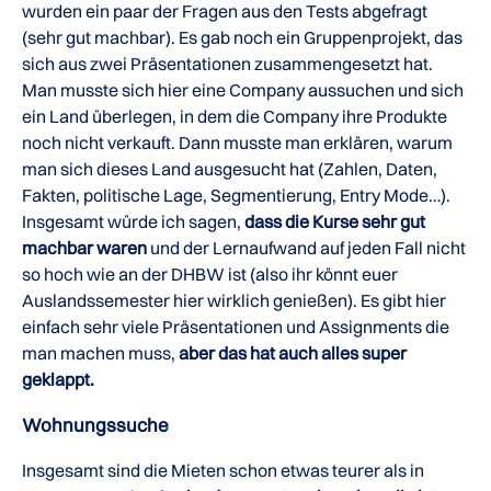
wurden ein paar der Fragen aus den Tests abgefragt
(sehr gut machbar). Es gab noch ein Gruppenprojekt, das
sich aus zwei Präsentationen zusammengesetzt hat.
Man musste sich hier eine Company aussuchen und sich
ein Land überlegen, in dem die Company ihre Produkte
noch nicht verkauft. Dann musste man erklären, warum
man sich dieses Land ausgesucht hat (Zahlen, Daten,
Fakten, politische Lage, Segmentierung, Entry Mode…).
Insgesamt würde ich sagen,
dass die Kurse sehr gut
machbar waren
und der Lernaufwand auf jeden Fall nicht
so hoch wie an der DHBW ist (also ihr könnt euer
Auslandssemester hier wirklich genießen). Es gibt hier
einfach sehr viele Präsentationen und Assignments die
man machen muss,
aber das hat auch alles super
geklappt.
Wohnungssuche
Insgesamt sind die Mieten schon etwas teurer als in