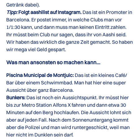
Getränk dabei).
Tipp:
Folgt aashilist auf Instagram.
Das ist ein Promoter in
Barcelona. Er postet immer, in welche Clubs man vor
1/1:30 kann, und dann muss man keinen Eintritt zahlen.
Ihr müsst beim Club nur sagen, dass ihr von Aashi seid.
Wir haben das wirklich die ganze Zeit gemacht. So haben
wir mega viel Geld gespart.
Was man ansonsten so machen kann…
Piscina Municipal de Montjuic:
Das ist ein kleines Café/
Bar über einem Schwimmbad. Man hat hier eine super
Aussicht über ganz Barcelona.
Bunkers:
Das ist noch ein Aussichtspunkt. Ihr müsst hier
bis zur Metro Station Alfons X fahren und dann etwa 30
Minuten auf den Berg hochlaufen. Die Aussicht lohnt sich
aber auf jeden Fall. Nach dem Sonnenuntergang kommt
aber die Polizei und man wird runtergeschickt, weil man
hier nicht im Dunklen sein darf.