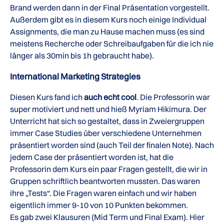
Brand werden dann in der Final Präsentation vorgestellt.
Außerdem gibt es in diesem Kurs noch einige Individual
Assignments, die man zu Hause machen muss (es sind
meistens Recherche oder Schreibaufgaben für die ich nie
länger als 30min bis 1h gebraucht habe).
International Marketing Strategies
Diesen Kurs fand ich
auch echt cool
. Die Professorin war
super motiviert und nett und hieß Myriam Hikimura. Der
Unterricht hat sich so gestaltet, dass in Zweiergruppen
immer Case Studies über verschiedene Unternehmen
präsentiert worden sind (auch Teil der finalen Note). Nach
jedem Case der präsentiert worden ist, hat die
Professorin dem Kurs ein paar Fragen gestellt, die wir in
Gruppen schriftlich beantworten mussten. Das waren
ihre „Tests“. Die Fragen waren einfach und wir haben
eigentlich immer 9-10 von 10 Punkten bekommen.
Es gab zwei Klausuren (Mid Term und Final Exam). Hier