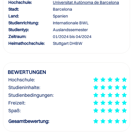
Hochschule:
Universitat Autònoma de Barcelona
Stadt:
Barcelona
Land:
Spanien
Studienrichtung:
Internationale BWL
Studientyp:
Auslandssemester
Zeitraum:
01/2024 bis 04/2024
Heimathochschule:
Stuttgart DHBW
BEWERTUNGEN
Hochschule:
Studieninhalte:
Studienbedingungen:
Freizeit:
Spaß:
Gesamtbewertung: