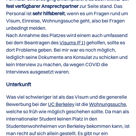
fest verfügbarer Ansprechpartner
zur Seite stand. Das
Personal ist
sehr hilfsbereit
, wenn es um Fragen rund um
Visum, Einreise, Wohnungssuche geht, also bei Fragen
unbedingt melden.
Nach Annahme des Platzes wird einem auch umfassend
bei dem Beantragen des
Visums (F1)
geholfen, sollte es
dort Probleme geben. Bei mir war es noch möglich,
lediglich seine Dokumente ans Konsulat zu schicken und
kein Interview zu machen, da wegen COVID die
Interviews ausgesetzt waren.
Unterkunft
Was viel schwieriger ist als das Visum und die generelle
Bewerbung bei der
UC Berkeley
ist die
Wohnungssuche
,
welche so früh wie möglich geschehen sollte. Da man als
internationaler Student keinen Platz in den
Studentenwohnheimen von Berkeley bekommen kann, ist
man recht auf sich allein gestellt. Es gibt nur ein