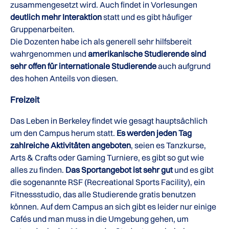
zusammengesetzt wird. Auch findet in Vorlesungen
deutlich mehr Interaktion
statt und es gibt häufiger
Gruppenarbeiten.
Die Dozenten habe ich als generell sehr hilfsbereit
wahrgenommen und
amerikanische Studierende sind
sehr offen für internationale Studierende
auch aufgrund
des hohen Anteils von diesen.
Freizeit
Das Leben in Berkeley findet wie gesagt hauptsächlich
um den Campus herum statt.
Es werden jeden Tag
zahlreiche Aktivitäten angeboten
, seien es Tanzkurse,
Arts & Crafts oder Gaming Turniere, es gibt so gut wie
alles zu finden.
Das Sportangebot ist sehr gut
und es gibt
die sogenannte RSF (Recreational Sports Facility), ein
Fitnessstudio, das alle Studierende gratis benutzen
können. Auf dem Campus an sich gibt es leider nur einige
Cafés und man muss in die Umgebung gehen, um