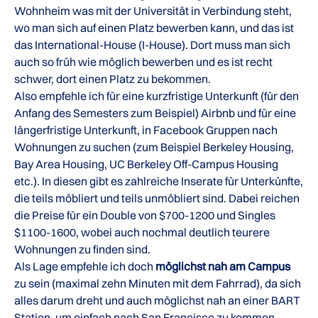
Wohnheim was mit der Universität in Verbindung steht,
wo man sich auf einen Platz bewerben kann, und das ist
das International-House (I-House). Dort muss man sich
auch so früh wie möglich bewerben und es ist recht
schwer, dort einen Platz zu bekommen.
Also empfehle ich für eine kurzfristige Unterkunft (für den
Anfang des Semesters zum Beispiel) Airbnb und für eine
längerfristige Unterkunft, in Facebook Gruppen nach
Wohnungen zu suchen (zum Beispiel Berkeley Housing,
Bay Area Housing, UC Berkeley Off-Campus Housing
etc.). In diesen gibt es zahlreiche Inserate für Unterkünfte,
die teils möbliert und teils unmöbliert sind. Dabei reichen
die Preise für ein Double von $700-1200 und Singles
$1100-1600, wobei auch nochmal deutlich teurere
Wohnungen zu finden sind.
Als Lage empfehle ich doch
möglichst nah am Campus
zu sein (maximal zehn Minuten mit dem Fahrrad), da sich
alles darum dreht und auch möglichst nah an einer BART
Station, um einfach nach San Francisco zu kommen.