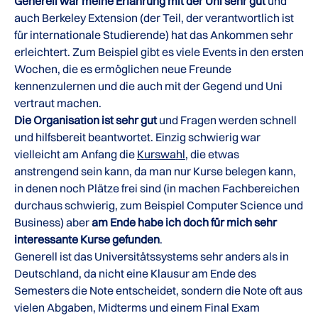
Generell war meine Erfahrung mit der Uni sehr gut
und
auch Berkeley Extension (der Teil, der verantwortlich ist
für internationale Studierende) hat das Ankommen sehr
erleichtert. Zum Beispiel gibt es viele Events in den ersten
Wochen, die es ermöglichen neue Freunde
kennenzulernen und die auch mit der Gegend und Uni
vertraut machen.
Die Organisation ist sehr gut
und Fragen werden schnell
und hilfsbereit beantwortet. Einzig schwierig war
vielleicht am Anfang die
Kurswahl
, die etwas
anstrengend sein kann, da man nur Kurse belegen kann,
in denen noch Plätze frei sind (in machen Fachbereichen
durchaus schwierig, zum Beispiel Computer Science und
Business) aber
am Ende habe ich doch für mich sehr
interessante Kurse gefunden
.
Generell ist das Universitätssystems sehr anders als in
Deutschland, da nicht eine Klausur am Ende des
Semesters die Note entscheidet, sondern die Note oft aus
vielen Abgaben, Midterms und einem Final Exam