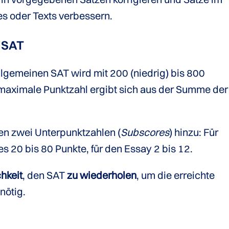
s oder Texts verbessern.
 SAT
llgemeinen SAT wird mit 200 (niedrig) bis 800
 maximale Punktzahl ergibt sich aus der Summe der
 zwei Unterpunktzahlen (
Subscores
) hinzu: Für
es 20 bis 80 Punkte, für den Essay 2 bis 12.
hkeit
, den SAT
zu wiederholen
, um die erreichte
nötig.