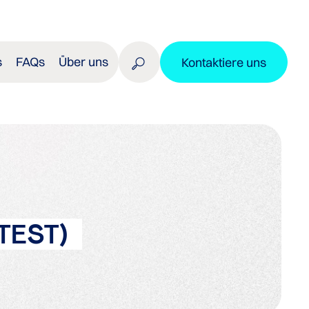
s
FAQs
Über uns
Kontaktiere uns
TEST)