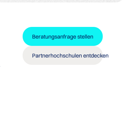
Beratungsanfrage stellen
Partnerhochschulen entdecken
r