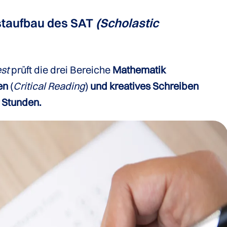
staufbau des SAT
(Scholastic
est
prüft die drei Bereiche
Mathematik
en
(
Critical Reading
)
und kreatives Schreiben
r Stunden.