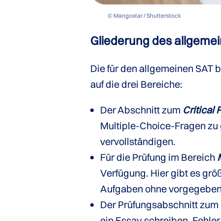
© Mangostar / Shutterstock
Gliederung des allgeme
Die für den allgemeinen SAT b
auf die drei Bereiche:
Der Abschnitt zum
Critical
Multiple-Choice-Fragen zu
vervollständigen.
Für die Prüfung im Bereich
Verfügung. Hier gibt es grö
Aufgaben ohne vorgegeben
Der Prüfungsabschnitt zum
ein Essay schreiben, Fehle