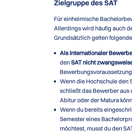
Zielgruppe des SAT
Für einheimische Bachelorbewe
Allerdings wird häufig auch d
Grundsätzlich gelten folgende 
Als Internationaler Bewerb
den
SAT nicht zwangsweis
Bewerbungsvoraussetzunge
Wenn die Hochschule den SA
schließt das Bewerber aus
Abitur oder der Matura kön
Wenn du bereits eingeschri
Semester eines Bachelorp
möchtest, musst du den SA