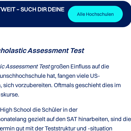
WEIT – SUCH DIR DEINE
Alle Hochschulen
holastic Assessment Test
ic Assessment Test
großen Einfluss auf die
nschhochschule hat, fangen viele US-
, sich vorzubereiten. Oftmals geschieht dies im
gskurse.
e High School die Schüler in der
natelang gezielt auf den SAT hinarbeiten, sind di
rmin gut mit der Teststruktur und -situation