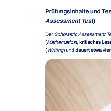
Prüfungsinhalte und Te
Assessment Test
)
Der
Scholastic Assessment T
(
Mathematics
),
kritisches Les
(
Writing
) und
dauert etwa vie