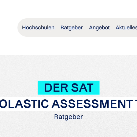
Hochschulen
Ratgeber
Angebot
Aktuelle
DER SAT
OLASTIC ASSESSMENT 
Ratgeber