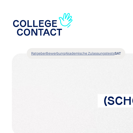
Ratgeber
Bewerbung
Akademische Zulassungstests
SAT
(SCH