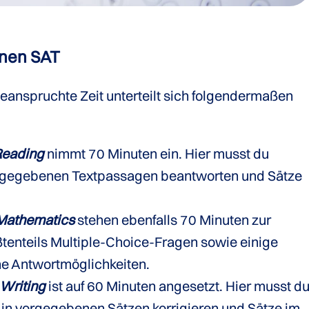
inen SAT
eanspruchte Zeit unterteilt sich folgendermaßen
 Reading
nimmt 70 Minuten ein. Hier musst du
 gegebenen Textpassagen beantworten und Sätze
Mathematics
stehen ebenfalls 70 Minuten zur
ßtenteils Multiple-Choice-Fragen sowie einige
e Antwortmöglichkeiten.
Writing
ist auf 60 Minuten angesetzt. Hier musst d
r in vorgegebenen Sätzen korrigieren und Sätze im