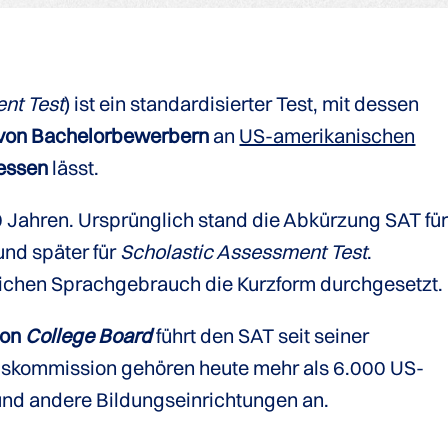
nt Test
) ist ein standardisierter Test, mit dessen
t von Bachelorbewerbern
an
US-amerikanischen
essen
lässt.
00 Jahren. Ursprünglich stand die Abkürzung SAT fü
nd später für
Scholastic Assessment Test
.
äglichen Sprachgebrauch die Kurzform durchgesetzt.
ion
College Board
führt den SAT seit seiner
ngskommission gehören heute mehr als 6.000 US-
nd andere Bildungseinrichtungen an.