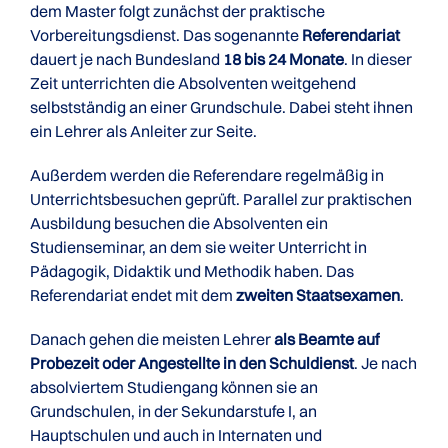
dem Master folgt zunächst der praktische
Vorbereitungsdienst. Das sogenannte
Referendariat
dauert je nach Bundesland
18 bis 24 Monate
. In dieser
Zeit unterrichten die Absolventen weitgehend
selbstständig an einer Grundschule. Dabei steht ihnen
ein Lehrer als Anleiter zur Seite.
Außerdem werden die Referendare regelmäßig in
Unterrichtsbesuchen geprüft. Parallel zur praktischen
Ausbildung besuchen die Absolventen ein
Studienseminar, an dem sie weiter Unterricht in
Pädagogik, Didaktik und Methodik haben. Das
Referendariat endet mit dem
zweiten Staatsexamen
.
Danach gehen die meisten Lehrer
als Beamte auf
Probezeit oder Angestellte in den Schuldienst
. Je nach
absolviertem Studiengang können sie an
Grundschulen, in der Sekundarstufe I, an
Hauptschulen und auch in Internaten und