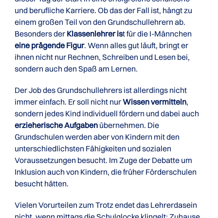
und berufliche Karriere. Ob das der Fall ist, hängt zu
einem großen Teil von den Grundschullehrern ab.
Besonders der
Klassenlehrer is
t für die I-Männchen
eine prägende Figur
. Wenn alles gut läuft, bringt er
ihnen nicht nur Rechnen, Schreiben und Lesen bei,
sondern auch den Spaß am Lernen.
Der Job des Grundschullehrers ist allerdings nicht
immer einfach. Er soll nicht nur
Wissen vermitteln
,
sondern jedes Kind individuell fördern und dabei auch
erzieherische Aufgaben
übernehmen. Die
Grundschulen werden aber von Kindern mit den
unterschiedlichsten Fähigkeiten und sozialen
Voraussetzungen besucht. Im Zuge der Debatte um
Inklusion auch von Kindern, die früher Förderschulen
besucht hätten.
Vielen Vorurteilen zum Trotz endet das Lehrerdasein
nicht, wenn mittags die Schulglocke klingelt: Zuhause