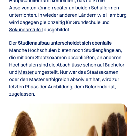
Hauptschullehramt kombiniert, das heißt die
Absolventen können später an beiden Schulformen
unterrichten. In wieder anderen Ländern wie Hamburg
wird dagegen gleichzeitig für Grundschule und
Sekundarstufe I
ausgebildet.
Der
Studienaufbau unterscheidet sich ebenfalls
.
Manche Hochschulen bieten noch Studiengänge an,
die mit dem Staatsexamen abschließen, an anderen
Hochschulen sind die Abschlüsse schon auf
Bachelor
und
Master
umgestellt. Nur wer das Staatsexamen
oder den Master erfolgreich absolviert hat, wird zur
letzten Phase der Ausbildung, dem Referendariat,
zugelassen.