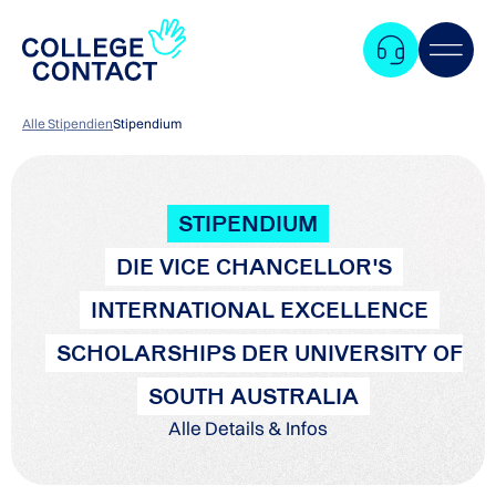
Alle Stipendien
Stipendium
STIPENDIUM
DIE VICE CHANCELLOR'S
INTERNATIONAL EXCELLENCE
SCHOLARSHIPS DER UNIVERSITY OF
SOUTH AUSTRALIA
Alle Details & Infos
Zum