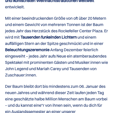
und ikonischsten Weihnachtstraditionen weltweit
entwickelt.
Mit einer beeindruckenden Größe von oft über 20 Metern
und einem Gewicht von mehreren Tonnen ist der Baum
jedes Jahr das Herzstück des Rockefeller Center Plaza. Er
wird mit
Tausenden funkelnden Lichtern
und einem
auffälligen Stern an der Spitze geschmückt und in einer
Beleuchtungszeremonie
Anfang Dezember feierlich
eingeweiht – jedes Jahr aufs Neue ein atemberaubendes
Spektakel mit prominenten Gästen und Musiker:innen wie
John Legend und Mariah Carey und Tausenden von
Zuschauer:innen.
Der Baum bleibt dort bis mindestens zum 06. Januar des
neuen Jahres und während dieser Zeit laufen jeden Tag
eine geschätzte halbe Million Menschen am Baum vorbei
– und du kannst eine*r von ihnen sein, wenn du dich für
ein Auslandssemester an einer unserer