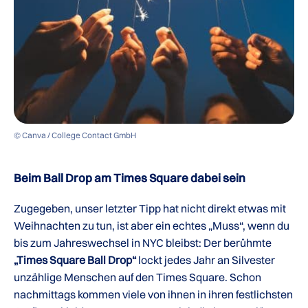
© Canva / College Contact GmbH
Beim Ball Drop am Times Square dabei sein
Zugegeben, unser letzter Tipp hat nicht direkt etwas mit
Weihnachten zu tun, ist aber ein echtes „Muss“, wenn du
bis zum Jahreswechsel in NYC bleibst: Der berühmte
„Times Square Ball Drop“
lockt jedes Jahr an Silvester
unzählige Menschen auf den Times Square. Schon
nachmittags kommen viele von ihnen in ihren festlichsten