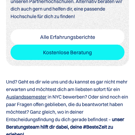
unseren Partnerhochschulen. Alternativ beraten wir
dich auch gern und helfen dir, eine passende
Hochschule für dich zu finden!
Alle Erfahrungsberichte
Kostenlose Beratung
Und? Geht es dir wie uns und du kannst es gar nicht mehr
erwarten und möchtest dich am liebsten sofort für ein
Auslandssemester
in NYC bewerben? Oder sind noch ein
paar Fragen offen geblieben, die du beantwortet haben
möchtest? Ganz gleich, wo in deiner
Entscheidungsfindung du dich gerade befindest –
unser
Beratungsteam hilft dir dabei, deine #BesteZeit zu
erleben!