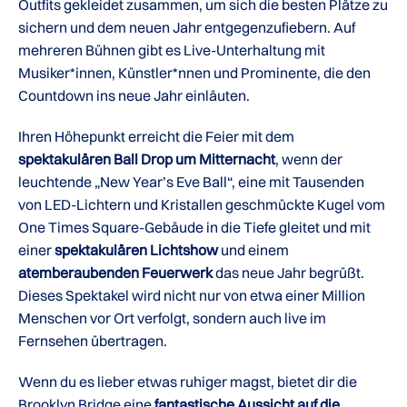
Outfits gekleidet zusammen, um sich die besten Plätze zu
sichern und dem neuen Jahr entgegenzufiebern. Auf
mehreren Bühnen gibt es Live-Unterhaltung mit
Musiker*innen, Künstler*nnen und Prominente, die den
Countdown ins neue Jahr einläuten.
Ihren Höhepunkt erreicht die Feier mit dem
spektakulären Ball Drop um Mitternacht
, wenn der
leuchtende „New Year’s Eve Ball“, eine mit Tausenden
von LED-Lichtern und Kristallen geschmückte Kugel vom
One Times Square-Gebäude in die Tiefe gleitet und mit
einer
spektakulären Lichtshow
und einem
atemberaubenden Feuerwerk
das neue Jahr begrüßt.
Dieses Spektakel wird nicht nur von etwa einer Million
Menschen vor Ort verfolgt, sondern auch live im
Fernsehen übertragen.
Wenn du es lieber etwas ruhiger magst, bietet dir die
Brooklyn Bridge eine
fantastische Aussicht auf die