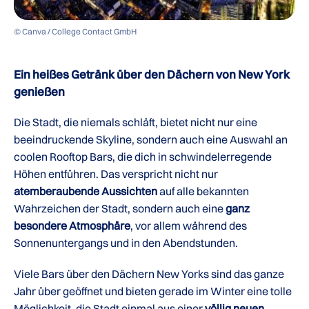
© Canva / College Contact GmbH
Ein heißes Getränk über den Dächern von New York
genießen
Die Stadt, die niemals schläft, bietet nicht nur eine
beeindruckende Skyline, sondern auch eine Auswahl an
coolen Rooftop Bars, die dich in schwindelerregende
Höhen entführen. Das verspricht nicht nur
atemberaubende Aussichten
auf alle bekannten
Wahrzeichen der Stadt, sondern auch eine
ganz
besondere Atmosphäre
, vor allem während des
Sonnenuntergangs und in den Abendstunden.
Viele Bars über den Dächern New Yorks sind das ganze
Jahr über geöffnet und bieten gerade im Winter eine tolle
Möglichkeit, die Stadt einmal aus einer
völlig neuen