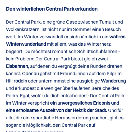
Den winterlichen Central Park erkunden
Der Central Park, eine grüne Oase zwischen Tumult und
Wolkenkratzern, ist nicht nur im Sommer einen Besuch
wert. Im Winter verwandelt er sich nämlich in ein
wahres
Winterwunderland
mit allem, was das Winterherz
begehrt. Du möchtest romantisch Schlittschuhfahren –
kein Problem: Der Central Park bietet gleich zwei
Eisbahnen
, auf denen du vergnügt deine Runden drehen
kannst. Oder du gehst mit Freund:innen auf dem Pilgrim
Hill
rodeln
oder unternimmst eine ausgiebige
Wanderung
und erkundest die weniger überlaufenen Bereiche des
Parks. Egal, wofür du dich entscheidest: Der Central Park
im Winter verspricht
ein unvergessliches Erlebnis und
eine erholsame Auszeit von der Hektik der Stadt.
Und für
alle, die eine sportliche Herausforderung suchen, gibt es
sogar die Möglichkeit, den Central Park auf