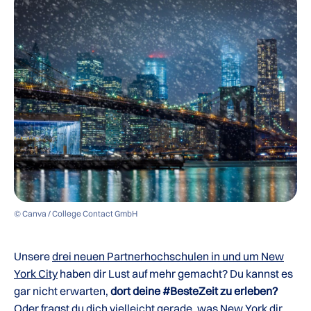
© Canva / College Contact GmbH
Unsere
drei neuen Partnerhochschulen in und um New
York City
haben dir Lust auf mehr gemacht? Du kannst es
gar nicht erwarten,
dort deine #BesteZeit zu erleben?
Oder fragst du dich vielleicht gerade, was New York dir