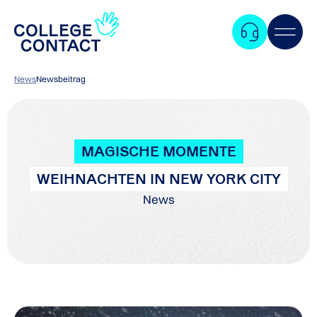
News
Newsbeitrag
MAGISCHE MOMENTE
WEIHNACHTEN IN NEW YORK CITY
News
Zum