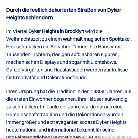
Durch die festlich dekorierten Straßen von Dyker
Heights schlendern
Im Viertel
Dyker Heights in Brooklyn
wird die
Weihnachtszeit zu einem
wahrhaft magischen Spektakel
.
Hier schmücken die Bewohner*innen ihre Häuser mit
Tausenden Lichtern, riesigen aufblasbaren Figuren,
mechanischen Displays und sogar mit Lichtshows.
Ganze Vorgärten und Hausfassaden werden zur Kulisse
für Kreativität und Dekorationsfreude.
Ihren Ursprung hat die Tradition in den 1980er Jahren, als
die ersten Einwohner begannen, ihre Häuser aufwendig
zu schmücken. Im Laufe der Jahre wurde daraus eine
Gemeinschaftstradition und die Dekorationen wurden
immer größer und extravaganter, sodass Dyker Heights
heute
national und international bekannt für seine
vorweihnachtlichen Dekorationen
ist. Mittlerweile gibt es