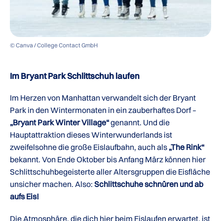
© Canva / College Contact GmbH
Im Bryant Park Schlittschuh laufen
Im Herzen von Manhattan verwandelt sich der Bryant
Park in den Wintermonaten in ein zauberhaftes Dorf –
„Bryant Park Winter Village“
genannt. Und die
Hauptattraktion dieses Winterwunderlands ist
zweifelsohne die große Eislaufbahn, auch als
„The Rink“
bekannt. Von Ende Oktober bis Anfang März können hier
Schlittschuhbegeisterte aller Altersgruppen die Eisfläche
unsicher machen. Also:
Schlittschuhe schnüren und ab
aufs Eis!
Die Atmosphäre, die dich hier beim Eislaufen erwartet, ist