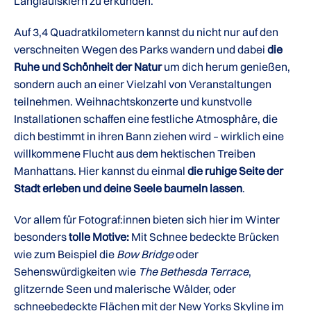
Langlaufskiern zu erkunden.
Auf 3,4 Quadratkilometern kannst du nicht nur auf den
verschneiten Wegen des Parks wandern und dabei
die
Ruhe und Schönheit der Natur
um dich herum genießen,
sondern auch an einer Vielzahl von Veranstaltungen
teilnehmen. Weihnachtskonzerte und kunstvolle
Installationen schaffen eine festliche Atmosphäre, die
dich bestimmt in ihren Bann ziehen wird – wirklich eine
willkommene Flucht aus dem hektischen Treiben
Manhattans. Hier kannst du einmal
die ruhige Seite der
Stadt erleben und deine Seele baumeln lassen
.
Vor allem für Fotograf:innen bieten sich hier im Winter
besonders
tolle Motive:
Mit Schnee bedeckte Brücken
wie zum Beispiel die
Bow Bridge
oder
Sehenswürdigkeiten wie
The Bethesda Terrace
,
glitzernde Seen und malerische Wälder, oder
schneebedeckte Flächen mit der New Yorks Skyline im