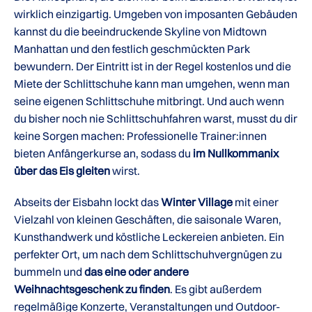
wirklich einzigartig. Umgeben von imposanten Gebäuden
kannst du die beeindruckende Skyline von Midtown
Manhattan und den festlich geschmückten Park
bewundern. Der Eintritt ist in der Regel kostenlos und die
Miete der Schlittschuhe kann man umgehen, wenn man
seine eigenen Schlittschuhe mitbringt. Und auch wenn
du bisher noch nie Schlittschuhfahren warst, musst du dir
keine Sorgen machen: Professionelle Trainer:innen
bieten Anfängerkurse an, sodass du
im Nullkommanix
über das Eis gleiten
wirst.
Abseits der Eisbahn lockt das
Winter Village
mit einer
Vielzahl von kleinen Geschäften, die saisonale Waren,
Kunsthandwerk und köstliche Leckereien anbieten. Ein
perfekter Ort, um nach dem Schlittschuhvergnügen zu
bummeln und
das eine oder andere
Weihnachtsgeschenk zu finden
. Es gibt außerdem
regelmäßige Konzerte, Veranstaltungen und Outdoor-