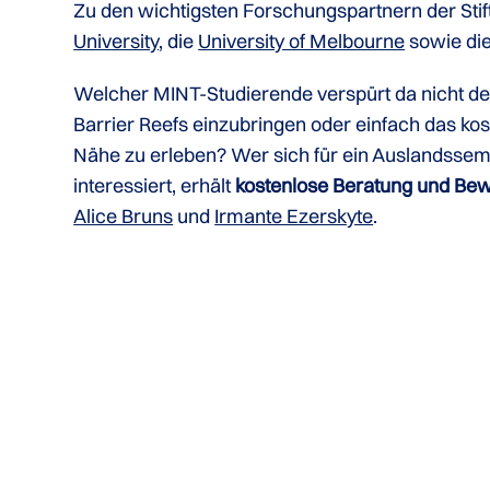
Zu den wichtigsten Forschungspartnern der Stift
University
, die
University of Melbourne
sowie di
Welcher MINT-Studierende verspürt da nicht de
Barrier Reefs einzubringen oder einfach das k
Nähe zu erleben? Wer sich für ein Auslandssem
interessiert, erhält
kostenlose Beratung und Bew
Alice Bruns
und
Irmante Ezerskyte
.