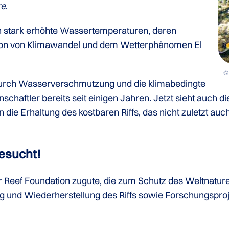
re
.
en stark erhöhte Wassertemperaturen, deren
tion von Klimawandel und dem Wetterphänomen El
©
 durch Wasserverschmutzung und die klimabedingte
aftler bereits seit einigen Jahren. Jetzt sieht auch d
in die Erhaltung des kostbaren Riffs, das nicht zuletzt au
esucht!
r Reef Foundation zugute, die zum Schutz des Weltnatur
ng und Wiederherstellung des Riffs sowie Forschungspro