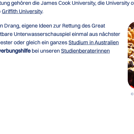
ung gehören die James Cook University, die University o
e
Griffith University
.
n Drang, eigene Ideen zur Rettung des Great
ostbare Unterwasserschauspiel einmal aus nächster
ester oder gleich ein ganzes
Studium in Australien
erbungshilfe
bei unseren
Studienberaterinnen
©