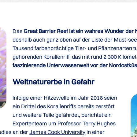
Das
Great Barrier Reef ist ein wahres Wunder der 
deshalb auch ganz oben auf der Liste der Must-sees
Tausend farbenprächtige Tier- und Pflanzenarten
gehörenden Korallenriff, das mit rund 2.300 Kilomet
faszinierende Unterwasserwelt vor der Nordostküst
Weltnaturerbe in Gefahr
Infolge einer Hitzewelle im Jahr 2016 seien
ein Drittel des Korallenriffs bereits zerstört
und weitere Teile gefährdet, berichtet ein
Expertenteam um Professor Terry Hughes
udies an der
James Cook University
in einer