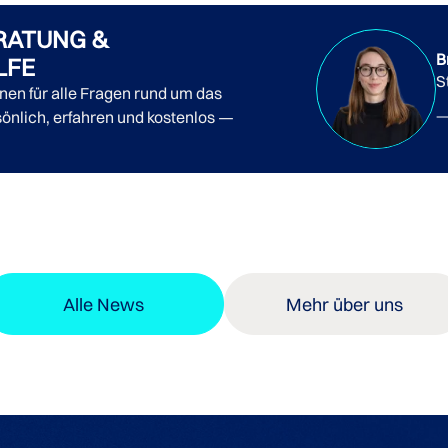
RATUNG &
B
LFE
S
nnen für alle Fragen rund um das
önlich, erfahren und kostenlos —
Alle News
Mehr über uns