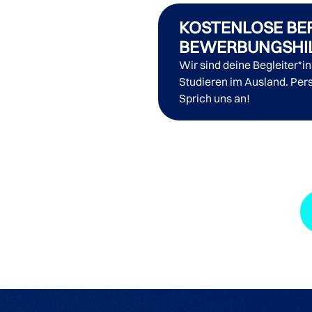
KOSTENLOSE BE
BEWERBUNGSHI
Wir sind deine Begleiter*i
Studieren im Ausland. Pers
Sprich uns an!