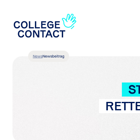
News
Newsbeitrag
S
RETT