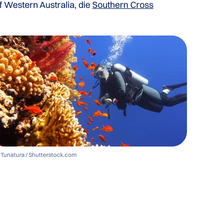
f Western Australia, die
Southern Cross
 Tunatura / Shutterstock.com