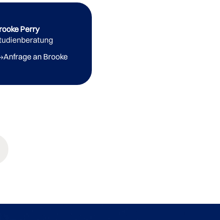
rooke Perry
tudienberatung
Anfrage an Brooke