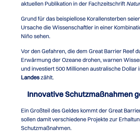
aktuellen Publikation in der Fachzeitschrift
Natu
Grund für das beispiellose Korallensterben sei
Ursache die Wissenschaftler in einer Kombina
Niño sehen.
Vor den Gefahren, die dem Great Barrier Reef
Erwärmung der Ozeane drohen, warnen Wissensch
und investiert 500 Millionen australische Dollar 
Landes
zählt.
Innovative Schutzmaßnahmen g
Ein Großteil des Geldes kommt der Great Barrie
sollen damit verschiedene Projekte zur Erhaltu
Schutzmaßnahmen.