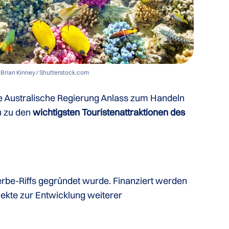
 Brian Kinney / Shutterstock.com
ie Australische Regierung Anlass zum Handeln
ch zu den
wichtigsten Touristenattraktionen des
erbe-Riffs gegründet wurde. Finanziert werden
jekte zur Entwicklung weiterer