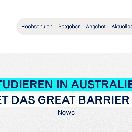
Hochschulen
Ratgeber
Angebot
Aktuelle
TUDIEREN IN AUSTRALI
ET DAS GREAT BARRIER 
News