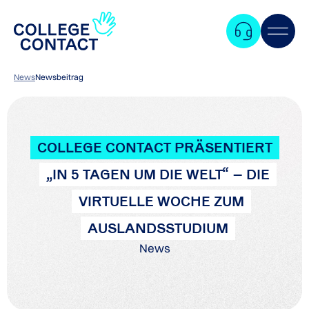
News
Newsbeitrag
COLLEGE CONTACT PRÄSENTIERT
„IN 5 TAGEN UM DIE WELT“ – DIE
VIRTUELLE WOCHE ZUM
AUSLANDSSTUDIUM
News
Zum