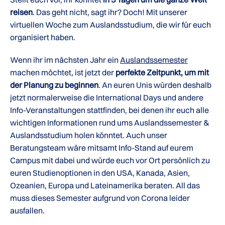
reisen
. Das geht nicht, sagt ihr? Doch! Mit unserer
virtuellen Woche zum Auslandsstudium, die wir für euch
organisiert haben.
Wenn ihr im nächsten Jahr ein
Auslandssemester
machen möchtet, ist jetzt der
perfekte Zeitpunkt, um mit
der Planung zu beginnen
. An euren Unis würden deshalb
jetzt normalerweise die International Days und andere
Info-Veranstaltungen stattfinden, bei denen ihr euch alle
wichtigen Informationen rund ums Auslandssemester &
Auslandsstudium holen könntet. Auch unser
Beratungsteam wäre mitsamt Info-Stand auf eurem
Campus mit dabei und würde euch vor Ort persönlich zu
euren Studienoptionen in den USA, Kanada, Asien,
Ozeanien, Europa und Lateinamerika beraten. All das
muss dieses Semester aufgrund von Corona leider
ausfallen.