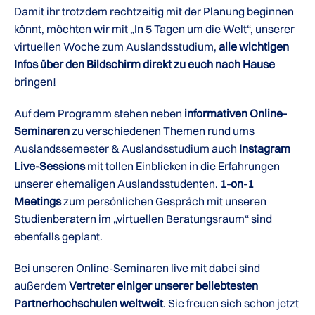
Damit ihr trotzdem rechtzeitig mit der Planung beginnen
könnt, möchten wir mit „In 5 Tagen um die Welt“, unserer
virtuellen Woche zum Auslandsstudium,
alle wichtigen
Infos über den Bildschirm direkt zu euch nach Hause
bringen!
Auf dem Programm stehen neben
informativen Online-
Seminaren
zu verschiedenen Themen rund ums
Auslandssemester & Auslandsstudium auch
Instagram
Live-Sessions
mit tollen Einblicken in die Erfahrungen
unserer ehemaligen Auslandsstudenten.
1-on-1
Meetings
zum persönlichen Gespräch mit unseren
Studienberatern im „virtuellen Beratungsraum“ sind
ebenfalls geplant.
Bei unseren Online-Seminaren live mit dabei sind
außerdem
Vertreter einiger unserer beliebtesten
Partnerhochschulen weltweit
. Sie freuen sich schon jetzt