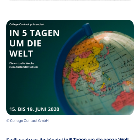
© College Contact GmbH
Stellt euch vor, ihr könntet
in 5 Tagen um die ganze Welt