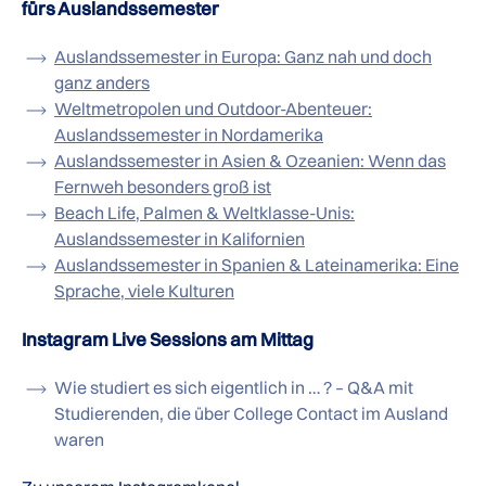
fürs Auslandssemester
Auslandssemester in Europa: Ganz nah und doch
ganz anders
Weltmetropolen und Outdoor-Abenteuer:
Auslandssemester in Nordamerika
Auslandssemester in Asien & Ozeanien: Wenn das
Fernweh besonders groß ist
Beach Life, Palmen & Weltklasse-Unis:
Auslandssemester in Kalifornien
Auslandssemester in Spanien & Lateinamerika: Eine
Sprache, viele Kulturen
Instagram Live Sessions am Mittag
Wie studiert es sich eigentlich in … ? – Q&A mit
Studierenden, die über College Contact im Ausland
waren