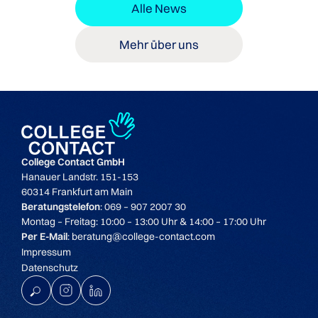
Alle News
Mehr über uns
College Contact GmbH
Hanauer Landstr. 151-153
60314 Frankfurt am Main
Beratungstelefon
: 069 – 907 2007 30
Montag – Freitag: 10:00 – 13:00 Uhr & 14:00 – 17:00 Uhr
Per E-Mail
: beratung@college-contact.com
Impressum
Datenschutz
K