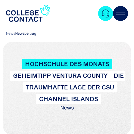
News
Newsbeitrag
HOCHSCHULE DES MONATS
GEHEIMTIPP VENTURA COUNTY - DIE
TRAUMHAFTE LAGE DER CSU
CHANNEL ISLANDS
News
Zum