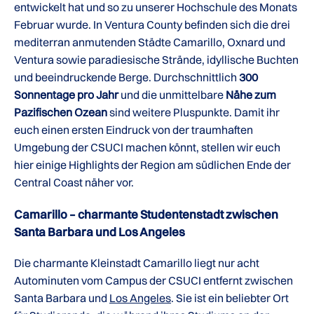
entwickelt hat und so zu unserer Hochschule des Monats
Februar wurde. In Ventura County befinden sich die drei
mediterran anmutenden Städte Camarillo, Oxnard und
Ventura sowie paradiesische Strände, idyllische Buchten
und beeindruckende Berge. Durchschnittlich
300
Sonnentage pro Jahr
und die unmittelbare
Nähe zum
Pazifischen Ozean
sind weitere Pluspunkte. Damit ihr
euch einen ersten Eindruck von der traumhaften
Umgebung der CSUCI machen könnt, stellen wir euch
hier einige Highlights der Region am südlichen Ende der
Central Coast näher vor.
Camarillo – charmante Studentenstadt zwischen
Santa Barbara und Los Angeles
Die charmante Kleinstadt Camarillo liegt nur acht
Autominuten vom Campus der CSUCI entfernt zwischen
Santa Barbara und
Los Angeles
. Sie ist ein beliebter Ort