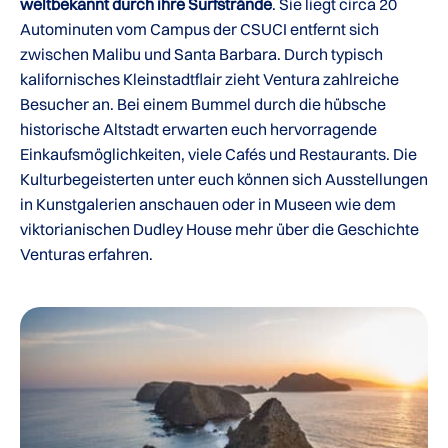
weltbekannt durch ihre Surfstrände
. Sie liegt circa 20
Autominuten vom Campus der CSUCI entfernt sich
zwischen Malibu und Santa Barbara. Durch typisch
kalifornisches Kleinstadtflair zieht Ventura zahlreiche
Besucher an. Bei einem Bummel durch die hübsche
historische Altstadt erwarten euch hervorragende
Einkaufsmöglichkeiten, viele Cafés und Restaurants. Die
Kulturbegeisterten unter euch können sich Ausstellungen
in Kunstgalerien anschauen oder in Museen wie dem
viktorianischen Dudley House mehr über die Geschichte
Venturas erfahren.