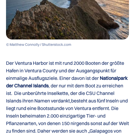
© Matthew Connolly / Shutterstock.com
Der Ventura Harbor ist mit rund 2000 Booten der größte
Hafen in Ventura County und der Ausgangspunkt für
einmalige Ausflugsziele. Einer davon ist der
Nationalpark
der Channel Islands
, der nur mit dem Boot zu erreichen
ist. Die unberührte Inselkette, der die CSU Channel
Islands ihren Namen verdankt,besteht aus fünf Inseln und
liegt rund eine Bootsstunde von Ventura entfernt. Die
Inseln beheimaten 2.000 einzigartige Tier- und
Pflanzenarten, von denen 150 nirgends sonst auf der Welt
zu finden sind. Daher werden sie auch „Galapagos von