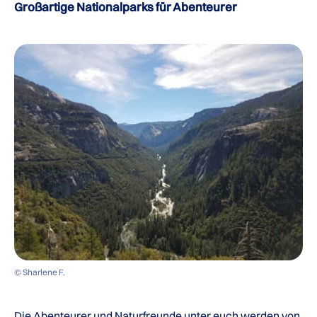
Großartige Nationalparks für Abenteurer
© Sharlene F.
Die Abenteurer und Naturfreunde unter euch werden von