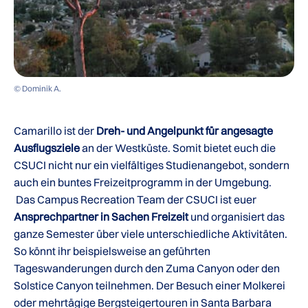
© Dominik A.
Camarillo ist der
Dreh- und Angelpunkt für angesagte
Ausflugsziele
an der Westküste. Somit bietet euch die
CSUCI nicht nur ein vielfältiges Studienangebot, sondern
auch ein buntes Freizeitprogramm in der Umgebung.
Das Campus Recreation Team der CSUCI ist euer
Ansprechpartner in Sachen Freizeit
und organisiert das
ganze Semester über viele unterschiedliche Aktivitäten.
So könnt ihr beispielsweise an geführten
Tageswanderungen durch den Zuma Canyon oder den
Solstice Canyon teilnehmen. Der Besuch einer Molkerei
oder mehrtägige Bergsteigertouren in Santa Barbara