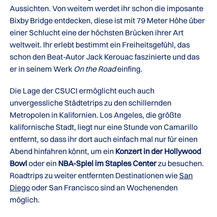
Aussichten. Von weitem werdet ihr schon die imposante
Bixby Bridge entdecken, diese ist mit 79 Meter Höhe über
einer Schlucht eine der höchsten Brücken ihrer Art
weltweit. Ihr erlebt bestimmt ein Freiheitsgefühl, das
schon den Beat-Autor Jack Kerouac faszinierte und das
er in seinem Werk
On the Road
einfing.
Die Lage der CSUCI ermöglicht euch auch
unvergessliche Städtetrips zu den schillernden
Metropolen in Kalifornien. Los Angeles, die größte
kalifornische Stadt, liegt nur eine Stunde von Camarillo
entfernt, so dass ihr dort auch einfach mal nur für einen
Abend hinfahren könnt, um ein
Konzert in der Hollywood
Bowl
oder ein
NBA-Spiel im Staples Center
zu besuchen.
Roadtrips zu weiter entfernten Destinationen wie
San
Diego
oder San Francisco sind an Wochenenden
möglich.