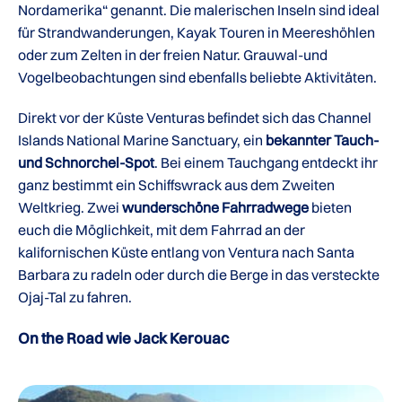
Nordamerika“ genannt. Die malerischen Inseln sind ideal
für Strandwanderungen, Kayak Touren in Meereshöhlen
oder zum Zelten in der freien Natur. Grauwal-und
Vogelbeobachtungen sind ebenfalls beliebte Aktivitäten.
Direkt vor der Küste Venturas befindet sich das Channel
Islands National Marine Sanctuary, ein
bekannter Tauch-
und Schnorchel-Spot
. Bei einem Tauchgang entdeckt ihr
ganz bestimmt ein Schiffswrack aus dem Zweiten
Weltkrieg. Zwei
wunderschöne Fahrradwege
bieten
euch die Möglichkeit, mit dem Fahrrad an der
kalifornischen Küste entlang von Ventura nach Santa
Barbara zu radeln oder durch die Berge in das versteckte
Ojaj-Tal zu fahren.
On the Road wie Jack Kerouac