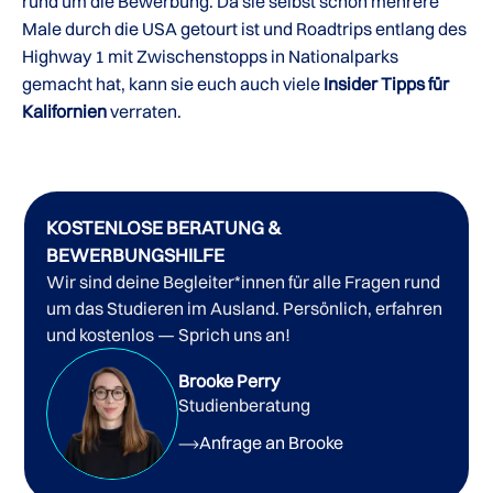
rund um die Bewerbung. Da sie selbst schon mehrere
Male durch die USA getourt ist und Roadtrips entlang des
Highway 1 mit Zwischenstopps in Nationalparks
gemacht hat, kann sie euch auch viele
Insider Tipps für
Kalifornien
verraten.
KOSTENLOSE BERATUNG &
BEWERBUNGSHILFE
Wir sind deine Begleiter*innen für alle Fragen rund
um das Studieren im Ausland. Persönlich, erfahren
und kostenlos — Sprich uns an!
Brooke Perry
Studienberatung
Anfrage an Brooke