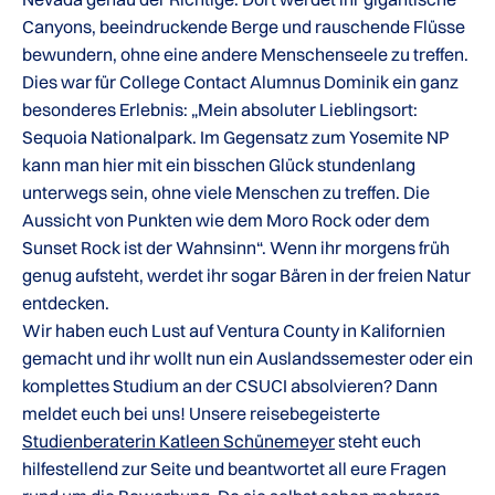
Canyons, beeindruckende Berge und rauschende Flüsse
bewundern, ohne eine andere Menschenseele zu treffen.
Dies war für College Contact Alumnus Dominik ein ganz
besonderes Erlebnis: „Mein absoluter Lieblingsort:
Sequoia Nationalpark. Im Gegensatz zum Yosemite NP
kann man hier mit ein bisschen Glück stundenlang
unterwegs sein, ohne viele Menschen zu treffen. Die
Aussicht von Punkten wie dem Moro Rock oder dem
Sunset Rock ist der Wahnsinn“. Wenn ihr morgens früh
genug aufsteht, werdet ihr sogar Bären in der freien Natur
entdecken.
Wir haben euch Lust auf Ventura County in Kalifornien
gemacht und ihr wollt nun ein Auslandssemester oder ein
komplettes Studium an der CSUCI absolvieren? Dann
meldet euch bei uns! Unsere reisebegeisterte
Studienberaterin Katleen Schünemeyer
steht euch
hilfestellend zur Seite und beantwortet all eure Fragen