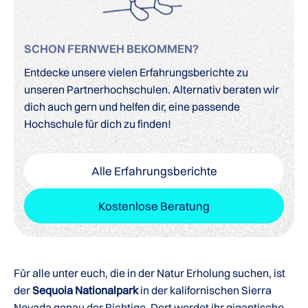
SCHON FERNWEH BEKOMMEN?
Entdecke unsere vielen Erfahrungsberichte zu
unseren Partnerhochschulen. Alternativ beraten wir
dich auch gern und helfen dir, eine passende
Hochschule für dich zu finden!
Alle Erfahrungsberichte
Kostenlose Beratung
Für alle unter euch, die in der Natur Erholung suchen, ist
der
Sequoia Nationalpark
in der kalifornischen Sierra
Nevada genau der Richtige. Dort werdet ihr gigantische