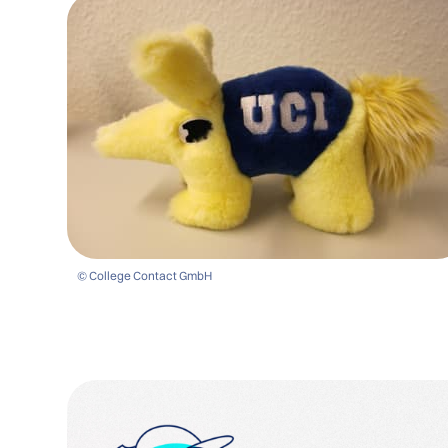
© College Contact GmbH