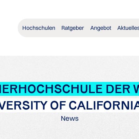
Hochschulen
Ratgeber
Angebot
Aktuelle
NERHOCHSCHULE DER 
IVERSITY OF CALIFORNIA
News