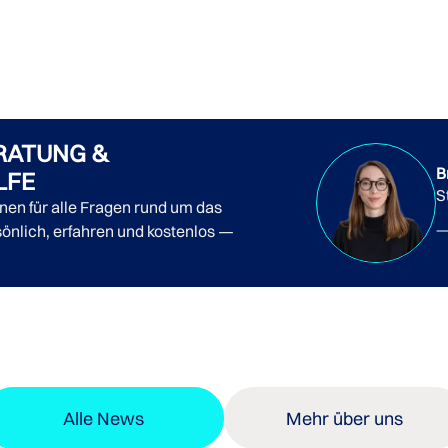
RATUNG &
B
LFE
S
nnen für alle Fragen rund um das
önlich, erfahren und kostenlos —
Alle News
Mehr über uns