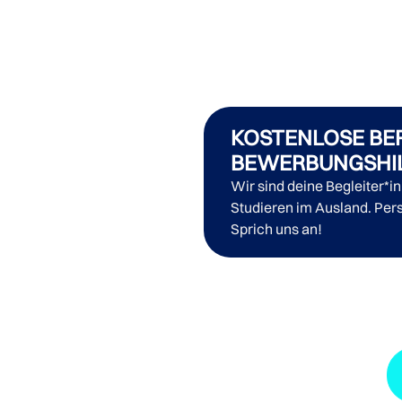
KOSTENLOSE BE
BEWERBUNGSHI
Wir sind deine Begleiter*i
Studieren im Ausland. Pers
Sprich uns an!