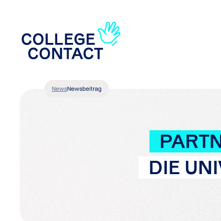
News
Newsbeitrag
PART
DIE UN