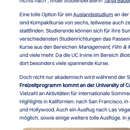
nichts nach“, findet Studienberaterin
Tanja Baue
Eine tolle Option für ein
Auslandsstudium
an der
sind Kompaktkurse von sechs, teilweise auch 
stattfinden. Studierende können sich für ihre 
verschiedensten Studienrichtungen das Passen
Kurse aus den Bereichen
Management
,
Film & 
und viele mehr. Da die UC Irvine im Bereich
Biol
dort besonders viele spannende Kurse.
Doch nicht nur akademisch wird während der 
Freizeitprogramm kommt an der University of Cali
Vielzahl an Aktivitäten für internationale Somm
Highlights in Kalifornien: nach San Francisco, 
und Hollywood. Auch ein Ausflug nach Las Vega
möglich, sowie einige weitere tolle Ausflüge. 