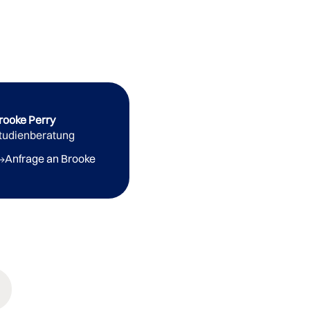
rooke Perry
tudienberatung
Anfrage an Brooke