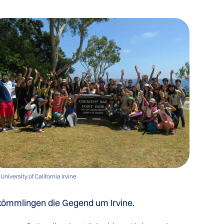
University of California Irvine
ankömmlingen die Gegend um Irvine.