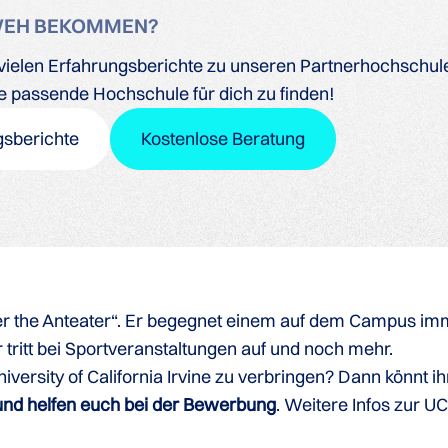
WEH BEKOMMEN?
ielen Erfahrungsberichte zu unseren Partnerhochschulen
ine passende Hochschule für dich zu finden!
gsberichte
Kostenlose Beratung
eter the Anteater“. Er begegnet einem auf dem Campus imm
 tritt bei Sportveranstaltungen auf und noch mehr.
rsity of California Irvine zu verbringen? Dann könnt ih
und helfen euch bei der Bewerbung
. Weitere Infos zur U