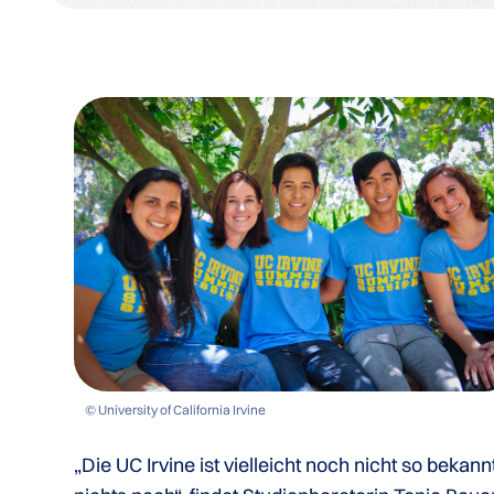
© University of California Irvine
„Die UC Irvine ist vielleicht noch nicht so bekannt