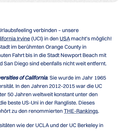
rlaubsfeeling verbinden – unsere
ifornia Irvine
(UCI) in den
USA
macht’s möglich!
n Stadt im berühmten Orange County in
uten Fahrt bis in die Stadt Newport Beach mit
 San Diego sind ebenfalls nicht weit entfernt.
ersities of California
. Sie wurde im Jahr 1965
ersität. In den Jahren 2012-2015 war die UC
nter 50 Jahren weltweit konstant unter den
die beste US-Uni in der Rangliste. Dieses
gehört zu den renommierten
THE-Rankings
.
sitäten wie der UCLA und der UC Berkeley in