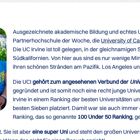
Ausgezeichnete akademische Bildung und echtes U
Partnerhochschule der Woche, die
University of Cal
Die UC Irvine ist toll gelegen, in der gleichnamige
Südkalifornien. Von hier aus sind es nur wenige Min
ihren schönen Stränden am Pazifik. Los Angeles und
Die UCI
gehört zum angesehenen Verbund der
Univ
gegründet und ist somit noch eine recht junge Univ
Irvine in einem Ranking der besten Universitäten u
besten Sieben platziert. Damit war sie auch immer 
Ranking, das so genannte
100 Under 50 Ranking
, 
. Sie ist aber
eine super Uni
und steht den großen Univer