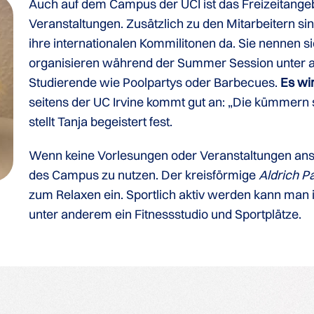
Auch auf dem Campus der UCI ist das Freizeitangebo
Veranstaltungen. Zusätzlich zu den Mitarbeitern si
ihre internationalen Kommilitonen da. Sie nennen s
organisieren während der Summer Session unter an
Studierende wie Poolpartys oder Barbecues.
Es wi
seitens der UC Irvine kommt gut an: „Die kümmern s
stellt Tanja begeistert fest.
Wenn keine Vorlesungen oder Veranstaltungen anst
des Campus zu nutzen. Der kreisförmige
Aldrich P
zum Relaxen ein. Sportlich aktiv werden kann man
unter anderem ein Fitnessstudio und Sportplätze.