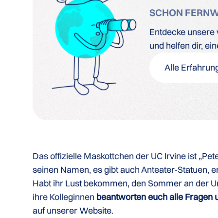
SCHON FERN
Entdecke unsere v
und helfen dir, e
Alle Erfahrun
Das offizielle Maskottchen der UC Irvine ist „P
seinen Namen, es gibt auch Anteater-Statuen, er
Habt ihr Lust bekommen, den Sommer an der Unive
ihre Kolleginnen
beantworten euch alle Fragen 
auf unserer Website.