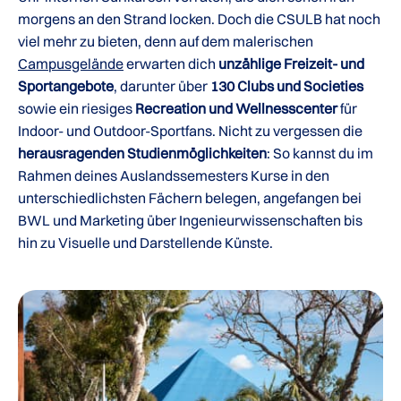
morgens an den Strand locken. Doch die CSULB hat noch
viel mehr zu bieten, denn auf dem malerischen
Campusgelände
erwarten dich
unzählige Freizeit- und
Sportangebote
, darunter über
130 Clubs und Societies
sowie ein riesiges
Recreation und Wellnesscenter
für
Indoor- und Outdoor-Sportfans. Nicht zu vergessen die
herausragenden Studienmöglichkeiten
: So kannst du im
Rahmen deines Auslandssemesters Kurse in den
unterschiedlichsten Fächern belegen, angefangen bei
BWL und Marketing über Ingenieurwissenschaften bis
hin zu Visuelle und Darstellende Künste.