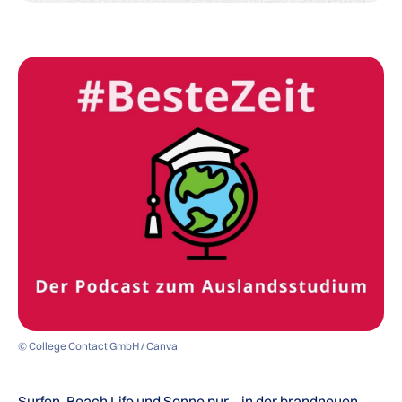
© College Contact GmbH / Canva
Surfen, Beach Life und Sonne pur – in der brandneuen