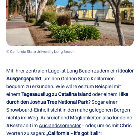
© California State University Long Beach
Mit ihrer zentralen Lage ist Long Beach zudem ein
idealer
Ausgangspunkt
, um den Golden State Kalifornien
bequem zu erkunden. Wie wäre es zum Beispiel mit
einem
Tagesausflug zu Catalina Island
oder einem
Hike
durch den Joshua Tree National Park
? Sogar einer
Snowboard-Einheit steht in den nahe gelegenen Bergen
nichts im Weg. Ausreichend Möglichkeiten also für deine
#BesteZeit im
Auslandss
emester
– oder, um es mit Chris
Worten zu sagen:
„California – it’s got it all“
!