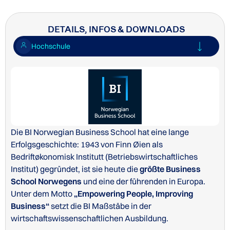
DETAILS, INFOS & DOWNLOADS
Hochschule
Die BI Norwegian Business School hat eine lange
Erfolgsgeschichte: 1943 von Finn Øien als
Bedriftøkonomisk Institutt (Betriebswirtschaftliches
Institut) gegründet, ist sie heute die
größte Business
School Norwegens
und eine der führenden in Europa.
Unter dem Motto
„Empowering People, Improving
Business“
setzt die BI Maßstäbe in der
wirtschaftswissenschaftlichen Ausbildung.