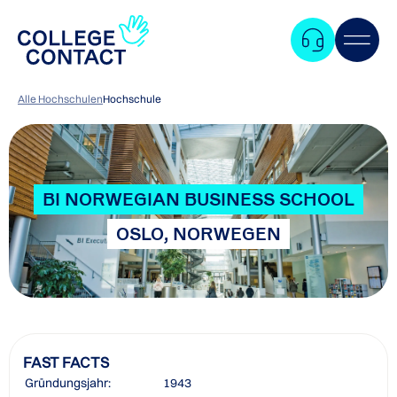
Alle Hochschulen
Hochschule
BI NORWEGIAN BUSINESS SCHOOL
OSLO, NORWEGEN
FAST FACTS
Zum
Gründungsjahr:
1943