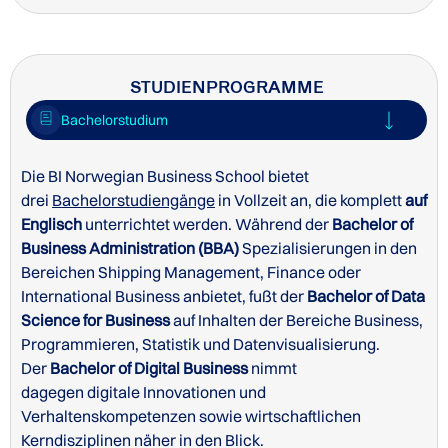
STUDIENPROGRAMME
Bachelorstudium
Die BI Norwegian Business School bietet
drei
Bachelorstudiengänge
in Vollzeit an, die komplett
auf
Englisch
unterrichtet werden. Während der
Bachelor of
Business Administration (BBA)
Spezialisierungen in den
Bereichen Shipping Management, Finance oder
International Business anbietet, fußt der
Bachelor of Data
Science for Business
auf Inhalten der Bereiche Business,
Programmieren, Statistik und Datenvisualisierung.
Der
Bachelor of Digital Business
nimmt
dagegen digitale Innovationen und
Website der BI Norwegian Business School zu
Verhaltenskompetenzen sowie wirtschaftlichen
Unterkünften für internationale Studenten
Kerndisziplinen näher in den Blick.