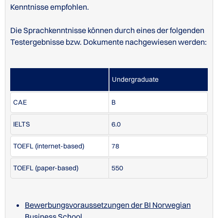
Kenntnisse empfohlen.
Die Sprachkenntnisse können durch eines der folgenden
Testergebnisse bzw. Dokumente nachgewiesen werden:
Undergraduate
CAE
B
IELTS
6.0
TOEFL (internet-based)
78
TOEFL (paper-based)
550
Bewerbungsvoraussetzungen der BI Norwegian
Business School