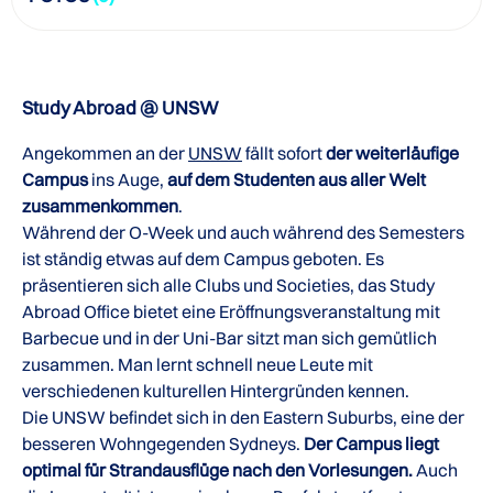
Study Abroad @ UNSW
Angekommen an der
UNSW
fällt sofort
der weiterläufige
Campus
ins Auge,
auf dem Studenten aus aller Welt
zusammenkommen
.
Während der O-Week und auch während des Semesters
ist ständig etwas auf dem Campus geboten. Es
präsentieren sich alle Clubs und Societies, das Study
Abroad Office bietet eine Eröffnungsveranstaltung mit
Barbecue und in der Uni-Bar sitzt man sich gemütlich
zusammen. Man lernt schnell neue Leute mit
verschiedenen kulturellen Hintergründen kennen.
Die UNSW befindet sich in den Eastern Suburbs, eine der
besseren Wohngegenden Sydneys.
Der Campus liegt
optimal für Strandausflüge nach den Vorlesungen.
Auch