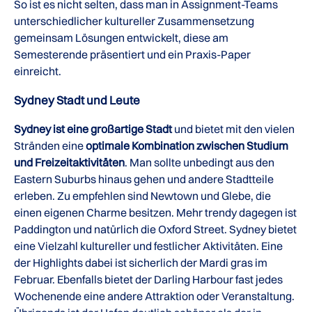
So ist es nicht selten, dass man in Assignment-Teams
unterschiedlicher kultureller Zusammensetzung
gemeinsam Lösungen entwickelt, diese am
Semesterende präsentiert und ein Praxis-Paper
einreicht.
Sydney Stadt und Leute
Sydney ist eine großartige Stadt
und bietet mit den vielen
Stränden eine
optimale Kombination zwischen Studium
und Freizeitaktivitäten
. Man sollte unbedingt aus den
Eastern Suburbs hinaus gehen und andere Stadtteile
erleben. Zu empfehlen sind Newtown und Glebe, die
einen eigenen Charme besitzen. Mehr trendy dagegen ist
Paddington und natürlich die Oxford Street. Sydney bietet
eine Vielzahl kultureller und festlicher Aktivitäten. Eine
der Highlights dabei ist sicherlich der Mardi gras im
Februar. Ebenfalls bietet der Darling Harbour fast jedes
Wochenende eine andere Attraktion oder Veranstaltung.