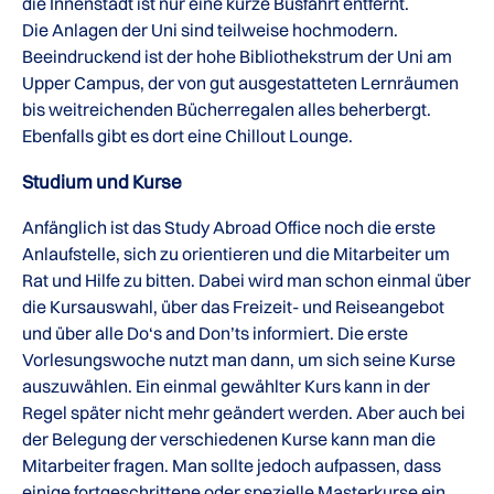
die Innenstadt ist nur eine kurze Busfahrt entfernt.
Die Anlagen der Uni sind teilweise hochmodern.
Beeindruckend ist der hohe Bibliothekstrum der Uni am
Upper Campus, der von gut ausgestatteten Lernräumen
bis weitreichenden Bücherregalen alles beherbergt.
Ebenfalls gibt es dort eine Chillout Lounge.
Studium und Kurse
Anfänglich ist das Study Abroad Office noch die erste
Anlaufstelle, sich zu orientieren und die Mitarbeiter um
Rat und Hilfe zu bitten. Dabei wird man schon einmal über
die Kursauswahl, über das Freizeit- und Reiseangebot
und über alle Do‘s and Don’ts informiert. Die erste
Vorlesungswoche nutzt man dann, um sich seine Kurse
auszuwählen. Ein einmal gewählter Kurs kann in der
Regel später nicht mehr geändert werden. Aber auch bei
der Belegung der verschiedenen Kurse kann man die
Mitarbeiter fragen. Man sollte jedoch aufpassen, dass
einige fortgeschrittene oder spezielle Masterkurse ein