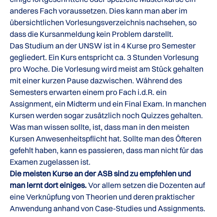
anderes Fach voraussetzen. Dies kann man aber im
übersichtlichen Vorlesungsverzeichnis nachsehen, so
dass die Kursanmeldung kein Problem darstellt.
Das Studium an der UNSW ist in 4 Kurse pro Semester
gegliedert. Ein Kurs entspricht ca. 3 Stunden Vorlesung
pro Woche. Die Vorlesung wird meist am Stück gehalten
mit einer kurzen Pause dazwischen. Während des
Semesters erwarten einem pro Fach i.d.R. ein
Assignment, ein Midterm und ein Final Exam. In manchen
Kursen werden sogar zusätzlich noch Quizzes gehalten.
Was man wissen sollte, ist, dass man in den meisten
Kursen Anwesenheitspflicht hat. Sollte man des Öfteren
gefehlt haben, kann es passieren, dass man nicht für das
Examen zugelassen ist.
Die meisten Kurse an der ASB sind zu empfehlen und
man lernt dort einiges.
Vor allem setzen die Dozenten auf
eine Verknüpfung von Theorien und deren praktischer
Anwendung anhand von Case-Studies und Assignments.