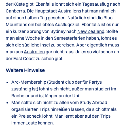
der Küste gibt. Ebenfalls lohnt sich ein Tagesausflug nach
Canberra. Die Hauptstadt Australiens hat man nämlich
auf einen halben Tag gesehen. Natürlich sind die Blue
Mountains ein beliebtes Ausflugsziel. Ebenfalls ist es nur
ein kurzer Sprung von Sydney nach
New Zealand
. Sollte
man eine Woche in den Semesterferien haben, lohnt es
sich die südliche Insel zu bereisen. Aber eigentlich muss
man aus
Australien
gar nicht raus, da es so viel schon an
der East Coast zu sehen gibt.
Weitere Hinweise
Arc-Membership (Student club der für Partys
zuständig ist) lohnt sich nicht, außer man studiert im
Bachelor und ist länger an der Uni
Man sollte sich nicht zu allen vom Study Abroad
organisierten Trips hinreißen lassen, da sich oftmals
ein Preischeck lohnt. Man lernt aber auf den Trips
immer Leute kennen.