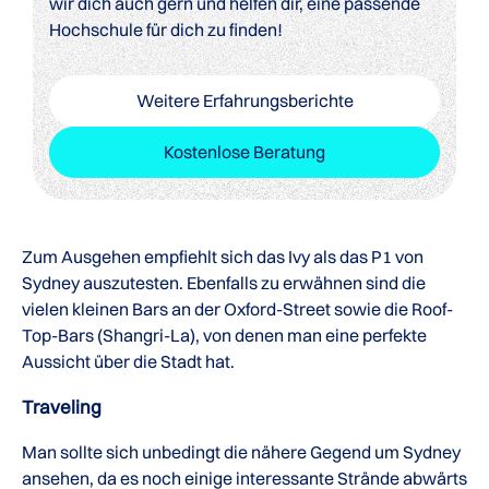
wir dich auch gern und helfen dir, eine passende
Hochschule für dich zu finden!
Weitere Erfahrungsberichte
Kostenlose Beratung
Zum Ausgehen empfiehlt sich das Ivy als das P1 von
Sydney auszutesten. Ebenfalls zu erwähnen sind die
vielen kleinen Bars an der Oxford-Street sowie die Roof-
Top-Bars (Shangri-La), von denen man eine perfekte
Aussicht über die Stadt hat.
Traveling
Man sollte sich unbedingt die nähere Gegend um Sydney
ansehen, da es noch einige interessante Strände abwärts