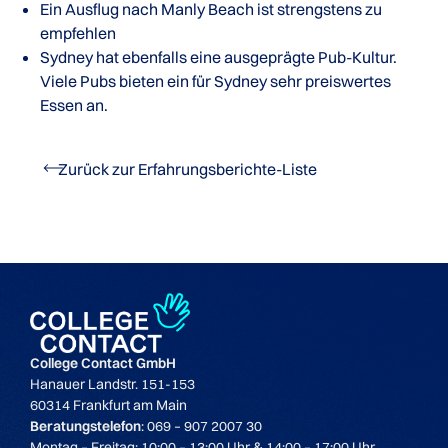
Ein Ausflug nach Manly Beach ist strengstens zu
empfehlen
Sydney hat ebenfalls eine ausgeprägte Pub-Kultur.
Viele Pubs bieten ein für Sydney sehr preiswertes
Essen an.
Zurück zur Erfahrungsberichte-Liste
College Contact GmbH
Hanauer Landstr. 151-153
60314 Frankfurt am Main
Beratungstelefon
: 069 – 907 2007 30
Montag – Freitag: 10:00 – 13:00 Uhr & 14:00 – 17:00 Uhr