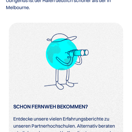
Übrigends ist der Hafen deutlich schöner als der in
Melbourne.
SCHON FERNWEH BEKOMMEN?
Entdecke unsere vielen Erfahrungsberichte zu
unseren Partnerhochschulen. Alternativ beraten