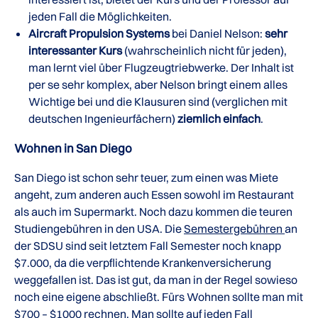
jeden Fall die Möglichkeiten.
Aircraft Propulsion Systems
bei Daniel Nelson:
sehr
interessanter Kurs
(wahrscheinlich nicht für jeden),
man lernt viel über Flugzeugtriebwerke. Der Inhalt ist
per se sehr komplex, aber Nelson bringt einem alles
Wichtige bei und die Klausuren sind (verglichen mit
deutschen Ingenieurfächern)
ziemlich einfach
.
Wohnen in San Diego
San Diego ist schon sehr teuer, zum einen was Miete
angeht, zum anderen auch Essen sowohl im Restaurant
als auch im Supermarkt. Noch dazu kommen die teuren
Studiengebühren in den USA. Die
Semestergebühren
an
der SDSU sind seit letztem Fall Semester noch knapp
$7.000, da die verpflichtende Krankenversicherung
weggefallen ist. Das ist gut, da man in der Regel sowieso
noch eine eigene abschließt. Fürs Wohnen sollte man mit
$700 – $1000 rechnen. Man sollte auf jeden Fall