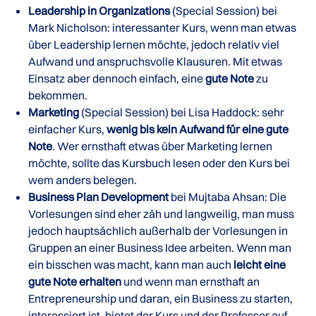
Leadership in Organizations
(Special Session) bei
Mark Nicholson: interessanter Kurs, wenn man etwas
über Leadership lernen möchte, jedoch relativ viel
Aufwand und anspruchsvolle Klausuren. Mit etwas
Einsatz aber dennoch einfach, eine
gute Note
zu
bekommen.
Marketing
(Special Session) bei Lisa Haddock: sehr
einfacher Kurs,
wenig bis kein Aufwand für eine gute
Note
. Wer ernsthaft etwas über Marketing lernen
möchte, sollte das Kursbuch lesen oder den Kurs bei
wem anders belegen.
Business Plan Development
bei Mujtaba Ahsan: Die
Vorlesungen sind eher zäh und langweilig, man muss
jedoch hauptsächlich außerhalb der Vorlesungen in
Gruppen an einer Business Idee arbeiten. Wenn man
ein bisschen was macht, kann man auch
leicht eine
gute Note erhalten
und wenn man ernsthaft an
Entrepreneurship und daran, ein Business zu starten,
interessiert ist, bietet der Kurs und der Professor auf