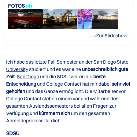
FOTOS
(4)
Zur Slideshow
Ich habe das letzte Fall Semester an der
San Diego State
University
studiert und es war eine
unbeschreiblich gute
Zeit
.
San Diego
und die SDSU waren die
beste
Entscheidung
und College Contact hat mir dabei
sehr viel
geholfen
und das Ganze ermöglicht. Die Mitarbeiter von
College Contact stehen einem vor und während des
gesamten
Auslandssemesters
bei allen Fragen zur
Verfügung und
kümmern sich
um den gesamten
Anmeldeprozess für dich.
SDSU