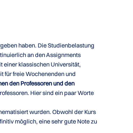
ergeben haben. Die Studienbelastung
ntinuierlich an den Assignments
 einer klassischen Universität,
it für freie Wochenenden und
hen den Professoren und den
ofessoren. Hier sind ein paar Worte
thematisiert wurden. Obwohl der Kurs
initiv möglich, eine sehr gute Note zu