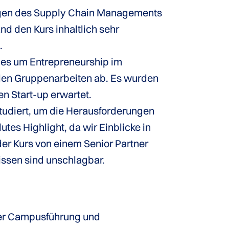
agen des Supply Chain Managements
d den Kurs inhaltlich sehr
.
g es um Entrepreneurship im
n den Gruppenarbeiten ab. Es wurden
n Start-up erwartet.
tudiert, um die Herausforderungen
utes Highlight, da wir Einblicke in
er Kurs von einem Senior Partner
issen sind unschlagbar.
ner Campusführung und