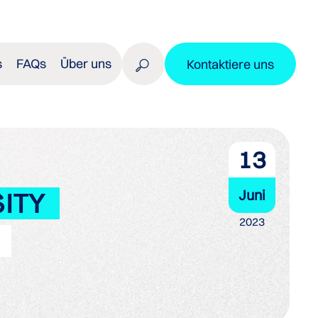
s
FAQs
Über uns
Kontaktiere uns
13
Juni
ITY
2023