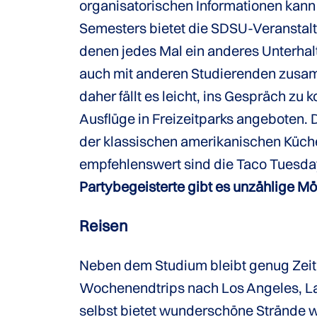
organisatorischen Informationen kan
Semesters bietet die SDSU-Veransta
denen jedes Mal ein anderes Unterha
auch mit anderen Studierenden zusamm
daher fällt es leicht, ins Gespräch
Ausflüge in Freizeitparks angeboten. 
der klassischen amerikanischen Küche
empfehlenswert sind die Taco Tuesda
Partybegeisterte gibt es unzählige Mö
Reisen
Neben dem Studium bleibt genug Zeit,
Wochenendtrips nach Los Angeles, La
selbst bietet wunderschöne Strände w