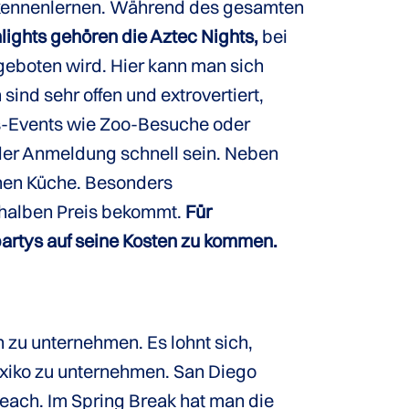
e kennenlernen. Während des gesamten
lights gehören die Aztec Nights,
bei
eboten wird. Hier kann man sich
nd sehr offen und extrovertiert,
us-Events wie Zoo-Besuche oder
i der Anmeldung schnell sein. Neben
chen Küche. Besonders
 halben Preis bekommt.
Für
spartys auf seine Kosten zu kommen.
 zu unternehmen. Es lohnt sich,
xiko zu unternehmen. San Diego
each. Im Spring Break hat man die