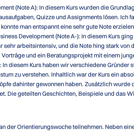
ment (Note A): In diesem Kurs wurden die Grundl
ausaufgaben, Quizze und Assignments lösen. Ich fan
 konnte man entspannt eine sehr gute Note erzielen
usiness Development (Note A-): In diesem Kurs gin
ar sehr arbeitsintensiv, und die Note hing stark vo
Vorträge und ein Beratungsprojekt mit einem junge
 In diesem Kurs haben wir verschiedene Gründer s
stum zu verstehen. Inhaltlich war der Kurs ein absol
öpfe dahinter gewonnen haben. Zusätzlich wurde d
et. Die geteilten Geschichten, Beispiele und das W
n an der Orientierungswoche teilnehmen. Neben ei