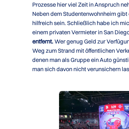
Prozesse hier viel Zeit in Anspruch 
Neben dem Studentenwohnheim gibt e
hilfreich sein. Schließlich habe ich 
einem privaten Vermieter in San Dieg
entfernt.
Wer genug Geld zur Verfügung
Weg zum Strand mit öffentlichen Verke
denen man als Gruppe ein Auto günstig
man sich davon nicht verunsichern la