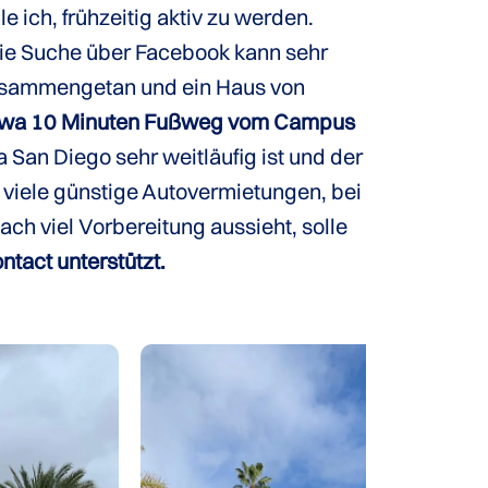
 ich, frühzeitig aktiv zu werden.
ie Suche über Facebook kann sehr
n zusammengetan und ein Haus von
 etwa 10 Minuten Fußweg vom Campus
San Diego sehr weitläufig ist und der
 viele günstige Autovermietungen, bei
ch viel Vorbereitung aussieht, solle
ntact unterstützt.