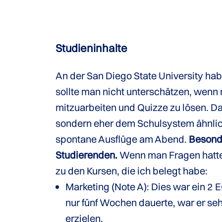
Studieninhalte
An der San Diego State University ha
sollte man nicht unterschätzen, wenn 
mitzuarbeiten und Quizze zu lösen. Da
sondern eher dem Schulsystem ähnlich
spontane Ausflüge am Abend.
Besonde
Studierenden.
Wenn man Fragen hatte,
zu den Kursen, die ich belegt habe:
Marketing (Note A): Dies war ein 2
nur fünf Wochen dauerte, war er seh
erzielen.