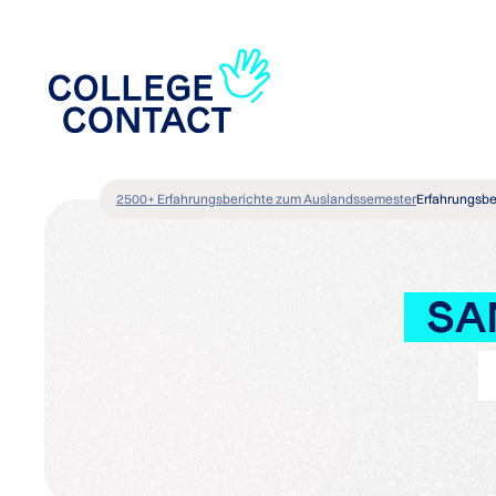
2500+ Erfahrungsberichte zum Auslandssemester
Erfahrungsbe
SA