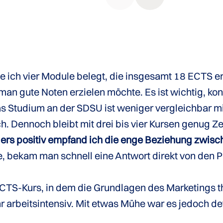
be ich vier Module belegt, die insgesamt 18 ECTS 
man gute Noten erzielen möchte. Es ist wichtig, ko
s Studium an der SDSU ist weniger vergleichbar mit
. Dennoch bleibt mit drei bis vier Kursen genug Ze
rs positiv empfand ich die enge Beziehung zwisc
 bekam man schnell eine Antwort direkt von den Pr
 ECTS-Kurs, in dem die Grundlagen des Marketings 
r arbeitsintensiv. Mit etwas Mühe war es jedoch def