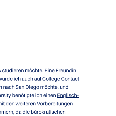
A studieren möchte. Eine Freundin
 wurde ich auch auf College Contact
ich nach San Diego möchte, und
rsity benötigte ich einen
Englisch-
it den weiteren Vorbereitungen
mern, da die bürokratischen