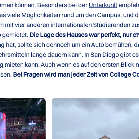
nehmen können. Besonders bei der
Unterkunft
empfehle
s viele Möglichkeiten rund um den Campus, und d
mich mit vier anderen internationalen Studierende
o gemietet.
Die Lage des Hauses war perfekt, nur
 hat, sollte sich dennoch um ein Auto bemühen, da 
hrsmitteln lange dauern kann. In San Diego gibt es
 mieten kann. Auch wenn es auf den ersten Blick na
ssen.
Bei Fragen wird man jeder Zeit von College Co