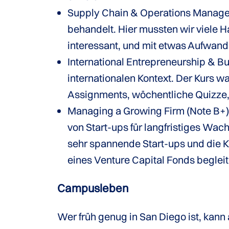
Supply Chain & Operations Manage
behandelt. Hier mussten wir viele H
interessant, und mit etwas Aufwand
International Entrepreneurship & B
internationalen Kontext. Der Kurs w
Assignments, wöchentliche Quizze, 
Managing a Growing Firm (Note B+):
von Start-ups für langfristiges Wach
sehr spannende Start-ups und die K
eines Venture Capital Fonds begleit
Campusleben
Wer früh genug in San Diego ist, kan