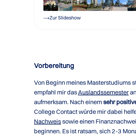
Zur Slideshow
Vorbereitung
Von Beginn meines Masterstudiums sta
empfahl mir das
Auslandssemester
an
aufmerksam. Nach einem
sehr positiv
College Contact würde mir dabei helfe
Nachweis
sowie einen Finanznachweis
beginnen. Es ist ratsam, sich 2-3 Mo