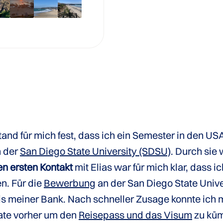
nd für mich fest, dass ich ein Semester in den US
 der
San Diego State University (SDSU)
. Durch sie
en ersten Kontakt
mit Elias war für mich klar, dass 
n. Für die
Bewerbung
an der San Diego State Unive
 meiner Bank. Nach schneller Zusage konnte ich m
nate vorher um den
Reisepass und das Visum
zu küm