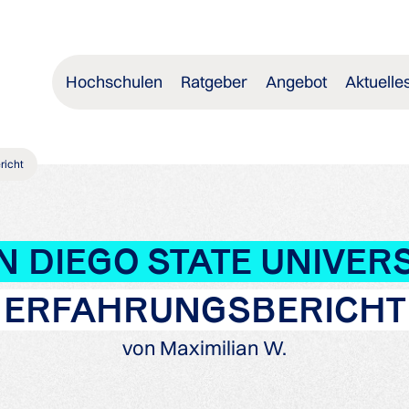
Hochschulen
Ratgeber
Angebot
Aktuelle
richt
N DIEGO STATE UNIVERS
ERFAHRUNGSBERICHT
von Maximilian W.