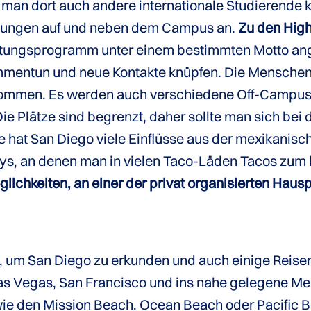
n man dort auch andere internationale Studierend
ltungen auf und neben dem Campus an.
Zu den High
ltungsprogramm unter einem bestimmten Motto ang
entun und neue Kontakte knüpfen. Die Menschen si
 zu kommen. Es werden auch verschiedene Off-Camp
Die Plätze sind begrenzt, daher sollte man sich be
 hat San Diego viele Einflüsse aus der mexikanis
ys, an denen man in vielen Taco-Läden Tacos zum
glichkeiten, an einer der privat organisierten Hau
 um San Diego zu erkunden und auch einige Reisen
s Vegas, San Francisco und ins nahe gelegene Me
ie den Mission Beach, Ocean Beach oder Pacific B