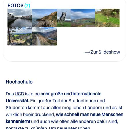
FOTOS
(7)
Zur Slideshow
Hochschule
Das
UCD
ist eine
sehr große und internationale
Universität.
Ein großer Teil der Studentinnen und
Studenten kommt aus allen möglichen Ländern und es ist
wirklich beeindruckend,
wie schnell man neue Menschen
kennenlernt
und auch wie offen alle anderen dafür sind,
Kontakte zu knüpfen. Um neue Menschen