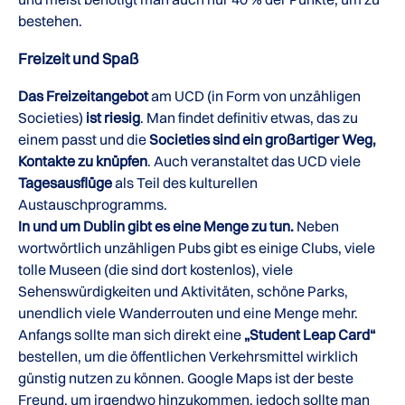
bestehen.
Freizeit und Spaß
Das Freizeitangebot
am UCD (in Form von unzähligen
Societies)
ist riesig
. Man findet definitiv etwas, das zu
einem passt und die
Societies sind ein großartiger Weg,
Kontakte zu knüpfen
. Auch veranstaltet das UCD viele
Tagesausflüge
als Teil des kulturellen
Austauschprogramms.
In und um Dublin gibt es eine Menge zu tun.
Neben
wortwörtlich unzähligen Pubs gibt es einige Clubs, viele
tolle Museen (die sind dort kostenlos), viele
Sehenswürdigkeiten und Aktivitäten, schöne Parks,
unendlich viele Wanderrouten und eine Menge mehr.
Anfangs sollte man sich direkt eine
„Student Leap Card“
bestellen, um die öffentlichen Verkehrsmittel wirklich
günstig nutzen zu können. Google Maps ist der beste
Freund, um irgendwo hinzukommen, jedoch sollte man