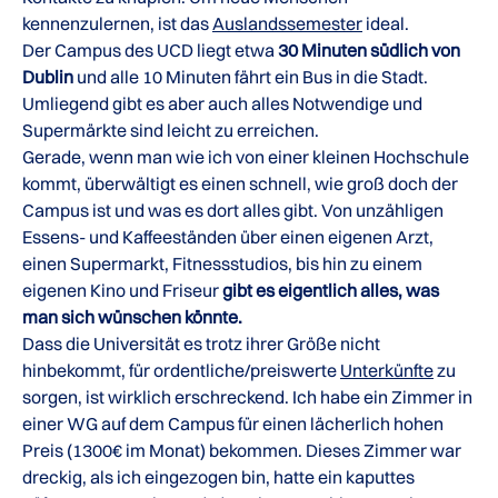
kennenzulernen, ist das
Auslandssemester
ideal.
Der Campus des UCD liegt etwa
30 Minuten südlich von
Dublin
und alle 10 Minuten fährt ein Bus in die Stadt.
Umliegend gibt es aber auch alles Notwendige und
Supermärkte sind leicht zu erreichen.
Gerade, wenn man wie ich von einer kleinen Hochschule
kommt, überwältigt es einen schnell, wie groß doch der
Campus ist und was es dort alles gibt. Von unzähligen
Essens- und Kaffeeständen über einen eigenen Arzt,
einen Supermarkt, Fitnessstudios, bis hin zu einem
eigenen Kino und Friseur
gibt es eigentlich alles, was
man sich wünschen könnte.
Dass die Universität es trotz ihrer Größe nicht
hinbekommt, für ordentliche/preiswerte
Unterkünfte
zu
sorgen, ist wirklich erschreckend. Ich habe ein Zimmer in
einer WG auf dem Campus für einen lächerlich hohen
Preis (1300€ im Monat) bekommen. Dieses Zimmer war
dreckig, als ich eingezogen bin, hatte ein kaputtes