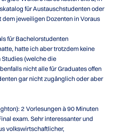
rskatalog für Austauschstudenten oder
it dem jeweiligen Dozenten in Voraus
ls für Bachelorstudenten
atte, hatte ich aber trotzdem keine
 Studies (welche die
nfalls nicht alle für Graduates offen
enten gar nicht zugänglich oder aber
ughton): 2 Vorlesungen à 90 Minuten
inal exam. Sehr interessanter und
 volkswirtschaftlicher,