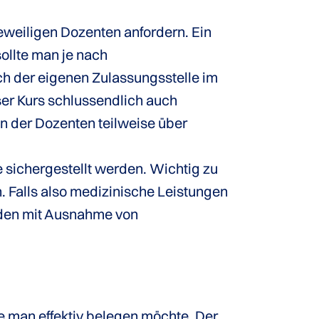
weiligen Dozenten anfordern. Ein
sollte man je nach
h der eigenen Zulassungsstelle im
ser Kurs schlussendlich auch
n der Dozenten teilweise über
 sichergestellt werden. Wichtig zu
. Falls also medizinische Leistungen
erden mit Ausnahme von
e man effektiv belegen möchte. Der