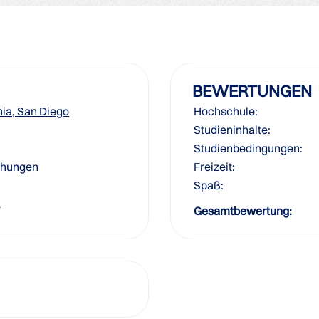
BEWERTUNGEN
rnia, San Diego
Hochschule:
Studieninhalte:
Studienbedingungen:
iehungen
Freizeit:
Spaß:
1
Gesamtbewertung: