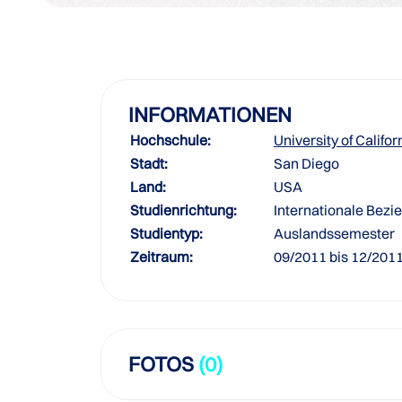
INFORMATIONEN
Hochschule:
University of Califo
Stadt:
San Diego
Land:
USA
Studienrichtung:
Internationale Bez
Studientyp:
Auslandssemester
Zeitraum:
09/2011 bis 12/201
FOTOS
(0)