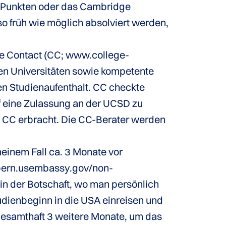
9 Punkten oder das Cambridge
so früh wie möglich absolviert werden,
ge Contact (CC; www.college-
nen Universitäten sowie kompetente
n Studienaufenthalt. CC checkte
f eine Zulassung an der UCSD zu
h CC erbracht. Die CC-Berater werden
einem Fall ca. 3 Monate vor
//bern.usembassy.gov/non-
in der Botschaft, wo man persönlich
udienbeginn in die USA einreisen und
esamthaft 3 weitere Monate, um das