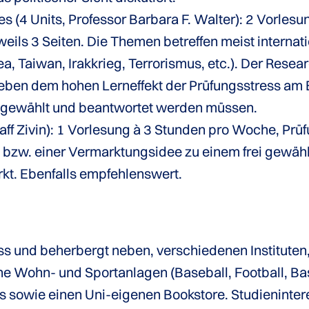
dies (4 Units, Professor Barbara F. Walter): 2 Vorl
eils 3 Seiten. Die Themen betreffen meist internatio
 Taiwan, Irakkrieg, Terrorismus, etc.). Der Resea
a neben dem hohen Lerneffekt der Prüfungsstress am 
gewählt und beantwortet werden müssen.
aff Zivin): 1 Vorlesung à 3 Stunden pro Woche, Prüf
bzw. einer Vermarktungsidee zu einem frei gewähl
arkt. Ebenfalls empfehlenswert.
s und beherbergt neben, verschiedenen Instituten
 Wohn- und Sportanlagen (Baseball, Football, Baske
 sowie einen Uni-eigenen Bookstore. Studienintere