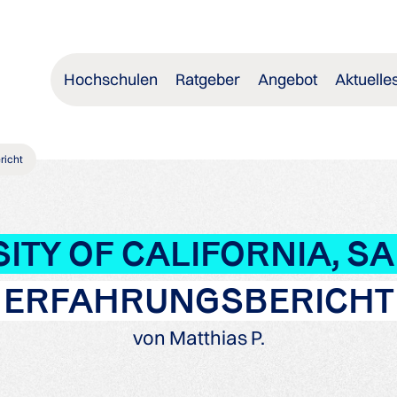
Hochschulen
Ratgeber
Angebot
Aktuelle
richt
ITY OF CALIFORNIA, S
ERFAHRUNGSBERICHT
von Matthias P.