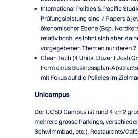
International Politics & Pacific Stu
Prüfungsleistung sind 7 Papers à jew
ökonomischer Ebene (Bsp. Nordkorea,
relativ hoch, es lohnt sich aber, d
vorgegebenen Themen nur deren 7 
Clean Tech (4 Units, Dozent Josh Gr
Form eines Businessplan-Abstracts 
mit Fokus auf die Policies im Zielm
Unicampus
Der UCSD Campus ist rund 4 km2 gros
mehrere grosse Parkings, verschiedene
Schwimmbad, etc.), Restaurants/Cafés