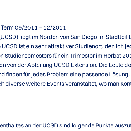
all Term 09/2011 – 12/2011
 (UCSD) liegt im Norden von San Diego im Stadtteil 
UCSD ist ein sehr attraktiver Studienort, den ich 
Studiensemesters für ein Trimester im Herbst 201
n von der Abteilung UCSD Extension. Die Leute dort
und finden für jedes Problem eine passende Lösung
h diverse weitere Events veranstaltet, wo man Ko
fenthaltes an der UCSD sind folgende Punkte auszu