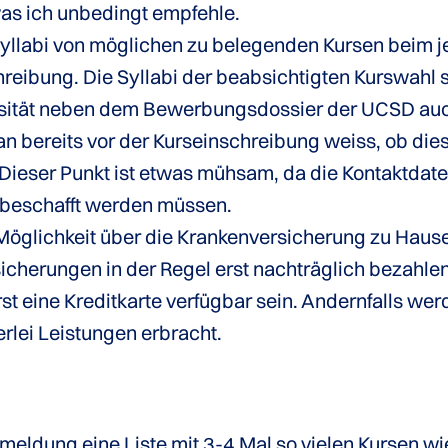
as ich unbedingt empfehle.
llabi von möglichen zu belegenden Kursen beim je
chreibung. Die Syllabi der beabsichtigten Kurswahl 
rsität neben dem Bewerbungsdossier der UCSD auc
n bereits vor der Kurseinschreibung weiss, ob die
Dieser Punkt ist etwas mühsam, da die Kontaktdate
beschafft werden müssen.
Möglichkeit über die Krankenversicherung zu Hause
sicherungen in der Regel erst nachträglich bezahlen
st eine Kreditkarte verfügbar sein. Andernfalls w
lei Leistungen erbracht.
meldung eine Liste mit 3-4 Mal so vielen Kursen wi