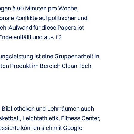
esungen à 90 Minuten pro Woche,
nale Konflikte auf politischer und
rch-Aufwand für diese Papers ist
Ende entfällt und aus 12
ungsleistung ist eine Gruppenarbeit in
ten Produkt im Bereich Clean Tech,
, Bibliotheken und Lehrräumen auch
tball, Leichtathletik, Fitness Center,
ssierte können sich mit Google