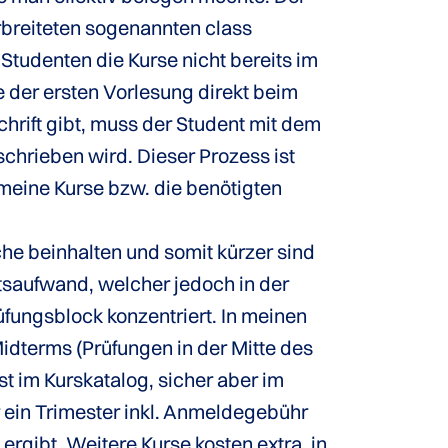
rbreiteten sogenannten class
tudenten die Kurse nicht bereits im
 der ersten Vorlesung direkt beim
hrift gibt, muss der Student mit dem
chrieben wird. Dieser Prozess ist
meine Kurse bzw. die benötigten
e beinhalten und somit kürzer sind
tsaufwand, welcher jedoch in der
üfungsblock konzentriert. In meinen
dterms (Prüfungen in der Mitte des
t im Kurskatalog, sicher aber im
r ein Trimester inkl. Anmeldegebühr
ergibt. Weitere Kurse kosten extra, in