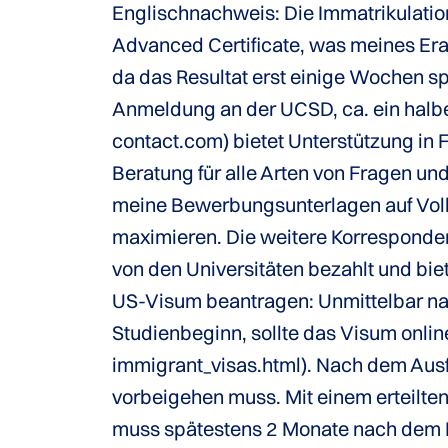
Englischnachweis: Die Immatrikulatio
Advanced Certificate, was meines Erac
da das Resultat erst einige Wochen sp
Anmeldung an der UCSD, ca. ein halbe
contact.com) bietet Unterstützung in 
Beratung für alle Arten von Fragen 
meine Bewerbungsunterlagen auf Voll
maximieren. Die weitere Korresponde
von den Universitäten bezahlt und biet
US-Visum beantragen: Unmittelbar na
Studienbeginn, sollte das Visum onli
immigrant_visas.html). Nach dem Ausf
vorbeigehen muss. Mit einem erteilten
muss spätestens 2 Monate nach dem E