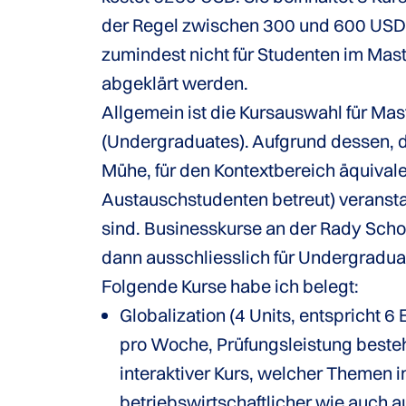
der Regel zwischen 300 und 600 USD. 
zumindest nicht für Studenten im Mast
abgeklärt werden.
Allgemein ist die Kursauswahl für Ma
(Undergraduates). Aufgrund dessen, da
Mühe, für den Kontextbereich äquival
Austauschstudenten betreut) veranstal
sind. Businesskurse an der Rady Scho
dann ausschliesslich für Undergradu
Folgende Kurse habe ich belegt:
Globalization (4 Units, entspricht
pro Woche, Prüfungsleistung besteh
interaktiver Kurs, welcher Themen 
betriebswirtschaftlicher wie auch aus