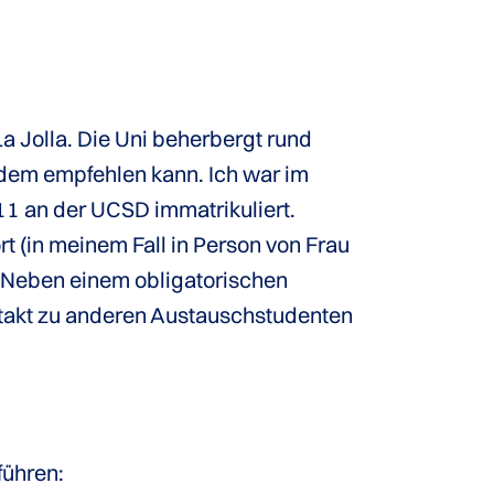
La Jolla. Die Uni beherbergt rund
jedem empfehlen kann. Ich war im
1 an der UCSD immatrikuliert.
 (in meinem Fall in Person von Frau
. Neben einem obligatorischen
ntakt zu anderen Austauschstudenten
führen: