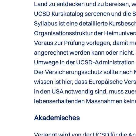
Land zu entdecken und zu bereisen, w
UCSD Kurskatalog screenen und die Sy
Syllabus ist eine detaillierte Kursbes
Organisationsstruktur der Heimunive
Voraus zur Prüfung vorlegen, damit ma
angerechnet werden kann oder nicht. 
Umwege in der UCSD-Administration 
Der Versicherungsschutz sollte nach 
wissen ist hier, dass Europäische Ver
in den USA notwendig sind, muss zuer
lebenserhaltenden Massnahmen keiner
Akademisches
Verlangt wird von der UCSD für die An