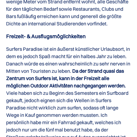
wenige Meter vom Strand entfernt wohnt, alle Geschäfte
für den täglichen Bedarf sowie Restaurants, Clubs und
Bars fußläufig erreichen kann und generell die größte
Dichte an international Studierenden vorfindet.
Freizeit- & Ausflugsmöglichkeiten
Surfers Paradise ist ein äußerst künstlicher Urlaubsort, in
dem es jedoch Spaß macht für ein halbes Jahr zu leben.
Danach würde es einen wahrscheinlich zu sehr nerven in
Mitten von Touristen zu leben.
Da der Strand quasi das
Zentrum von Surfers ist, kann in der Freizeit alle
möglichen Outdoor Aktivitäten nachgegangen werden.
Viele haben sich zu Beginn des Semesters ein Surfboard
gekauft, jedoch eignen sich die Wellen in Surfers
Paradise nicht wirklich zum surfen, sodass oft lange
Wege in Kauf genommen werden mussten. Ich
persönlich habe mir ein Fahrrad gekauft, welches ich
jedoch nur um die fünf mal benutzt habe, da der
Straßenverkehr teilweise nur auf Autos ausgerichtet ist