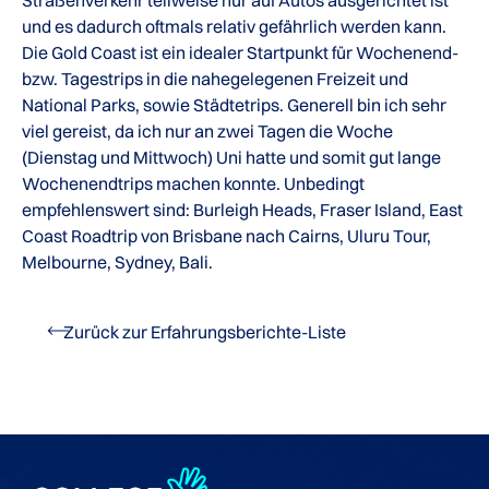
und es dadurch oftmals relativ gefährlich werden kann.
Die Gold Coast ist ein idealer Startpunkt für Wochenend-
bzw. Tagestrips in die nahegelegenen Freizeit und
National Parks, sowie Städtetrips. Generell bin ich sehr
viel gereist, da ich nur an zwei Tagen die Woche
(Dienstag und Mittwoch) Uni hatte und somit gut lange
Wochenendtrips machen konnte. Unbedingt
empfehlenswert sind: Burleigh Heads, Fraser Island, East
Coast Roadtrip von Brisbane nach Cairns, Uluru Tour,
Melbourne, Sydney, Bali.
Zurück zur Erfahrungsberichte-Liste