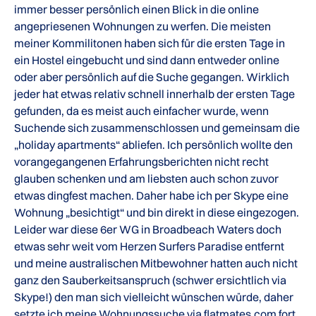
immer besser persönlich einen Blick in die online
angepriesenen Wohnungen zu werfen. Die meisten
meiner Kommilitonen haben sich für die ersten Tage in
ein Hostel eingebucht und sind dann entweder online
oder aber persönlich auf die Suche gegangen. Wirklich
jeder hat etwas relativ schnell innerhalb der ersten Tage
gefunden, da es meist auch einfacher wurde, wenn
Suchende sich zusammenschlossen und gemeinsam die
„holiday apartments“ abliefen. Ich persönlich wollte den
vorangegangenen Erfahrungsberichten nicht recht
glauben schenken und am liebsten auch schon zuvor
etwas dingfest machen. Daher habe ich per Skype eine
Wohnung „besichtigt“ und bin direkt in diese eingezogen.
Leider war diese 6er WG in Broadbeach Waters doch
etwas sehr weit vom Herzen Surfers Paradise entfernt
und meine australischen Mitbewohner hatten auch nicht
ganz den Sauberkeitsanspruch (schwer ersichtlich via
Skype!) den man sich vielleicht wünschen würde, daher
setzte ich meine Wohnungssuche via flatmates.com fort