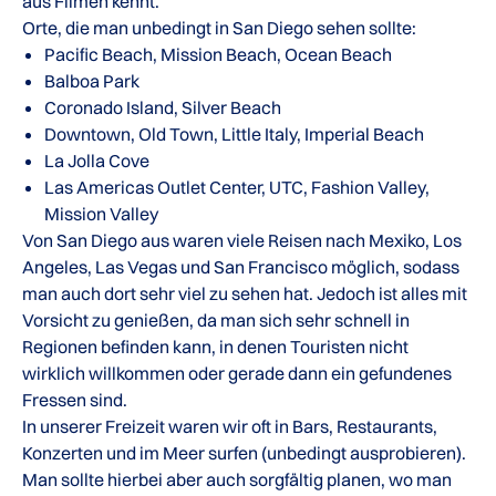
aus Filmen kennt.
Orte, die man unbedingt in San Diego sehen sollte:
Pacific Beach, Mission Beach, Ocean Beach
Balboa Park
Coronado Island, Silver Beach
Downtown, Old Town, Little Italy, Imperial Beach
La Jolla Cove
Las Americas Outlet Center, UTC, Fashion Valley,
Mission Valley
Von San Diego aus waren viele Reisen nach Mexiko, Los
Angeles, Las Vegas und San Francisco möglich, sodass
man auch dort sehr viel zu sehen hat. Jedoch ist alles mit
Vorsicht zu genießen, da man sich sehr schnell in
Regionen befinden kann, in denen Touristen nicht
wirklich willkommen oder gerade dann ein gefundenes
Fressen sind.
In unserer Freizeit waren wir oft in Bars, Restaurants,
Konzerten und im Meer surfen (unbedingt ausprobieren).
Man sollte hierbei aber auch sorgfältig planen, wo man