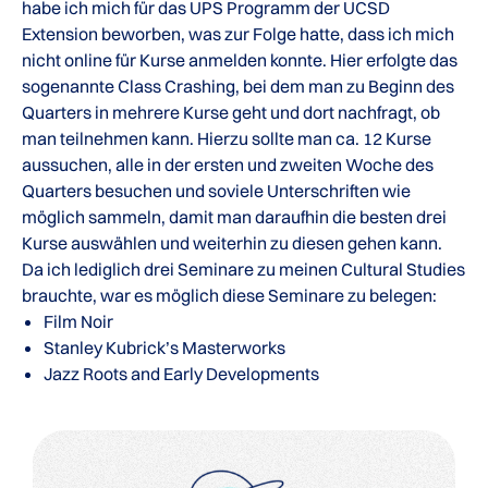
habe ich mich für das UPS Programm der UCSD
Extension beworben, was zur Folge hatte, dass ich mich
nicht online für Kurse anmelden konnte. Hier erfolgte das
sogenannte Class Crashing, bei dem man zu Beginn des
Quarters in mehrere Kurse geht und dort nachfragt, ob
man teilnehmen kann. Hierzu sollte man ca. 12 Kurse
aussuchen, alle in der ersten und zweiten Woche des
Quarters besuchen und soviele Unterschriften wie
möglich sammeln, damit man daraufhin die besten drei
Kurse auswählen und weiterhin zu diesen gehen kann.
Da ich lediglich drei Seminare zu meinen Cultural Studies
brauchte, war es möglich diese Seminare zu belegen:
Film Noir
Stanley Kubrick’s Masterworks
Jazz Roots and Early Developments