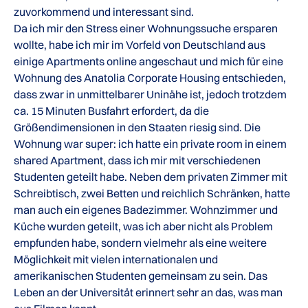
zuvorkommend und interessant sind.
Da ich mir den Stress einer Wohnungssuche ersparen
wollte, habe ich mir im Vorfeld von Deutschland aus
einige Apartments online angeschaut und mich für eine
Wohnung des Anatolia Corporate Housing entschieden,
dass zwar in unmittelbarer Uninähe ist, jedoch trotzdem
ca. 15 Minuten Busfahrt erfordert, da die
Größendimensionen in den Staaten riesig sind. Die
Wohnung war super: ich hatte ein private room in einem
shared Apartment, dass ich mir mit verschiedenen
Studenten geteilt habe. Neben dem privaten Zimmer mit
Schreibtisch, zwei Betten und reichlich Schränken, hatte
man auch ein eigenes Badezimmer. Wohnzimmer und
Küche wurden geteilt, was ich aber nicht als Problem
empfunden habe, sondern vielmehr als eine weitere
Möglichkeit mit vielen internationalen und
amerikanischen Studenten gemeinsam zu sein. Das
Leben an der Universität erinnert sehr an das, was man