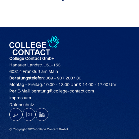
College Contact GmbH
Hanauer Landstr. 151-153
60314 Frankfurt am Main
Beratungstelefon
: 069 – 907 2007 30
Montag – Freitag: 10:00 – 13:00 Uhr & 14:00 – 17:00 Uhr
Per E-Mail
: beratung@college-contact.com
Impressum
Datenschutz
K
© Copyright 2025 College Contact GmbH