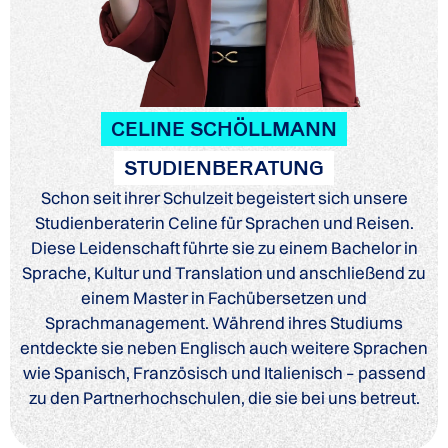
CELINE SCHÖLLMANN
STUDIENBERATUNG
Schon seit ihrer Schulzeit begeistert sich unsere
Studienberaterin Celine für Sprachen und Reisen.
Diese Leidenschaft führte sie zu einem Bachelor in
Sprache, Kultur und Translation und anschließend zu
einem Master in Fachübersetzen und
Sprachmanagement. Während ihres Studiums
entdeckte sie neben Englisch auch weitere Sprachen
wie Spanisch, Französisch und Italienisch – passend
zu den Partnerhochschulen, die sie bei uns betreut.