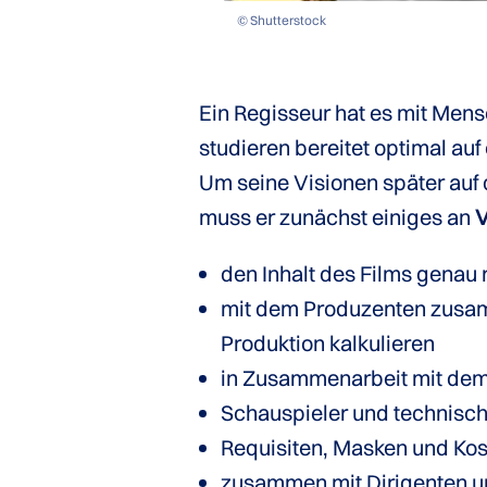
© Shutterstock
Ein Regisseur hat es mit Mens
studieren bereitet optimal auf
Um seine Visionen später auf
muss er zunächst einiges an
V
den Inhalt des Films genau
mit dem Produzenten zusam
Produktion kalkulieren
in Zusammenarbeit mit de
Schauspieler und technisch
Requisiten, Masken und K
zusammen mit Dirigenten u