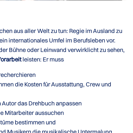
chen aus aller Welt zu tun: Regie im Ausland zu
 ein internationales Umfel im Berufsleben vor.
 der Bühne oder Leinwand verwirklicht zu sehen,
orarbeit
leisten: Er muss
 recherchieren
men die Kosten für Ausstattung, Crew und
m Autor das Drehbuch anpassen
e Mitarbeiter aussuchen
ostüme bestimmen und
nd Musikern die musikalische Untermalung