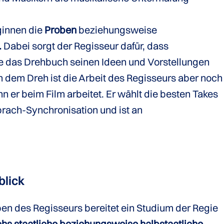
ginnen die
Proben
beziehungsweise
.
Dabei sorgt der Regisseur dafür, dass
e das Drehbuch seinen Ideen und Vorstellungen
dem Dreh ist die Arbeit des Regisseurs aber noch
n er beim Film arbeitet. Er wählt die besten Takes
prach-Synchronisation und ist an
blick
en des Regisseurs bereitet ein Studium der Regie
hs staatliche beziehungsweise halbstaatliche