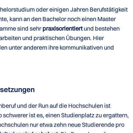
helorstudium oder einigen Jahren Berufstätigkeit
hte, kann an den Bachelor noch einen Master
ramme sind sehr
praxisorientiert
und bestehen
arbeiten und praktischen Übungen. Hier
nden unter anderem ihre kommunikativen und
ssetzungen
umberuf und der Run auf die Hochschulen ist
chwerer ist es, einen Studienplatz zu ergattern,
ochschulen nur etwa zehn neue Studierende pro