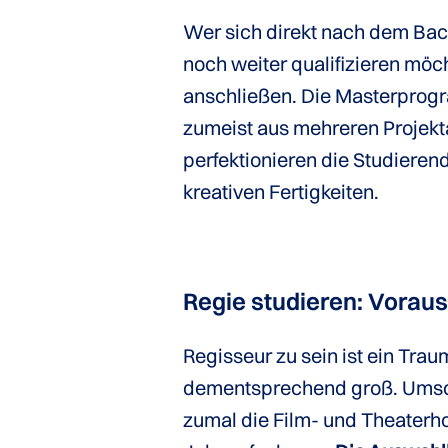
Wer sich direkt nach dem Bac
noch weiter qualifizieren möc
anschließen. Die Masterprog
zumeist aus mehreren Projekt
perfektionieren die Studiere
kreativen Fertigkeiten.
Regie studieren: Vorau
Regisseur zu sein ist ein Tra
dementsprechend groß. Umso s
zumal die Film- und Theaterh