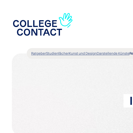
Ratgeber
Studienfächer
Kunst und Design
Darstellende Künste
R