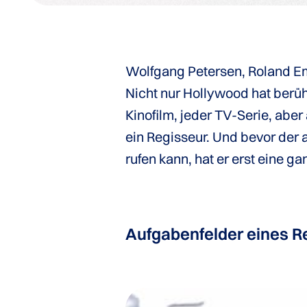
Wolfgang Petersen, Roland E
Nicht nur Hollywood hat berü
Kinofilm, jeder TV-Serie, abe
ein Regisseur. Und bevor der 
rufen kann, hat er erst eine g
Aufgabenfelder eines R