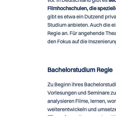
Filmhochschulen, die speziel
gibt es etwa ein Dutzend priva
Studium anbieten. Auch die e
Regie an. Für angehende Theat
den Fokus auf die Inszenieru
Bachelorstudium Regie
Zu Beginn ihres Bachelorstu
Vorlesungen und Seminare zu
analysieren Filme, lernen, wo
weiterentwickeln und umsetz