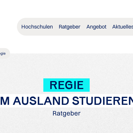
Hochschulen
Ratgeber
Angebot
Aktuelle
egie
REGIE
IM AUSLAND STUDIERE
Ratgeber