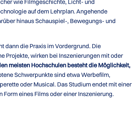
ächer wie Filmgeschichte, Licht- und
chnologie auf dem Lehrplan. Angehende
darüber hinaus Schauspiel-, Bewegungs- und
t dann die Praxis im Vordergrund. Die
e Projekte, wirken bei Inszenierungen mit oder
en meisten Hochschulen besteht die Möglichkeit,
tene Schwerpunkte sind etwa Werbefilm,
perette oder Musical. Das Studium endet mit einer
n Form eines Films oder einer Inszenierung.