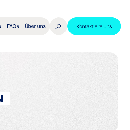
s
FAQs
Über uns
Kontaktiere uns
N