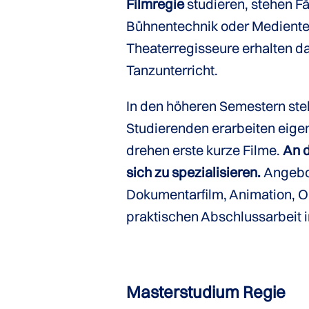
Filmregie
studieren, stehen F
Bühnentechnik oder Mediente
Theaterregisseure erhalten 
Tanzunterricht.
In den höheren Semestern steh
Studierenden erarbeiten eigen
drehen erste kurze Filme.
An d
sich zu spezialisieren.
Angebo
Dokumentarfilm, Animation, O
praktischen Abschlussarbeit i
Masterstudium Regie