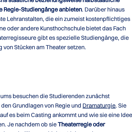
le Regie-Studiengänge anbieten
. Darüber hinaus
te Lehranstalten, die ein zumeist kostenpflichtiges
ine oder andere Kunsthochschule bietet das Fach
erregisseure gibt es spezielle Studiengänge, die
ng von Stücken am Theater setzen.
diums besuchen die Studierenden zunächst
 den Grundlagen von Regie und
Dramaturgie
. Sie
rauf es beim Casting ankommt und wie sie eine Ide
en. Je nachdem ob sie
Theaterregie oder