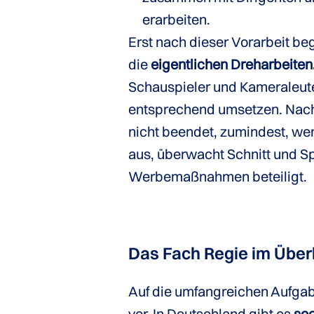
erarbeiten.
Erst nach dieser Vorarbeit be
die
eigentlichen Dreharbeiten
Schauspieler und Kameraleut
entsprechend umsetzen. Nach 
nicht beendet, zumindest, wen
aus, überwacht Schnitt und S
Werbemaßnahmen beteiligt.
Das Fach Regie im Über
Auf die umfangreichen Aufgab
vor. In Deutschland gibt es
sec