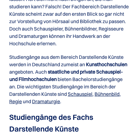
studieren kann? Falsch! Der Fachbereich Darstellende
Künste scheint zwar auf den ersten Blick so gar nicht
zur Vorstellung von Hörsaal und Bibliothek zu passen.
Doch auch Schauspieler, Bühnenbildner, Regisseure
und Dramaturgen können ihr Handwerk an der
Hochschule erlernen.
Studiengänge aus dem Bereich Darstellende Künste
werden in Deutschland zumeist an
Kunsthochschulen
angeboten. Auch
staatliche und private Schauspiel-
und Filmhochschulen
bieten Bachelorstudiengänge
an. Die wichtigsten Studiengänge im Bereich der
Darstellenden Künste sind
Schauspiel
,
Bühnenbild
,
Regie
und
Dramaturgie
.
Studiengänge des Fachs
Darstellende Künste