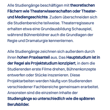
Alle Studiengänge beschäftigen mit
theoretischen
Fächern wie Theaterwissenschaften oder Theater-
und Mediengeschichte
. Zudem überschneiden sich
die Studienbereiche teilweise. Theaterregisseure
erhalten etwa eine Grundausbildung Schauspiel,
während Bühnenbildner auch die Grundlagen der
Regie und Dramaturgie kennenlernen.
Alle Studiengänge zeichnen sich außerdem durch
ihren
hohen Praxisanteil
aus. Das
Hauptstudium ist in
der Regel als Projektstudium konzipiert
, in dem die
Studierenden erste Filme drehen, Bühnenkonzepte
entwerfen oder Stücke inszenieren. Diese
Projektarbeiten werden häufig von Studierenden
verschiedener Fachbereiche gemeinsam erarbeitet.
Ansonsten sind die einzelnen Inhalte der
Studiengänge so unterschiedlich wie die späteren
Berufsbilder.