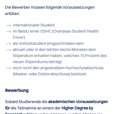
Die Bewerber müssen folgende Voraussetzungen
erfüllen:
internationaler Student
im Besitz einer OSHC (Overseas Student Health
Cover)
als Vollzeitstudent eingeschrieben sein
aktuell oder in den letzten sechs Monaten kein
Stipendium erhalten haben, welches 75 Prozent des
neuen Stipendiums beträgt
noch nicht den angestrebten Hochschulabschluss
(Master- oder Doktorabschluss) besitzen
Bewerbung
Sobald Studierende die
akademischen Voraussetzungen
für
die Teilnahme an einem der
Higher Degree by