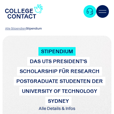
Alle Stipendien
Stipendium
STIPENDIUM
DAS UTS PRESIDENT'S
SCHOLARSHIP FÜR RESEARCH
POSTGRADUATE STUDENTEN DER
UNIVERSITY OF TECHNOLOGY
SYDNEY
Alle Details & Infos
Zum