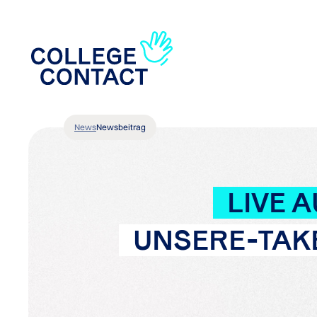
News
Newsbeitrag
LIVE 
UNSERE-TAKE