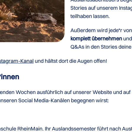
Stories auf unserem Inst
teilhaben lassen.
Außerdem wird jede*r von
komplett übernehmen
und
Q&As in den Stories dein
stagram-Kanal
und hältst dort die Augen offen!
*innen
ommenden Wochen ausführlich auf unserer Website und au
 unseren Social Media-Kanälen begegnen wirst:
schule RheinMain. Ihr Auslandssemester führt nach Aust