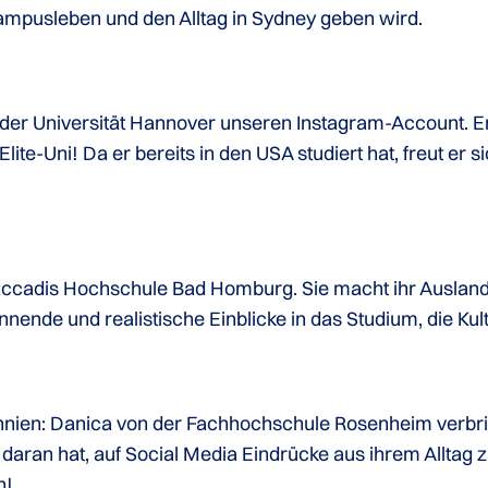
Campusleben und den Alltag in Sydney geben wird.
er Universität Hannover unseren Instagram-Account. Er
Elite-Uni! Da er bereits in den USA studiert hat, freut er
r accadis Hochschule Bad Homburg. Sie macht ihr Ausl
nende und realistische Einblicke in das Studium, die Kul
annien: Danica von der Fachhochschule Rosenheim verbri
 daran hat, auf Social Media Eindrücke aus ihrem Alltag z
n!