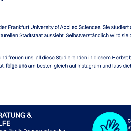
 Frankfurt University of Applied Sciences. Sie studiert
ulturellen Stadtstaat aussieht. Selbstverständlich wird sie
und freuen uns, all diese Studierenden in diesem Herbst
st,
folge uns
am besten gleich auf
Instagram
und lass dich
RATUNG &
C
LFE
S
nnen für alle Fragen rund um das