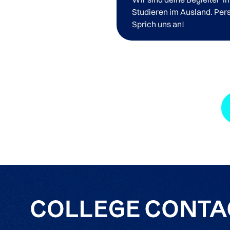
Studieren im Ausland. Pers
Sprich uns an!