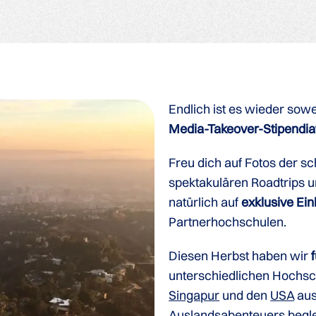
Endlich ist es wieder so
Media-Takeover-Stipendia
Freu dich auf Fotos der 
spektakulären Roadtrips 
natürlich auf
exklusive Einb
Partnerhochschulen.
Diesen Herbst haben wir
unterschiedlichen Hochsc
Singapur
und den
USA
aus
Auslandsabenteuers begle