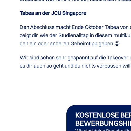
Tabea an der JCU Singapore
Den Abschluss macht Ende Oktober Tabea von der
zeigt dir, wie der Studienalltag in diesem multik
den ein oder anderen Geheimtipp geben 😉
Wir sind schon sehr gespannt auf die Takeover 
es dir auch so geht und du nichts verpassen will
KOSTENLOSE BE
BEWERBUNGSHI
Wir sind deine Begleiter*i