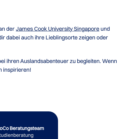
 an der
James Cook University Singapore
und
 dir dabei auch ihre Lieblingsorte zeigen oder
 bei ihren Auslandsabenteuer zu begleiten. Wenn
 inspirieren!
oCo Beratungsteam
tudienberatung