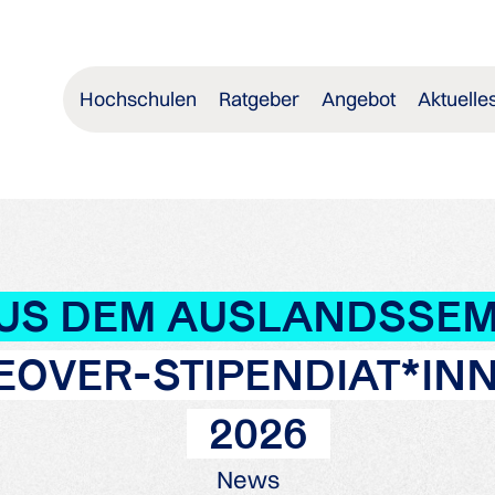
Hochschulen
Ratgeber
Angebot
Aktuelle
AUS DEM AUSLANDSSE
OVER-STIPENDIAT*INN
2026
News