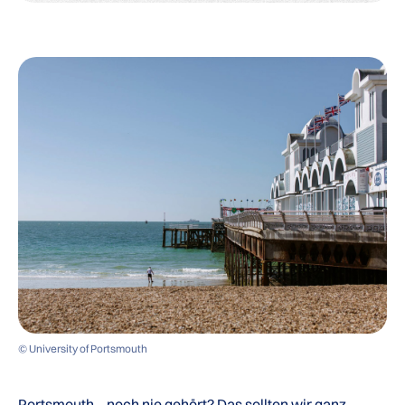
© University of Portsmouth
Portsmouth – noch nie gehört? Das sollten wir ganz