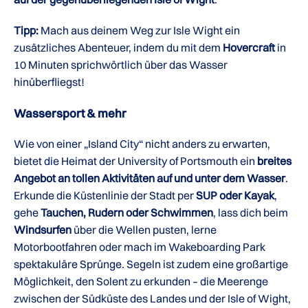
Tipp:
Mach aus deinem Weg zur Isle Wight ein
zusätzliches Abenteuer, indem du mit dem
Hovercraft
in
10 Minuten sprichwörtlich über das Wasser
hinüberfliegst!
Wassersport & mehr
Wie von einer „Island City“ nicht anders zu erwarten,
bietet die Heimat der University of Portsmouth ein
breites
Angebot an tollen Aktivitäten auf und unter dem Wasser
.
Erkunde die Küstenlinie der Stadt per
SUP oder Kayak
,
gehe
Tauchen, Rudern oder Schwimmen
, lass dich beim
Windsurfen
über die Wellen pusten, lerne
Motorbootfahren oder mach im Wakeboarding Park
spektakuläre Sprünge. Segeln ist zudem eine großartige
Möglichkeit, den Solent zu erkunden – die Meerenge
zwischen der Südküste des Landes und der Isle of Wight,