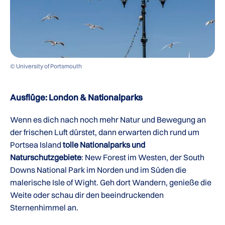
© University of Portsmouth
Ausflüge: London & Nationalparks
Wenn es dich nach noch mehr Natur und Bewegung an
der frischen Luft dürstet, dann erwarten dich rund um
Portsea Island
tolle Nationalparks und
Naturschutzgebiete
: New Forest im Westen, der South
Downs National Park im Norden und im Süden die
malerische Isle of Wight. Geh dort Wandern, genieße die
Weite oder schau dir den beeindruckenden
Sternenhimmel an.