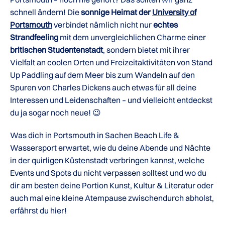
schnell ändern! Die
sonnige Heimat der
University of
Portsmouth
verbindet nämlich nicht nur
echtes
Strandfeeling
mit dem unvergleichlichen Charme einer
britischen Studentenstadt
, sondern bietet mit ihrer
Vielfalt an coolen Orten und Freizeitaktivitäten von Stand
Up Paddling auf dem Meer bis zum Wandeln auf den
Spuren von Charles Dickens auch etwas für all deine
Interessen und Leidenschaften – und vielleicht entdeckst
du ja sogar noch neue! 😉
Was dich in Portsmouth in Sachen Beach Life &
Wassersport erwartet, wie du deine Abende und Nächte
in der quirligen Küstenstadt verbringen kannst, welche
Events und Spots du nicht verpassen solltest und wo du
dir am besten deine Portion Kunst, Kultur & Literatur oder
auch mal eine kleine Atempause zwischendurch abholst,
erfährst du hier!