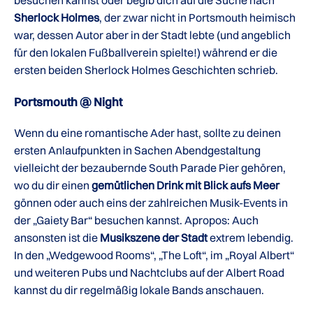
Sherlock Holmes
, der zwar nicht in Portsmouth heimisch
war, dessen Autor aber in der Stadt lebte (und angeblich
für den lokalen Fußballverein spielte!) während er die
ersten beiden Sherlock Holmes Geschichten schrieb.
Portsmouth @ Night
Wenn du eine romantische Ader hast, sollte zu deinen
ersten Anlaufpunkten in Sachen Abendgestaltung
vielleicht der bezaubernde South Parade Pier gehören,
wo du dir einen
gemütlichen Drink mit Blick aufs Meer
gönnen oder auch eins der zahlreichen Musik-Events in
der „Gaiety Bar“ besuchen kannst. Apropos: Auch
ansonsten ist die
Musikszene der Stadt
extrem lebendig.
In den „Wedgewood Rooms“, „The Loft“, im „Royal Albert“
und weiteren Pubs und Nachtclubs auf der Albert Road
kannst du dir regelmäßig lokale Bands anschauen.