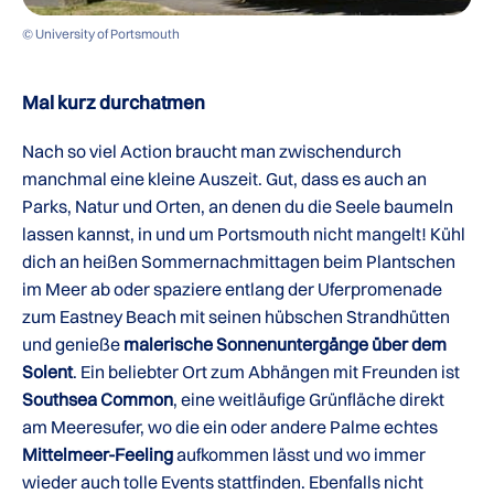
© University of Portsmouth
Mal kurz durchatmen
Nach so viel Action braucht man zwischendurch
manchmal eine kleine Auszeit. Gut, dass es auch an
Parks, Natur und Orten, an denen du die Seele baumeln
lassen kannst, in und um Portsmouth nicht mangelt! Kühl
dich an heißen Sommernachmittagen beim Plantschen
im Meer ab oder spaziere entlang der Uferpromenade
zum Eastney Beach mit seinen hübschen Strandhütten
und genieße
malerische Sonnenuntergänge über dem
Solent
. Ein beliebter Ort zum Abhängen mit Freunden ist
Southsea Common
, eine weitläufige Grünfläche direkt
am Meeresufer, wo die ein oder andere Palme echtes
Mittelmeer-Feeling
aufkommen lässt und wo immer
wieder auch tolle Events stattfinden. Ebenfalls nicht