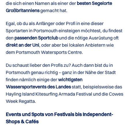
die sich einen Namen als einer der
besten Segelorte
Großbritanniens
gemacht hat.
Egal, ob du als Anfänger oder Profi in eine dieser
Sportarten in Portsmouth einsteigen möchtest, du findest
den
passenden Sportclub
und die nötige Ausrüstung oft
direkt an der Uni
, oder aber bei lokalen Anbietern wie
dem Portsmouth Watersports Centre.
Du schaust lieber den Profis zu? Auch dann bist du in
Portsmouth genau richtig – ganz in der Nähe der Stadt
finden nämlich einige der
wichtigsten
Wassersportevents des Landes
statt, beispielsweise das
Hayling Island Kitesurfing Armada Festival und die Cowes
Week Regatta.
Events und Spots von Festivals bis Independent-
Shops & Cafés