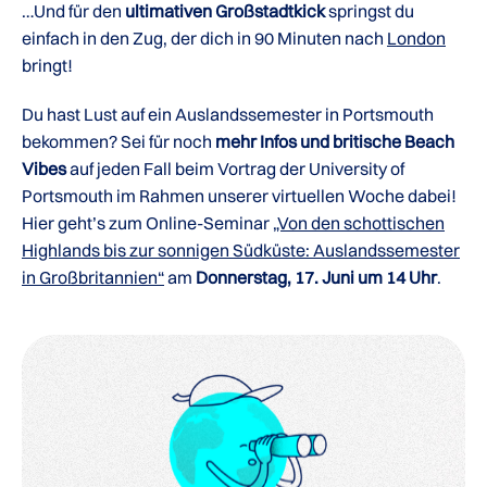
…Und für den
ultimativen Großstadtkick
springst du
einfach in den Zug, der dich in 90 Minuten nach
London
bringt!
Du hast Lust auf ein Auslandssemester in Portsmouth
bekommen? Sei für noch
mehr Infos und britische Beach
Vibes
auf jeden Fall beim Vortrag der University of
Portsmouth im Rahmen unserer virtuellen Woche dabei!
Hier geht’s zum Online-Seminar
„Von den schottischen
Highlands bis zur sonnigen Südküste: Auslandssemester
in Großbritannien“
am
Donnerstag, 17. Juni um 14 Uhr
.