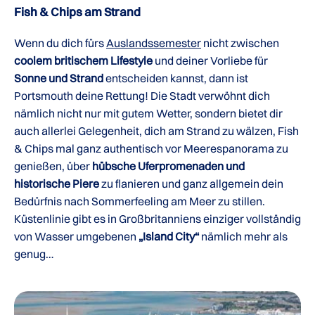
Fish & Chips am Strand
Wenn du dich fürs
Auslandssemester
nicht zwischen
coolem britischem Lifestyle
und deiner Vorliebe für
Sonne und Strand
entscheiden kannst, dann ist
Portsmouth deine Rettung! Die Stadt verwöhnt dich
nämlich nicht nur mit gutem Wetter, sondern bietet dir
auch allerlei Gelegenheit, dich am Strand zu wälzen, Fish
& Chips mal ganz authentisch vor Meerespanorama zu
genießen, über
hübsche Uferpromenaden und
historische Piere
zu flanieren und ganz allgemein dein
Bedürfnis nach Sommerfeeling am Meer zu stillen.
Küstenlinie gibt es in Großbritanniens einziger vollständig
von Wasser umgebenen
„Island City“
nämlich mehr als
genug…