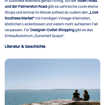
in Southsea ebenfalls genau richtig. Auf der
Albert Road
und der Palmerston Road
gibt es zahlreiche coole kleine
Shops und einmal im Monat solltest du zudem den
„Love
Southsea Market“
mit trendigen Vintage-Klamotten,
köstlichen Leckerbissen und vielem mehr auf keinen Fall
verpassen. Für
Designer-Outlet-Shopping
gibt es das
Einkaufszentrum „Gunwharf Quays“.
Literatur & Geschichte