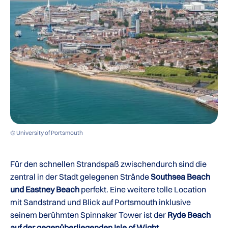
© University of Portsmouth
Für den schnellen Strandspaß zwischendurch sind die
zentral in der Stadt gelegenen Strände
Southsea Beach
und Eastney Beach
perfekt. Eine weitere tolle Location
mit Sandstrand und Blick auf Portsmouth inklusive
seinem berühmten Spinnaker Tower ist der
Ryde Beach
auf der gegenüberliegenden Isle of Wight
.