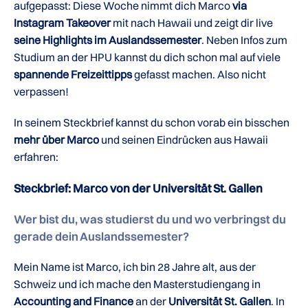
aufgepasst: Diese Woche nimmt dich Marco
via
Instagram Takeover
mit nach Hawaii und zeigt dir live
seine Highlights im Auslandssemester
. Neben Infos zum
Studium an der HPU kannst du dich schon mal auf viele
spannende Freizeittipps
gefasst machen. Also nicht
verpassen!
In seinem Steckbrief kannst du schon vorab ein bisschen
mehr über Marco
und seinen Eindrücken aus Hawaii
erfahren:
Steckbrief: Marco von der Universität St. Gallen
Wer bist du, was studierst du und wo verbringst du
gerade dein Auslandssemester?
Mein Name ist Marco, ich bin 28 Jahre alt, aus der
Schweiz und ich mache den Masterstudiengang in
Accounting and Finance
an der
Universität St. Gallen
. In