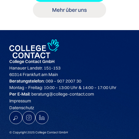
Mehr über uns
College Contact GmbH
Hanauer Landstr. 151-153
60314 Frankfurt am Main
Beratungstelefon
: 069 – 907 2007 30
Montag – Freitag: 10:00 – 13:00 Uhr & 14:00 – 17:00 Uhr
Per E-Mail
: beratung@college-contact.com
Impressum
Datenschutz
K
© Copyright 2025 College Contact GmbH