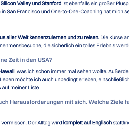
Silicon Valley und Stanford
ist ebenfalls ein großer Pl
 in San Francisco und One-to-One-Coaching hat mich s
us aller Welt kennenzulernen und zu reisen.
Die Kurse an
rnehmensbesuche, die sicherlich ein tolles Erlebnis werd
ine Zeit in den USA?
 Hawaii
, was ich schon immer mal sehen wollte. Außerd
ben möchte ich auch unbedingt erleben, einschließlich 
 auf meiner Liste.
uch Herausforderungen mit sich. Welche Ziele h
 vermissen. Der Alltag wird
komplett auf Englisch
stattfi