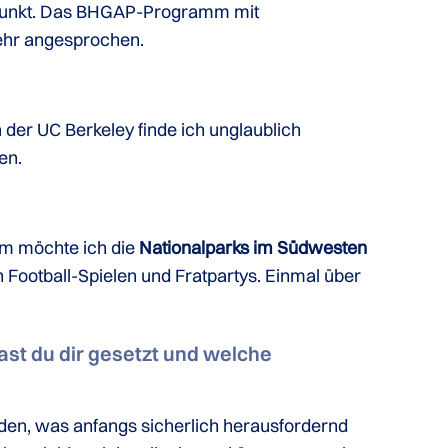
uspunkt. Das BHGAP-Programm mit
ehr angesprochen.
 der UC Berkeley finde ich unglaublich
en.
em möchte ich die
Nationalparks im Südwesten
Football-Spielen und Fratpartys. Einmal über
ast du dir gesetzt und welche
nden, was anfangs sicherlich herausfordernd