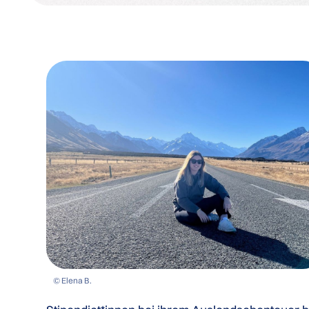
© Elena B.