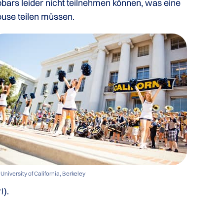
pbars leider nicht teilnehmen können, was eine
use teilen müssen.
University of California, Berkeley
!).