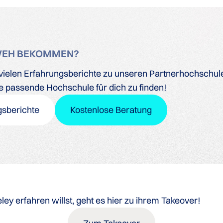
WEH BEKOMMEN?
ielen Erfahrungsberichte zu unseren Partnerhochschulen
ine passende Hochschule für dich zu finden!
gsberichte
Kostenlose Beratung
y erfahren willst, geht es hier zu ihrem Takeover!