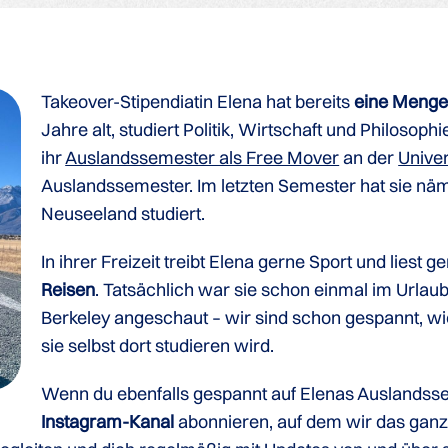
Takeover-Stipendiatin Elena hat bereits
eine Menge
Jahre alt, studiert Politik, Wirtschaft und Philoso
ihr
Auslandssemester als Free Mover
an der
Univer
Auslandssemester. Im letzten Semester hat sie näm
Neuseeland studiert.
In ihrer Freizeit treibt Elena gerne Sport und liest g
Reisen
. Tatsächlich war sie schon einmal im Urlaub
Berkeley angeschaut – wir sind schon gespannt, wie 
sie selbst dort studieren wird.
Wenn du ebenfalls gespannt auf Elenas Auslandsseme
Instagram-Kanal
abonnieren, auf dem wir das ganz