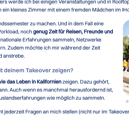
ers werde ich bei einigen Veranstaltungen und in Roofto
h ein kleines Zimmer mit einem fremden Mädchen im IHo
ndssemester zu machen. Und in dem Fall eine
Workload, noch
genug Zeit für Reisen, Freunde und
ternationale Erfahrungen sammeln, Netzwerke
ern. Zudem möchte ich mir während der Zeit
d anstrebe.
t deinem Takeover zeigen?
ie das Leben in Kalifornien
zeigen. Dazu gehört,
 kann. Auch wenn es manchmal herausfordernd ist,
e Auslandserfahrungen wie möglich zu sammeln.
© 
 jederzeit Fragen an mich stellen (nicht nur im Takeover