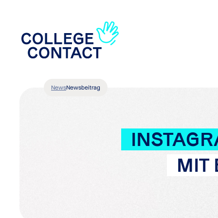
News
Newsbeitrag
INSTAGR
MIT