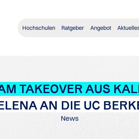
Hochschulen
Ratgeber
Angebot
Aktuelle
AM TAKEOVER AUS KAL
 ELENA AN DIE UC BERK
News