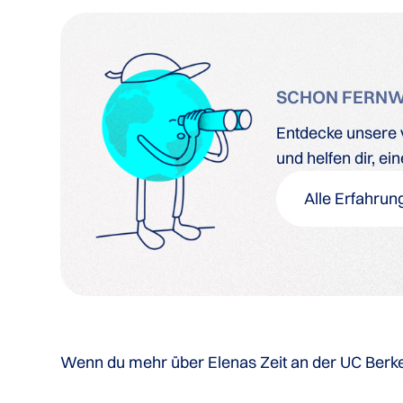
SCHON FERN
Entdecke unsere v
und helfen dir, e
Alle Erfahrun
Wenn du mehr über Elenas Zeit an der UC Berkele