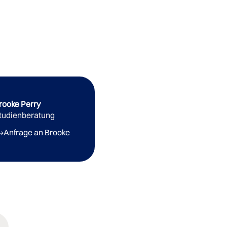
rooke Perry
tudienberatung
Anfrage an Brooke