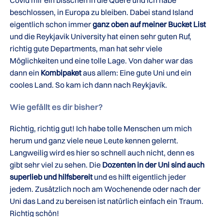
Covid mir ein bisschen in die Quere und ich habe
beschlossen, in Europa zu bleiben. Dabei stand Island
eigentlich schon immer
ganz oben auf meiner Bucket List
und die Reykjavik University hat einen sehr guten Ruf,
richtig gute Departments, man hat sehr viele
Möglichkeiten und eine tolle Lage. Von daher war das
dann ein
Kombipaket
aus allem: Eine gute Uni und ein
cooles Land. So kam ich dann nach Reykjavík.
Wie gefällt es dir bisher?
Richtig, richtig gut! Ich habe tolle Menschen um mich
herum und ganz viele neue Leute kennen gelernt.
Langweilig wird es hier so schnell auch nicht, denn es
gibt sehr viel zu sehen. Die
Dozenten in der Uni sind auch
superlieb und hilfsbereit
und es hilft eigentlich jeder
jedem. Zusätzlich noch am Wochenende oder nach der
Uni das Land zu bereisen ist natürlich einfach ein Traum.
Richtig schön!