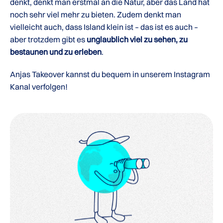
denkt, denkt man erstmal an die Natur, aber das Land hat
noch sehr viel mehr zu bieten. Zudem denkt man
vielleicht auch, dass Island klein ist – das ist es auch –
aber trotzdem gibt es
unglaublich viel zu sehen, zu
bestaunen und zu erleben
.
Anjas Takeover kannst du bequem in unserem Instagram
Kanal verfolgen!