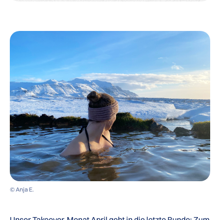
© Anja E.
Unser Takeover-Monat April geht in die letzte Runde: Zum