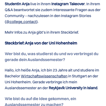
Studentin Anja
live in ihrem
Instagram Takeover
. In ihrem
Q&A beantwortet sie zudem interessante Fragen aus der
Community – nachzulesen in den Instagram Stories
(
@college_contact
).
Mehr Infos zu Anja gibt’s in ihrem Steckbrief.
Steckbrief: Anja von der Uni Hohenheim
Wer bist du, was studierst du und wo verbringst du
gerade dein Auslandssemester?
Hallo, ich heiße Anja, ich bin 23 Jahre alt und studiere im
Bachelor
Wirtschaftswissenschaften
in Stuttgart an der
Uni Hohenheim. Gerade verbringe ich mein
Auslandssemester an der
Reykjavík University in Island
.
Wie bist du auf die Idee gekommen, ein
Auslandssemester zu machen?