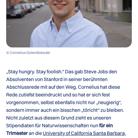
© Cornelius Golembiewski
„Stay hungry. Stay foolish.“ Das gab Steve Jobs den
Absolventen von Stanford in seiner berühmten
Abschlussrede mit auf den Weg. Cornelius hat diese
Rede zutiefst beeindruckt und so hat er sich fest
vorgenommen, selbst ebenfalls nicht nur „neugierig“,
sondern immer auch ein bisschen „töricht“ zu bleiben.
Nicht zuletzt aus diesem Grund zieht es unseren
Stipendiaten für Naturwissenschaften nun
für ein
Trimester
an die
University of California Santa Barbara
,