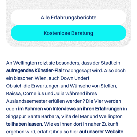
Alle Erfahrungsberichte
Kostenlose Beratung
An Wellington reizt sie besonders, dass der Stadt ein
aufregendes Künstler-Flair
nachgesagt wird. Also doch
ein bisschen Wien, auch Down Under!
Ob sich die Erwartungen und Wünsche von Steffen,
Raissa, Cornelius und Julia während ihres
Auslandssemester erfüllen werden? Die Vier werden
euch
im Rahmen von Interviews an ihren Erfahrungen
in
Singapur, Santa Barbara, Viña del Mar und Wellington
teilhaben lassen
. Wie es ihnen dort in naher Zukunft
ergehen wird, erfahrt ihr also hier
auf unserer Website
.