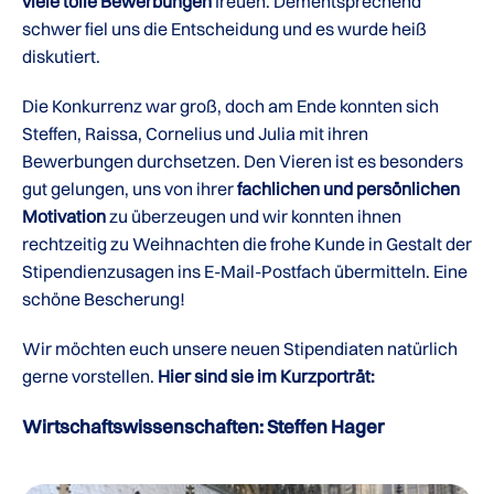
viele tolle Bewerbungen
freuen. Dementsprechend
schwer fiel uns die Entscheidung und es wurde heiß
diskutiert.
Die Konkurrenz war groß, doch am Ende konnten sich
Steffen, Raissa, Cornelius und Julia mit ihren
Bewerbungen durchsetzen. Den Vieren ist es besonders
gut gelungen, uns von ihrer
fachlichen und persönlichen
Motivation
zu überzeugen und wir konnten ihnen
rechtzeitig zu Weihnachten die frohe Kunde in Gestalt der
Stipendienzusagen ins E-Mail-Postfach übermitteln. Eine
schöne Bescherung!
Wir möchten euch unsere neuen Stipendiaten natürlich
gerne vorstellen.
Hier sind sie im Kurzporträt:
Wirtschaftswissenschaften: Steffen Hager