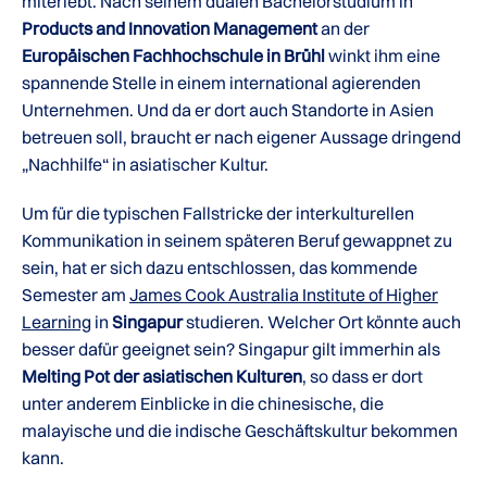
miterlebt. Nach seinem dualen Bachelorstudium in
Products and Innovation Management
an der
Europäischen Fachhochschule in Brühl
winkt ihm eine
spannende Stelle in einem international agierenden
Unternehmen. Und da er dort auch Standorte in Asien
betreuen soll, braucht er nach eigener Aussage dringend
„Nachhilfe“ in asiatischer Kultur.
Um für die typischen Fallstricke der interkulturellen
Kommunikation in seinem späteren Beruf gewappnet zu
sein, hat er sich dazu entschlossen, das kommende
Semester am
James Cook Australia Institute of Higher
Learning
in
Singapur
studieren. Welcher Ort könnte auch
besser dafür geeignet sein? Singapur gilt immerhin als
Melting Pot der asiatischen Kulturen
, so dass er dort
unter anderem Einblicke in die chinesische, die
malayische und die indische Geschäftskultur bekommen
kann.