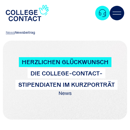
News
Newsbeitrag
HERZLICHEN GLÜCKWUNSCH
DIE COLLEGE-CONTACT-
STIPENDIATEN IM KURZPORTRÄT
News
Zum