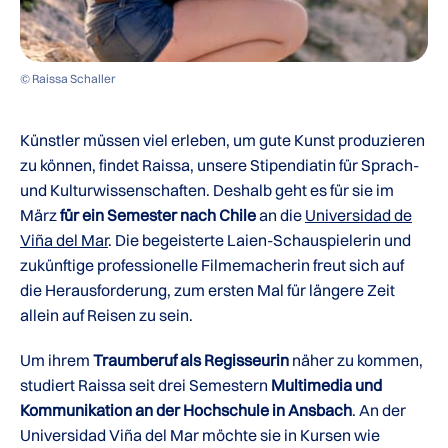
© Raissa Schaller
Künstler müssen viel erleben, um gute Kunst produzieren
zu können, findet Raissa, unsere Stipendiatin für Sprach-
und Kulturwissenschaften. Deshalb geht es für sie im
März
für ein Semester nach Chile
an die
Universidad de
Viña del Mar
. Die begeisterte Laien-Schauspielerin und
zukünftige professionelle Filmemacherin freut sich auf
die Herausforderung, zum ersten Mal für längere Zeit
allein auf Reisen zu sein.
Um ihrem
Traumberuf als Regisseurin
näher zu kommen,
studiert Raissa seit drei Semestern
Multimedia und
Kommunikation an der Hochschule in Ansbach
. An der
Universidad Viña del Mar möchte sie in Kursen wie