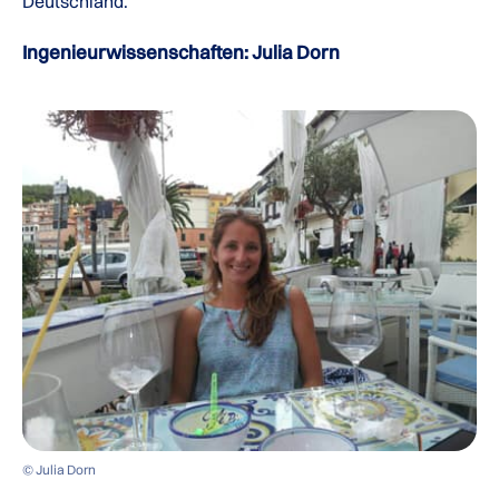
Deutschland.
Ingenieurwissenschaften: Julia Dorn
© Julia Dorn