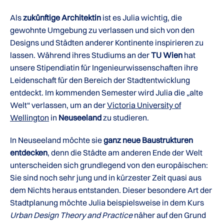
Als
zukünftige Architektin
ist es Julia wichtig, die
gewohnte Umgebung zu verlassen und sich von den
Designs und Städten anderer Kontinente inspirieren zu
lassen. Während ihres Studiums an der
TU Wien
hat
unsere Stipendiatin für Ingenieurwissenschaften ihre
Leidenschaft für den Bereich der Stadtentwicklung
entdeckt. Im kommenden Semester wird Julia die „alte
Welt“ verlassen, um an der
Victoria University of
Wellington
in
Neuseeland
zu studieren.
In Neuseeland möchte sie
ganz neue Baustrukturen
entdecken
, denn die Städte am anderen Ende der Welt
unterscheiden sich grundlegend von den europäischen:
Sie sind noch sehr jung und in kürzester Zeit quasi aus
dem Nichts heraus entstanden. Dieser besondere Art der
Stadtplanung möchte Julia beispielsweise in dem Kurs
Urban Design Theory and Practice
näher auf den Grund