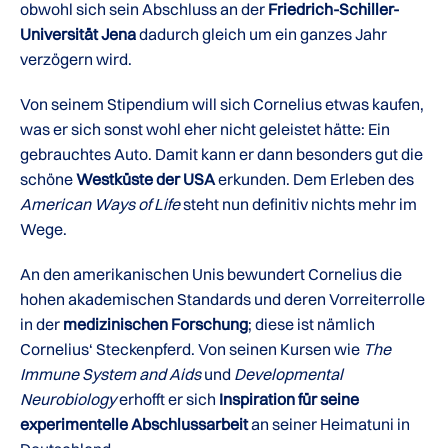
obwohl sich sein Abschluss an der
Friedrich-Schiller-
Universität Jena
dadurch gleich um ein ganzes Jahr
verzögern wird.
Von seinem Stipendium will sich Cornelius etwas kaufen,
was er sich sonst wohl eher nicht geleistet hätte: Ein
gebrauchtes Auto. Damit kann er dann besonders gut die
schöne
Westküste der USA
erkunden. Dem Erleben des
American Ways of Life
steht nun definitiv nichts mehr im
Wege.
An den amerikanischen Unis bewundert Cornelius die
hohen akademischen Standards und deren Vorreiterrolle
in der
medizinischen Forschung
; diese ist nämlich
Cornelius‘ Steckenpferd. Von seinen Kursen wie
The
Immune System and Aids
und
Developmental
Neurobiology
erhofft er sich
Inspiration für seine
experimentelle Abschlussarbeit
an seiner Heimatuni in