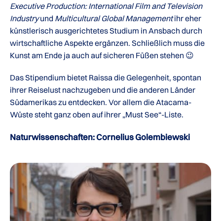
Executive Production: International Film and Television
Industry
und
Multicultural Global Management
ihr eher
künstlerisch ausgerichtetes Studium in Ansbach durch
wirtschaftliche Aspekte ergänzen. Schließlich muss die
Kunst am Ende ja auch auf sicheren Füßen stehen 😉
Das Stipendium bietet Raissa die Gelegenheit, spontan
ihrer Reiselust nachzugeben und die anderen Länder
Südamerikas zu entdecken. Vor allem die Atacama-
Wüste steht ganz oben auf ihrer „Must See“-Liste.
Naturwissenschaften: Cornelius Golembiewski