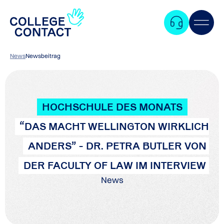
News
Newsbeitrag
HOCHSCHULE DES MONATS
“DAS MACHT WELLINGTON WIRKLICH
ANDERS” - DR. PETRA BUTLER VON
DER FACULTY OF LAW IM INTERVIEW
News
Zum