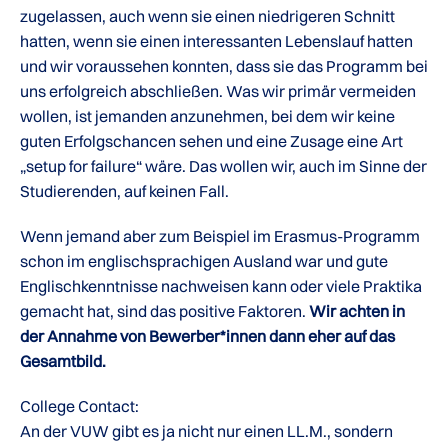
zugelassen, auch wenn sie einen niedrigeren Schnitt
hatten, wenn sie einen interessanten Lebenslauf hatten
und wir voraussehen konnten, dass sie das Programm bei
uns erfolgreich abschließen. Was wir primär vermeiden
wollen, ist jemanden anzunehmen, bei dem wir keine
guten Erfolgschancen sehen und eine Zusage eine Art
„setup for failure“ wäre. Das wollen wir, auch im Sinne der
Studierenden, auf keinen Fall.
Wenn jemand aber zum Beispiel im Erasmus-Programm
schon im englischsprachigen Ausland war und gute
Englischkenntnisse nachweisen kann oder viele Praktika
gemacht hat, sind das positive Faktoren.
Wir achten in
der Annahme von Bewerber*innen dann eher auf das
Gesamtbild.
College Contact:
An der VUW gibt es ja nicht nur einen LL.M., sondern