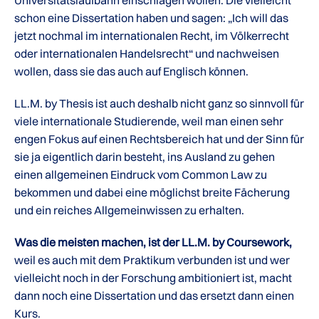
Universitätslaufbahn einschlagen wollen. Die vielleicht
schon eine Dissertation haben und sagen: „Ich will das
jetzt nochmal im internationalen Recht, im Völkerrecht
oder internationalen Handelsrecht“ und nachweisen
wollen, dass sie das auch auf Englisch können.
LL.M. by Thesis ist auch deshalb nicht ganz so sinnvoll für
viele internationale Studierende, weil man einen sehr
engen Fokus auf einen Rechtsbereich hat und der Sinn für
sie ja eigentlich darin besteht, ins Ausland zu gehen
einen allgemeinen Eindruck vom Common Law zu
bekommen und dabei eine möglichst breite Fächerung
und ein reiches Allgemeinwissen zu erhalten.
Was die meisten machen, ist der LL.M. by Coursework,
weil es auch mit dem Praktikum verbunden ist und wer
vielleicht noch in der Forschung ambitioniert ist, macht
dann noch eine Dissertation und das ersetzt dann einen
Kurs.