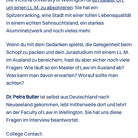
um einen LL.M. zu absolvieren
: Sie hat ein
Spitzenranking, eine Stadt mit einer tollen Lebensqualität
in einem echten Sehnsuchtsland, ein starkes
Alumninetzwerk und noch vieles mehr.
Wenn du mit dem Gedanken spielst, die Gelegenheit beim
Schopf zu packen und dein Jurastudium mit einem LL.M.
im Ausland zu bereichern, hast du aber sicher noch viele
Fragen: Wie läuft so ein Master of Law im Ausland ab?
Was kann man davon erwarten? Worauf sollte man
achten?
Dr. Petra Butler
ist selbst aus Deutschland nach
Neuseeland gekommen, lebt mittlerweile dort und lehrt
an der Faculty of Law in Wellington. Sie hat uns diese
Fragen im Interview beantwortet.
College Contact: